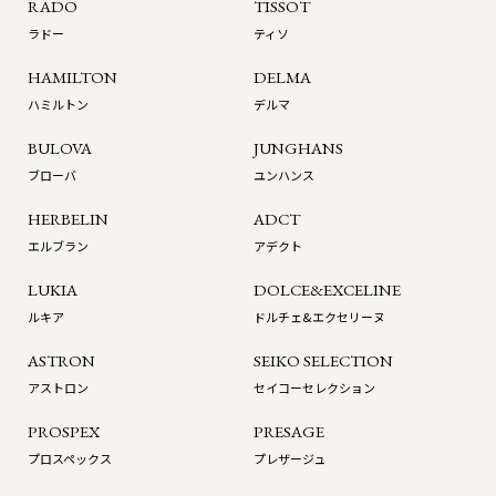
RADO
TISSOT
ラドー
ティソ
HAMILTON
DELMA
ハミルトン
デルマ
BULOVA
JUNGHANS
ブローバ
ユンハンス
HERBELIN
ADCT
エルブラン
アデクト
LUKIA
DOLCE&EXCELINE
ルキア
ドルチェ&エクセリーヌ
ASTRON
SEIKO SELECTION
アストロン
セイコーセレクション
PROSPEX
PRESAGE
プロスペックス
プレザージュ