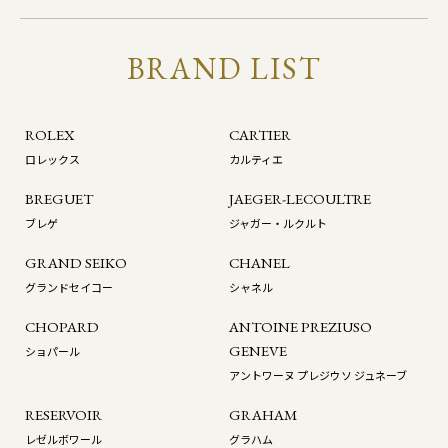
BRAND LIST
ROLEX
CARTIER
ロレックス
カルティエ
BREGUET
JAEGER-LECOULTRE
ブレゲ
ジャガー・ルクルト
GRAND SEIKO
CHANEL
グランドセイコー
シャネル
CHOPARD
ANTOINE PREZIUSO
GENEVE
ショパール
アントワーヌ プレジウソ ジュネーブ
RESERVOIR
GRAHAM
レゼルボワール
グラハム