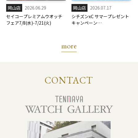
岡山店
2026.06.29
岡山店
2026.07.17
セイコープレミアムウオッチ
シチズンxC サマープレゼント
フェア7/8(水)-7/21(火)
キャンペーン
7/17(金)-8/31(月)
more
CONTACT