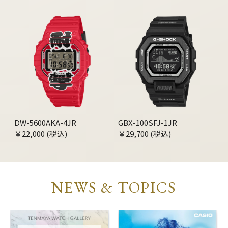
DW-5600AKA-4JR
GBX-100SFJ-1JR
￥22,000 (税込)
￥29,700 (税込)
NEWS & TOPICS