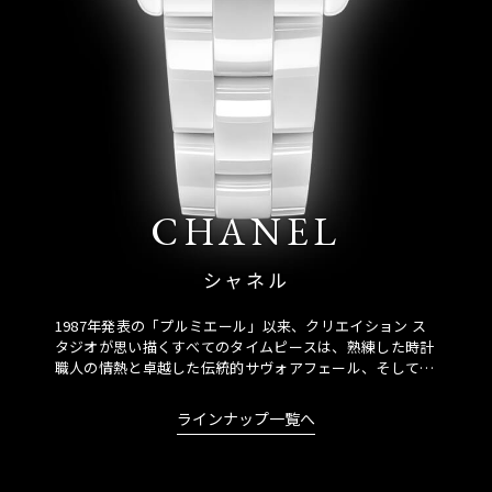
CHANEL
シャネル
1987年発表の「プルミエール」以来、クリエイション ス
タジオが思い描くすべてのタイムピースは、熟練した時計
職人の情熱と卓越した伝統的サヴォアフェール、そして革
新性を融合し、唯一無二の存在感を放つ時計として生み出
され続けています。<br />
ラインナップ一覧へ