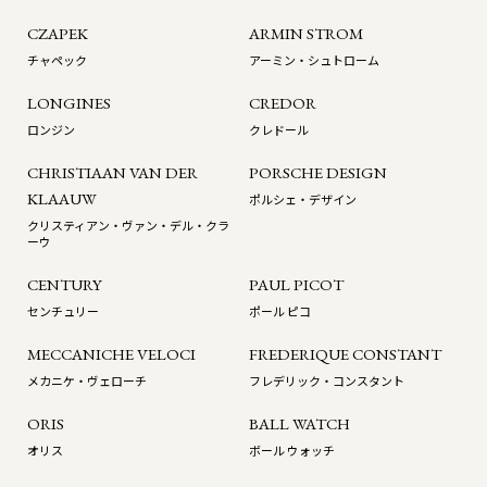
CZAPEK
ARMIN STROM
チャペック
アーミン・シュトローム
LONGINES
CREDOR
ロンジン
クレドール
CHRISTIAAN VAN DER
PORSCHE DESIGN
KLAAUW
ポルシェ・デザイン
クリスティアン・ヴァン・デル・クラ
ーウ
CENTURY
PAUL PICOT
センチュリー
ポール ピコ
MECCANICHE VELOCI
FREDERIQUE CONSTANT
メカニケ・ヴェローチ
フレデリック・コンスタント
ORIS
BALL WATCH
オリス
ボール ウォッチ