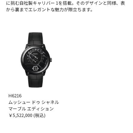
に挑む自社製キャリバー 1を搭載。そのデザインと同様、表
から裏までエレガントな魅力が際立ちます。
H6216
ムッシュー ドゥ シャネル
マーブル エディション
￥5,522,000 (税込)