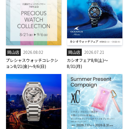
岡山店
2026.08.02
岡山店
2026.07.21
プレシャスウォッチコレクシ
カシオフェア8/8(土)～
ョン8/21(金)～9/6(日)
8/31(月)