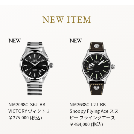
NEW ITEM
NEW
NEW
NM2098C-S6J-BK
NM2638C-L2J-BK
VICTORY ヴィクトリー
Snoopy Flying Ace スヌー
￥275,000 (税込)
ピー フライングエース
￥484,000 (税込)