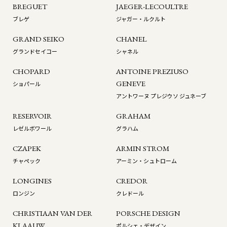
BREGUET
JAEGER-LECOULTRE
ブレゲ
ジャガー・ルクルト
GRAND SEIKO
CHANEL
グランドセイコー
シャネル
CHOPARD
ANTOINE PREZIUSO
GENEVE
ショパール
アントワーヌ プレジウソ ジュネーブ
RESERVOIR
GRAHAM
レゼルボワール
グラハム
CZAPEK
ARMIN STROM
チャペック
アーミン・シュトローム
LONGINES
CREDOR
ロンジン
クレドール
CHRISTIAAN VAN DER
PORSCHE DESIGN
KLAAUW
ポルシェ・デザイン