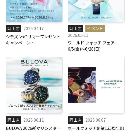
岡山店
2026.07.17
岡山店
イベント
2026.05.11
シチズンxC サマープレゼント
キャンペーン
ワールド ウォッチ フェア
7/17(金)-8/31(月)
6/5(金)～6/28(日)
岡山店
2026.06.11
岡山店
2026.06.07
BULOVA 2026新マリンスタ―
ボールウォッチ創業135周年記