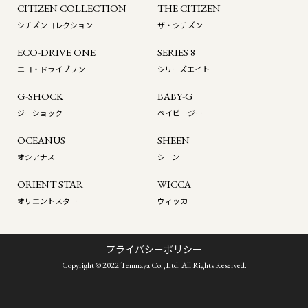
CITIZEN COLLECTION
THE CITIZEN
シチズンコレクション
ザ・シチズン
ECO-DRIVE ONE
SERIES 8
エコ・ドライブワン
シリーズエイト
G-SHOCK
BABY-G
ジーショック
ベイビージー
OCEANUS
SHEEN
オシアナス
シーン
ORIENT STAR
WICCA
オリエントスター
ウィッカ
プライバシーポリシー
Copyright © 2022 Tenmaya Co.,Ltd. All Rights Reserved.
お問い合わせ
来店のご予約