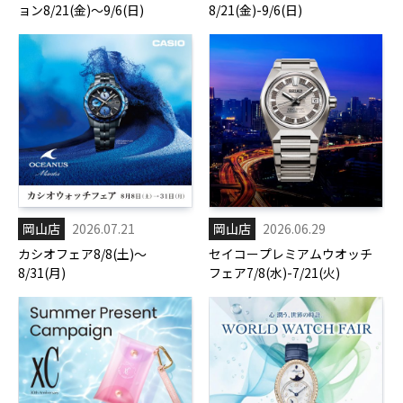
ョン8/21(金)～9/6(日)
8/21(金)-9/6(日)
岡山店
2026.07.21
岡山店
2026.06.29
カシオフェア8/8(土)～
セイコープレミアムウオッチ
8/31(月)
フェア7/8(水)-7/21(火)