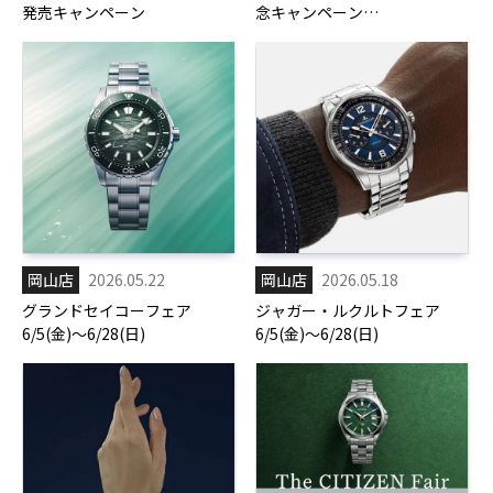
発売キャンペーン
念キャンペーン
6/6(土)-8/16(日)
岡山店
2026.05.22
岡山店
2026.05.18
グランドセイコーフェア
ジャガー・ルクルトフェア
6/5(金)～6/28(日)
6/5(金)～6/28(日)