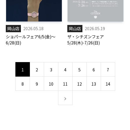
岡山店
2026.05.18
岡山店
2026.05.19
ショパールフェア6/5(金)～
ザ・シチズンフェア
6/28(日)
5/28(木)-7/26(日)
1
2
3
4
5
6
7
8
9
10
11
12
13
14