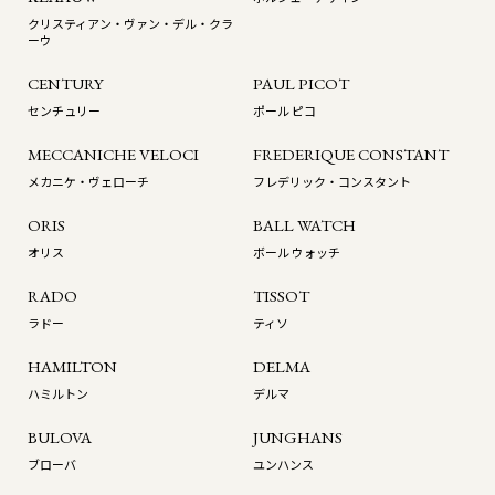
クリスティアン・ヴァン・デル・クラ
ーウ
CENTURY
PAUL PICOT
センチュリー
ポール ピコ
MECCANICHE VELOCI
FREDERIQUE CONSTANT
メカニケ・ヴェローチ
フレデリック・コンスタント
ORIS
BALL WATCH
オリス
ボール ウォッチ
RADO
TISSOT
ラドー
ティソ
HAMILTON
DELMA
ハミルトン
デルマ
BULOVA
JUNGHANS
ブローバ
ユンハンス