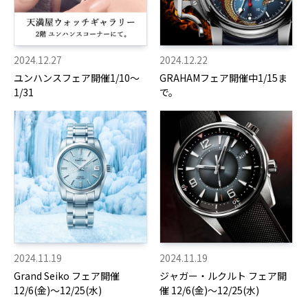
2024.12.27
2024.12.22
ユンハンスフェア開催1/10～
GRAHAMフェア開催中1/15ま
1/31
で。
2024.11.19
2024.11.19
Grand Seiko フェア開催
ジャガー・ルクルト フェア開
12/6(金)～12/25(水)
催 12/6(金)～12/25(水)