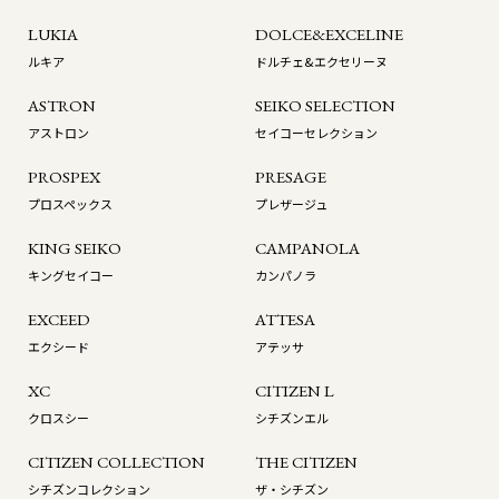
LUKIA
DOLCE&EXCELINE
ルキア
ドルチェ&エクセリーヌ
ASTRON
SEIKO SELECTION
アストロン
セイコーセレクション
PROSPEX
PRESAGE
プロスペックス
プレザージュ
KING SEIKO
CAMPANOLA
キングセイコー
カンパノラ
EXCEED
ATTESA
エクシード
アテッサ
XC
CITIZEN L
クロスシー
シチズンエル
CITIZEN COLLECTION
THE CITIZEN
シチズンコレクション
ザ・シチズン