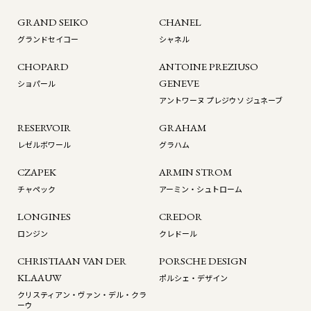
GRAND SEIKO
CHANEL
グランドセイコー
シャネル
CHOPARD
ANTOINE PREZIUSO
GENEVE
ショパール
アントワーヌ プレジウソ ジュネーブ
RESERVOIR
GRAHAM
レゼルボワール
グラハム
CZAPEK
ARMIN STROM
チャペック
アーミン・シュトローム
LONGINES
CREDOR
ロンジン
クレドール
CHRISTIAAN VAN DER
PORSCHE DESIGN
KLAAUW
ポルシェ・デザイン
クリスティアン・ヴァン・デル・クラ
ーウ