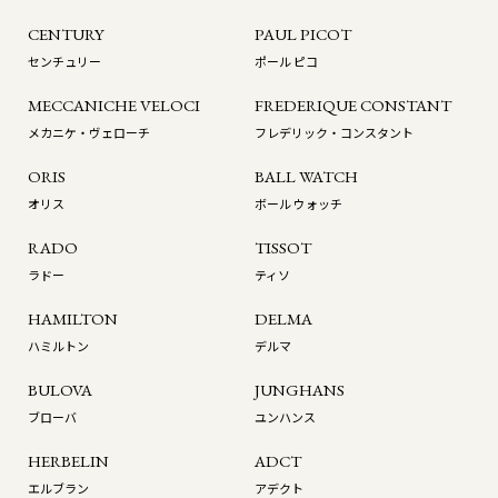
CENTURY
PAUL PICOT
センチュリー
ポール ピコ
MECCANICHE VELOCI
FREDERIQUE CONSTANT
メカニケ・ヴェローチ
フレデリック・コンスタント
ORIS
BALL WATCH
オリス
ボール ウォッチ
RADO
TISSOT
ラドー
ティソ
HAMILTON
DELMA
ハミルトン
デルマ
BULOVA
JUNGHANS
ブローバ
ユンハンス
HERBELIN
ADCT
エルブラン
アデクト