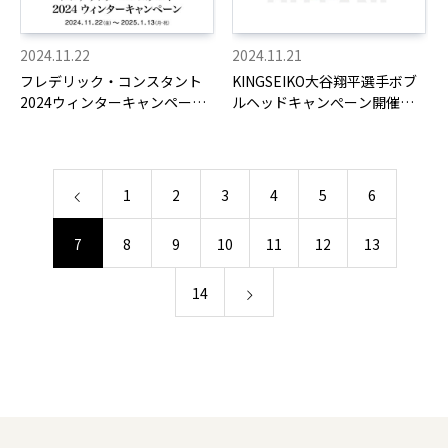
2024.11.22
2024.11.21
フレデリック・コンスタント
KINGSEIKO大谷翔平選手ボブ
2024ウィンターキャンペーン
ルヘッドキャンぺーン開催
開催11/23-1/13
11/22～
1
2
3
4
5
6
7
8
9
10
11
12
13
14