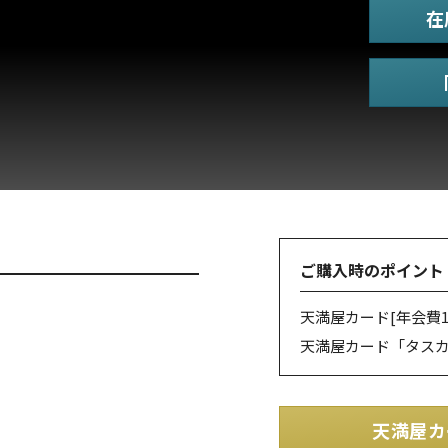
在
ご購入時のポイント
天満屋カード
[年会費1
天満屋カード「タス
天満屋カ