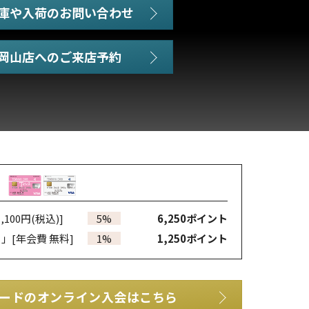
庫や入荷のお問い合わせ
,100円(税込)]
5%
6,250
ポイント
カ」
[年会費 無料]
1%
1,250
ポイント
ードのオンライン入会はこちら