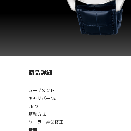
商品詳細
ムーブメント
キャリバーNo
7B72
駆動方式
ソーラー電波修正
精度