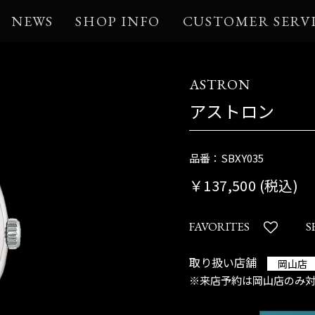
NEWS
SHOP INFO
CUSTOMER SERV
ASTRON
アストロン
品番：SBXY035
￥137,500 (税込)
FAVORITES
S
取り扱い店舗
岡山店
※来店予約は岡山店のみ