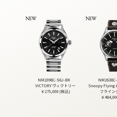
NEW
NEW
NM2098C-S6J-BK
NM2638C-
VICTORY ヴィクトリー
Snoopy Flyin
￥275,000 (税込)
フライン
￥484,00