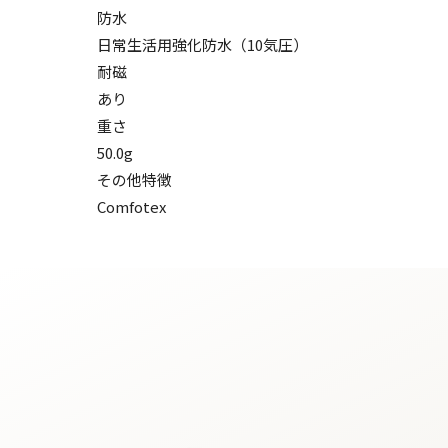
防水
日常生活用強化防水（10気圧）
耐磁
あり
重さ
50.0g
その他特徴
Comfotex