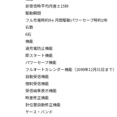
非受信時平均月差±15秒
駆動期間
フル充電時約9ヶ月間駆動パワーセーブ時約2年
石数
6石
機能
過充電防止機能
即スタート機能
パワーセーブ機能
フルオートカレンダー機能（2099年12月31日まで）
自動受信機能
強制受信機能
受信結果表示機能
時差修正機能
針位置自動修正機能
ケース・バンド