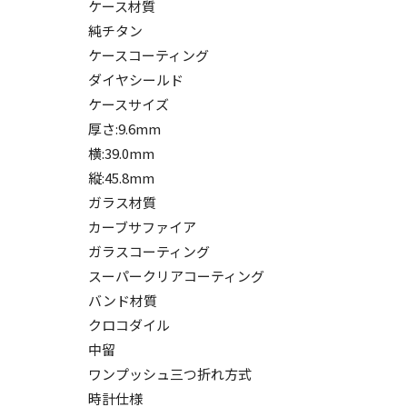
ケース材質
純チタン
ケースコーティング
ダイヤシールド
ケースサイズ
厚さ:9.6mm
横:39.0mm
縦:45.8mm
ガラス材質
カーブサファイア
ガラスコーティング
スーパークリアコーティング
バンド材質
クロコダイル
中留
ワンプッシュ三つ折れ方式
時計仕様