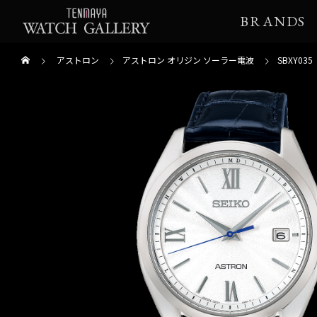
BRANDS
アストロン
アストロン オリジン ソーラー電波
SBXY035