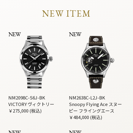
NEW ITEM
NEW
NEW
NM2098C-S6J-BK
NM2638C-L2J-BK
VICTORY ヴィクトリー
Snoopy Flying Ace スヌー
￥275,000 (税込)
ピー フライングエース
￥484,000 (税込)
NEW
NEW