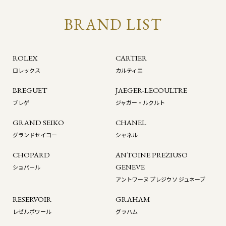
BRAND LIST
ROLEX
CARTIER
ロレックス
カルティエ
BREGUET
JAEGER-LECOULTRE
ブレゲ
ジャガー・ルクルト
GRAND SEIKO
CHANEL
グランドセイコー
シャネル
CHOPARD
ANTOINE PREZIUSO
GENEVE
ショパール
アントワーヌ プレジウソ ジュネーブ
RESERVOIR
GRAHAM
レゼルボワール
グラハム