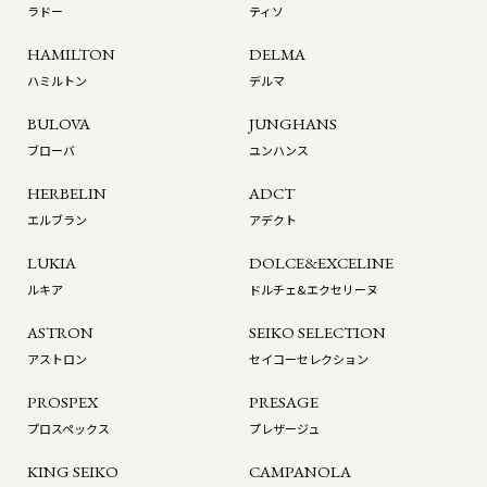
ラドー
ティソ
HAMILTON
DELMA
ハミルトン
デルマ
BULOVA
JUNGHANS
ブローバ
ユンハンス
HERBELIN
ADCT
エルブラン
アデクト
LUKIA
DOLCE&EXCELINE
ルキア
ドルチェ&エクセリーヌ
ASTRON
SEIKO SELECTION
アストロン
セイコーセレクション
PROSPEX
PRESAGE
プロスペックス
プレザージュ
KING SEIKO
CAMPANOLA