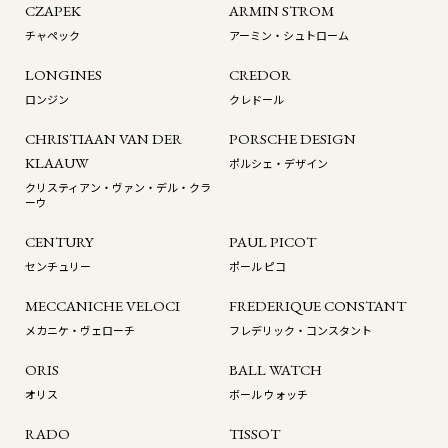
CZAPEK
ARMIN STROM
チャペック
アーミン・シュトローム
LONGINES
CREDOR
ロンジン
クレドール
CHRISTIAAN VAN DER
PORSCHE DESIGN
KLAAUW
ポルシェ・デザイン
クリスティアン・ヴァン・デル・クラ
ーウ
CENTURY
PAUL PICOT
センチュリー
ポール ピコ
MECCANICHE VELOCI
FREDERIQUE CONSTANT
メカニケ・ヴェローチ
フレデリック・コンスタント
ORIS
BALL WATCH
オリス
ボール ウォッチ
RADO
TISSOT