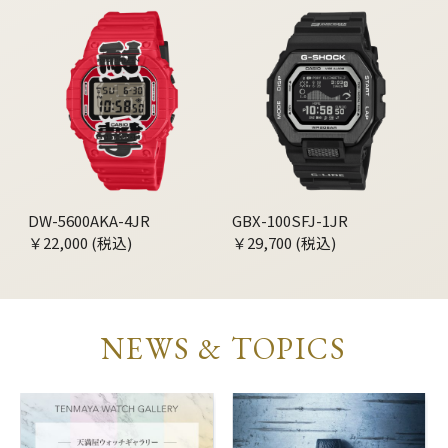
DW-5600AKA-4JR
GBX-100SFJ-1JR
￥22,000 (税込)
￥29,700 (税込)
NEWS & TOPICS