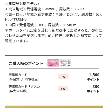
九州両局対応モデル）
＜北米地域＞受信電波：WWVB、周波数：60kHz
＜ヨーロッパ地域＞受信電波：MSF／DCF77、周波数：60k
Hz／77.5kHz
＜中国＞受信電波：BPC、周波数：68.5kHz
＊ホームタイム設定を受信可能な都市に設定すると、都市に
合わせた局を受信します。尚、時差は選択した都市によって
設定されます。
ご購入時のポイント
1,500
天満屋カード
5%
[年会費1,100円(税込)]
ポイント
300
天満屋カード「タスカ」
1%
[年会費 無料]
ポイント