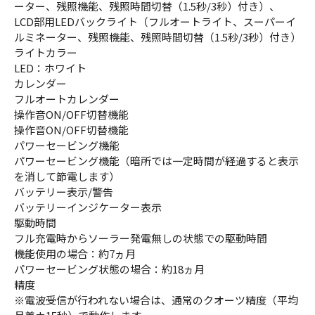
ーター、残照機能、残照時間切替（1.5秒/3秒）付き）、
LCD部用LEDバックライト（フルオートライト、スーパーイ
ルミネーター、残照機能、残照時間切替（1.5秒/3秒）付き）
ライトカラー
LED：ホワイト
カレンダー
フルオートカレンダー
操作音ON/OFF切替機能
操作音ON/OFF切替機能
パワーセービング機能
パワーセービング機能（暗所では一定時間が経過すると表示
を消して節電します）
バッテリー表示/警告
バッテリーインジケーター表示
駆動時間
フル充電時からソーラー発電無しの状態での駆動時間
機能使用の場合：約7ヵ月
パワーセービング状態の場合：約18ヵ月
精度
※電波受信が行われない場合は、通常のクオーツ精度（平均