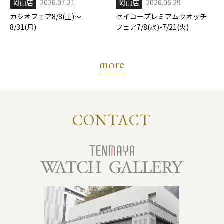
岡山店
2026.07.21
岡山店
2026.06.29
カシオフェア8/8(土)～
セイコープレミアムウオッチ
8/31(月)
フェア7/8(水)-7/21(火)
more
CONTACT