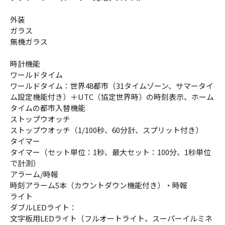
外装
ガラス
無機ガラス
時計機能
ワールドタイム
ワールドタイム：世界48都市（31タイムゾーン、サマータイ
ム設定機能付き）＋UTC（協定世界時）の時刻表示、ホーム
タイムの都市入替機能
ストップウオッチ
ストップウオッチ（1/100秒、60分計、スプリット付き）
タイマー
タイマー（セット単位：1秒、最大セット：100分、1秒単位
で計測）
アラーム/時報
時刻アラーム5本（カウントダウン機能付き）・時報
ライト
ダブルLEDライト：
文字板用LEDライト（フルオートライト、スーパーイルミネ