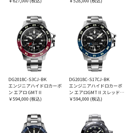
ミック
￥627,000 (税込)
￥528,000 (税込)
DG2018C-S3CJ-BK
DG2018C-S17CJ-BK
エンジニアハイドロカーボ
エンジニアハイドロカーボ
ン エアロ GMT II
ン エアロGMT II スレッド
￥594,000 (税込)
ドライバー
￥594,000 (税込)