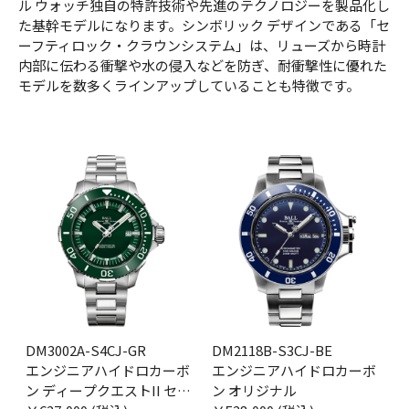
ル ウォッチ独自の特許技術や先進のテクノロジーを製品化し
た基幹モデルになります。シンボリック デザインである「セ
ーフティロック・クラウンシステム」は、リューズから時計
内部に伝わる衝撃や水の侵入などを防ぎ、耐衝撃性に優れた
モデルを数多くラインアップしていることも特徴です。
DM3002A-S4CJ-GR
DM2118B-S3CJ-BE
エンジニアハイドロカーボ
エンジニアハイドロカーボ
ン ディープクエストII セラ
ン オリジナル