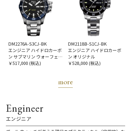
DM2276A-S3CJ-BK
DM2118B-S1CJ-BK
エンジニア ハイドロカーボ
エンジニア ハイドロカーボ
ン サブマリン ウォーフェア
ン オリジナル
ブルーPVD
￥517,000 (税込)
￥528,000 (税込)
more
Engineer
エンジニア