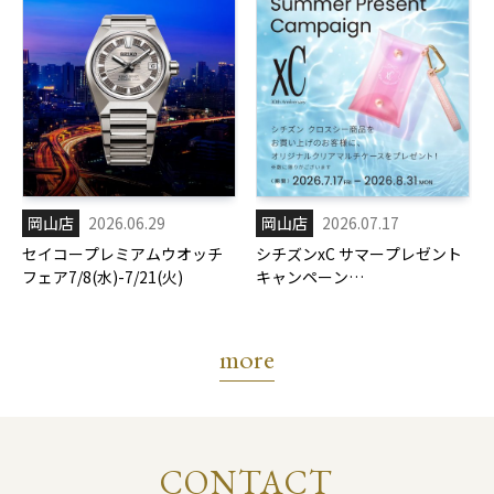
岡山店
2026.06.29
岡山店
2026.07.17
セイコープレミアムウオッチ
シチズンxC サマープレゼント
フェア7/8(水)-7/21(火)
キャンペーン
7/17(金)-8/31(月)
more
CONTACT