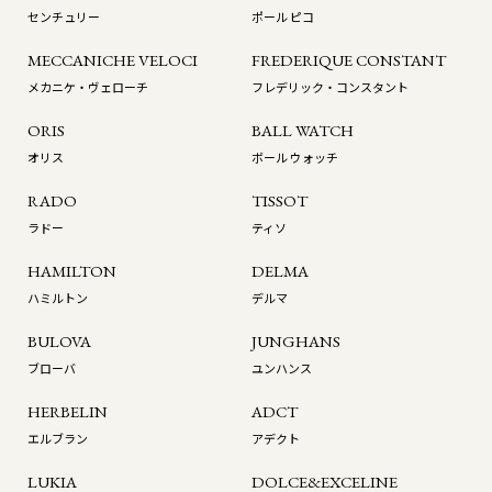
センチュリー
ポール ピコ
MECCANICHE VELOCI
FREDERIQUE CONSTANT
メカニケ・ヴェローチ
フレデリック・コンスタント
ORIS
BALL WATCH
オリス
ボール ウォッチ
RADO
TISSOT
ラドー
ティソ
HAMILTON
DELMA
ハミルトン
デルマ
BULOVA
JUNGHANS
ブローバ
ユンハンス
HERBELIN
ADCT
エルブラン
アデクト
お問い合わせ
来店のご予約
LUKIA
DOLCE&EXCELINE