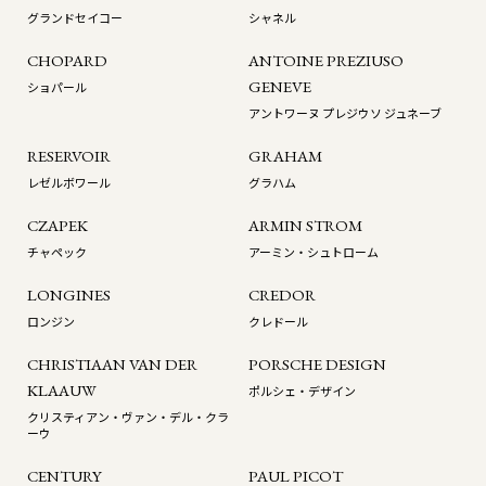
グランドセイコー
シャネル
CHOPARD
ANTOINE PREZIUSO
GENEVE
ショパール
アントワーヌ プレジウソ ジュネーブ
RESERVOIR
GRAHAM
レゼルボワール
グラハム
CZAPEK
ARMIN STROM
チャペック
アーミン・シュトローム
LONGINES
CREDOR
ロンジン
クレドール
CHRISTIAAN VAN DER
PORSCHE DESIGN
KLAAUW
ポルシェ・デザイン
クリスティアン・ヴァン・デル・クラ
ーウ
CENTURY
PAUL PICOT