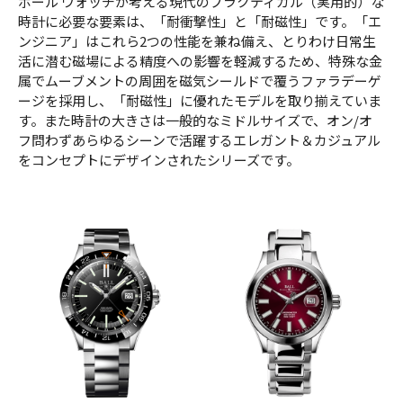
ボール ウォッチが考える現代のプラクティカル（実用的）な
時計に必要な要素は、「耐衝撃性」と「耐磁性」です。「エ
ンジニア」はこれら2つの性能を兼ね備え、とりわけ日常生
活に潜む磁場による精度への影響を軽減するため、特殊な金
属でムーブメントの周囲を磁気シールドで覆うファラデーゲ
ージを採用し、「耐磁性」に優れたモデルを取り揃えていま
す。また時計の大きさは一般的なミドルサイズで、オン/オ
フ問わずあらゆるシーンで活躍するエレガント＆カジュアル
をコンセプトにデザインされたシリーズです。