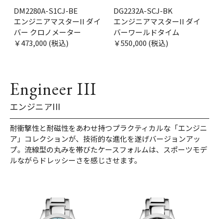
DM2280A-S1CJ-BE
DG2232A-SCJ-BK
エンジニアマスターII ダイ
エンジニアマスターII ダイ
バー クロノメーター
バーワールドタイム
￥473,000 (税込)
￥550,000 (税込)
Engineer III
エンジニアIII
耐衝撃性と耐磁性をあわせ持つプラクティカルな「エンジニ
ア」コレクションが、技術的な進化を遂げバージョンアッ
プ。流線型の丸みを帯びたケースフォルムは、スポーツモデ
ルながらドレッシーさを感じさせます。