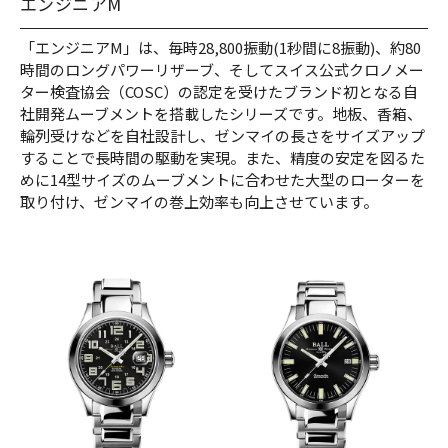
エンジニアM
「エンジニアM」は、毎時28,800振動(1秒間に8振動)、約80
時間のロングパワーリザーブ、そしてスイス公式クロノメー
ター検査協会（COSC）の認定を受けたブランド初となる自
社開発ムーブメントを搭載したシリーズです。地板、香箱、
輪列受けなどを自社設計し、ゼンマイの長さをサイズアップ
することで長時間の駆動を実現。また、精度の安定を図るた
めに14型サイズのムーブメントに合わせた大型のローターを
取り付け、ゼンマイの巻上効率も向上させています。