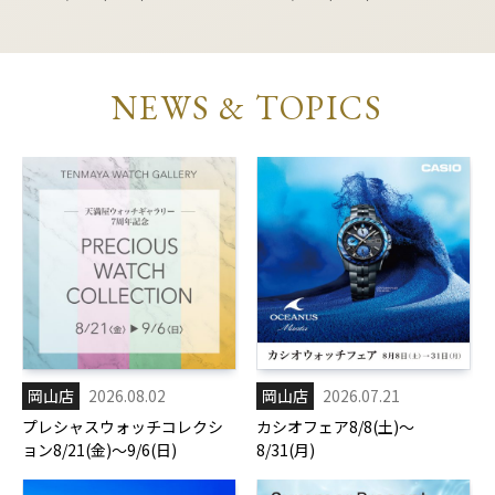
NEWS & TOPICS
岡山店
2026.08.02
岡山店
2026.07.21
プレシャスウォッチコレクシ
カシオフェア8/8(土)～
ョン8/21(金)～9/6(日)
8/31(月)