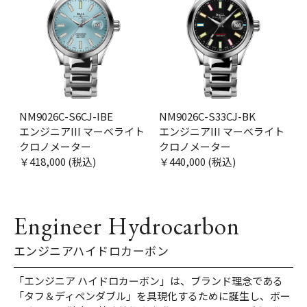
NM9026C-S6CJ-IBE
NM9026C-S33CJ-BK
エンジニアIII マーベライト
エンジニアIII マーベライト
クロノメーター
クロノメーター
￥418,000 (税込)
￥440,000 (税込)
Engineer Hydrocarbon
エンジニアハイドロカーボン
「エンジニア ハイドロカーボン」は、ブランド理念である
「タフ＆ディペンダブル」を具現化するために誕生し、ボー