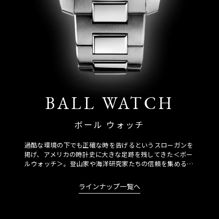
BALL WATCH
ボール ウォッチ
過酷な環境の下でも正確な時を告げるというスローガンを
掲げ、アメリカの時計史に大きな足跡を残してきた＜ボー
ルウォッチ＞。登山家や海洋研究家たちの信頼を集める冒
険者に向けたモデルを数多くラインナップしています。
ラインナップ一覧へ