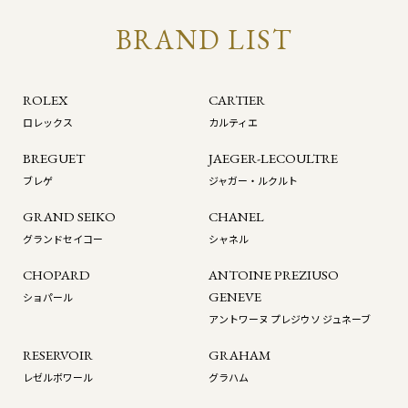
BRAND LIST
ROLEX
CARTIER
ロレックス
カルティエ
BREGUET
JAEGER-LECOULTRE
ブレゲ
ジャガー・ルクルト
GRAND SEIKO
CHANEL
グランドセイコー
シャネル
CHOPARD
ANTOINE PREZIUSO
GENEVE
ショパール
アントワーヌ プレジウソ ジュネーブ
RESERVOIR
GRAHAM
レゼルボワール
グラハム