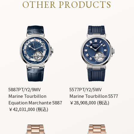
OTHER PRODUCTS
5887PT/Y2/9WV
5577PT/Y2/5WV
Marine Tourbillon
Marine Tourbillon 5577
Equation Marchante 5887
￥28,908,000 (税込)
￥42,031,000 (税込)