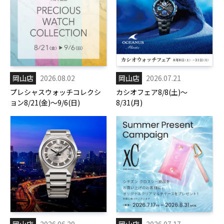
岡山店
2026.08.02
岡山店
2026.07.21
プレシャスウォッチコレクシ
カシオフェア8/8(土)～
ョン8/21(金)～9/6(日)
8/31(月)
岡山店
2026.06.29
岡山店
2026.07.17