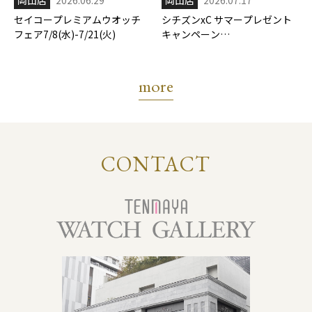
セイコープレミアムウオッチ
シチズンxC サマープレゼント
フェア7/8(水)-7/21(火)
キャンペーン
7/17(金)-8/31(月)
more
CONTACT