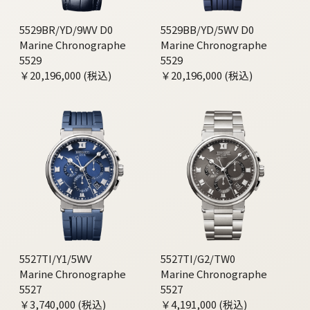
5529BR/YD/9WV D0
5529BB/YD/5WV D0
Marine Chronographe
Marine Chronographe
5529
5529
￥20,196,000 (税込)
￥20,196,000 (税込)
5527TI/Y1/5WV
5527TI/G2/TW0
Marine Chronographe
Marine Chronographe
5527
5527
￥3,740,000 (税込)
￥4,191,000 (税込)