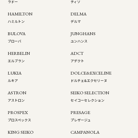
ラドー
ティソ
HAMILTON
DELMA
ハミルトン
デルマ
BULOVA
JUNGHANS
ブローバ
ユンハンス
HERBELIN
ADCT
エルブラン
アデクト
LUKIA
DOLCE&EXCELINE
ルキア
ドルチェ&エクセリーヌ
ASTRON
SEIKO SELECTION
アストロン
セイコーセレクション
PROSPEX
PRESAGE
プロスペックス
プレザージュ
KING SEIKO
CAMPANOLA