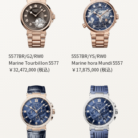
5577BR/G2/RW0
5557BR/YS/RW0
Marine Tourbillon 5577
Marine hora Mundi 5557
￥32,472,000 (税込)
￥17,875,000 (税込)