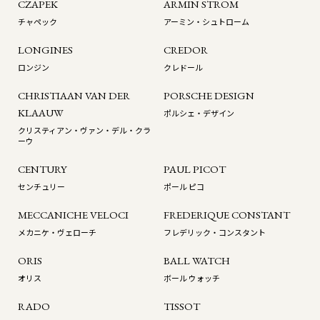
CZAPEK
ARMIN STROM
チャペック
アーミン・シュトローム
LONGINES
CREDOR
ロンジン
クレドール
CHRISTIAAN VAN DER
PORSCHE DESIGN
KLAAUW
ポルシェ・デザイン
クリスティアン・ヴァン・デル・クラ
ーウ
CENTURY
PAUL PICOT
センチュリー
ポール ピコ
MECCANICHE VELOCI
FREDERIQUE CONSTANT
メカニケ・ヴェローチ
フレデリック・コンスタント
ORIS
BALL WATCH
オリス
ボール ウォッチ
RADO
TISSOT