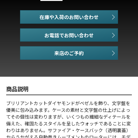
在庫や入荷のお問い合わせ
お電話でお問い合わせ
商品説明
ブリリアントカットダイヤモンドがベゼルを飾り、文字盤を
優美に包み込みます。ケースの素材と文字盤の仕上げによっ
てその個性は変わりますが、いくつもの繊細なディテールを
備えた、確固たるスタイルを呈したウォッチであることに変
わりはありません。サファイア・ケースバック（透明裏蓋）
からうかがえる自動巻きムーブメントのローターには、モデ