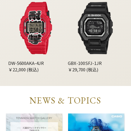
DW-5600AKA-4JR
GBX-100SFJ-1JR
￥22,000 (税込)
￥29,700 (税込)
NEWS & TOPICS