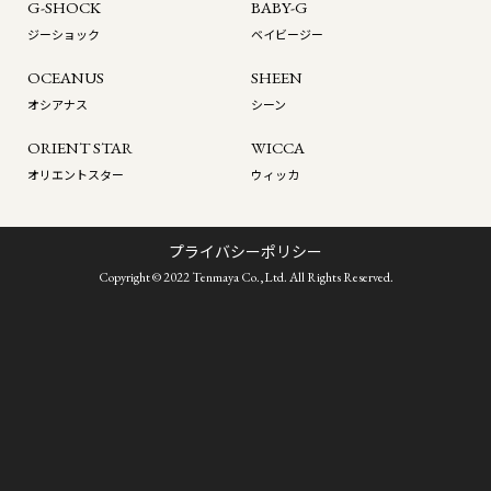
G-SHOCK
BABY-G
ジーショック
ベイビージー
OCEANUS
SHEEN
オシアナス
シーン
ORIENT STAR
WICCA
オリエントスター
ウィッカ
プライバシーポリシー
Copyright © 2022 Tenmaya Co.,Ltd. All Rights Reserved.