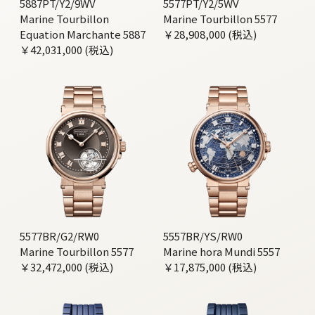
5887PT/Y2/9WV
5577PT/Y2/5WV
Marine Tourbillon
Marine Tourbillon 5577
Equation Marchante 5887
￥28,908,000 (税込)
￥42,031,000 (税込)
5577BR/G2/RW0
5557BR/YS/RW0
Marine Tourbillon 5577
Marine hora Mundi 5557
￥32,472,000 (税込)
￥17,875,000 (税込)