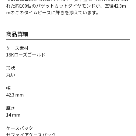
れた約100個のバゲットカットダイヤモンドが、直径42.3m
mのこのタイムピースに輝きを添えています。
商品詳細
ケース素材
18Kローズゴールド
形状
丸い
幅
42.3 mm
厚さ
14 mm
ケースバック
サファイアケースバック