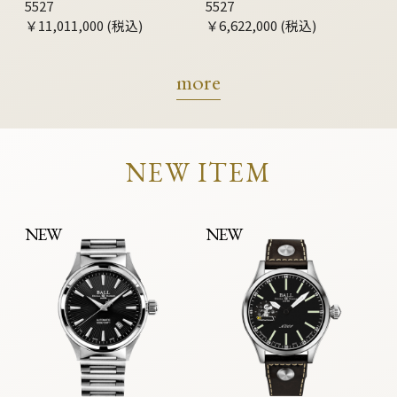
5527
5527
￥11,011,000 (税込)
￥6,622,000 (税込)
more
NEW ITEM
NEW
NEW