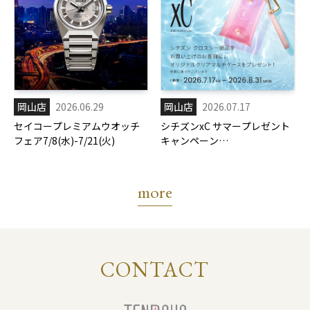
岡山店
2026.06.29
岡山店
2026.07.17
セイコープレミアムウオッチ
シチズンxC サマープレゼント
フェア7/8(水)-7/21(火)
キャンペーン
7/17(金)-8/31(月)
more
CONTACT