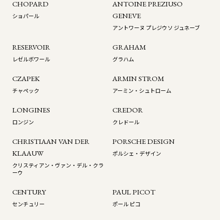
CHOPARD
ANTOINE PREZIUSO
GENEVE
ショパール
アントワーヌ プレジウソ ジュネーブ
RESERVOIR
GRAHAM
レゼルボワール
グラハム
CZAPEK
ARMIN STROM
チャペック
アーミン・シュトローム
LONGINES
CREDOR
ロンジン
クレドール
CHRISTIAAN VAN DER
PORSCHE DESIGN
KLAAUW
ポルシェ・デザイン
クリスティアン・ヴァン・デル・クラ
ーウ
CENTURY
PAUL PICOT
センチュリー
ポール ピコ