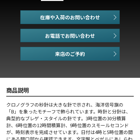
在庫や入荷のお問い合わせ
お電話でお問い合わせ
商品説明
クロノグラフの秒針は大きな針で示され、海洋信号旗の
「B」を象ったモチーフで飾られています。時針と分針は、
典型的なブレゲ・スタイルの針です。3時位置の30分積算
計、6時位置の12時間積算計、9時位置のスモールセコンド
が、時刻表示を完成させています。日付は4時と5時位置の間
にある開口部から確認できます。文字盤とベゼルにあしらわ