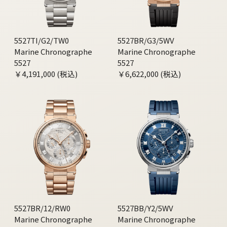
5527TI/G2/TW0
5527BR/G3/5WV
Marine Chronographe
Marine Chronographe
5527
5527
￥4,191,000 (税込)
￥6,622,000 (税込)
5527BR/12/RW0
5527BB/Y2/5WV
Marine Chronographe
Marine Chronographe