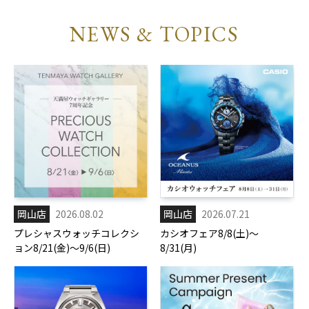
NEWS & TOPICS
岡山店
2026.08.02
岡山店
2026.07.21
プレシャスウォッチコレクシ
カシオフェア8/8(土)～
ョン8/21(金)～9/6(日)
8/31(月)