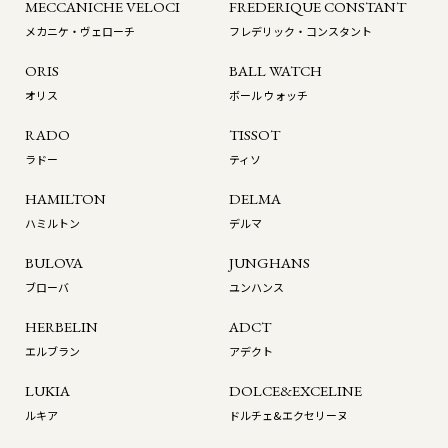
MECCANICHE VELOCI
FREDERIQUE CONSTANT
メカニケ・ヴェローチ
フレデリック・コンスタント
ORIS
BALL WATCH
オリス
ボール ウォッチ
RADO
TISSOT
ラドー
ティソ
HAMILTON
DELMA
ハミルトン
デルマ
BULOVA
JUNGHANS
ブローバ
ユンハンス
HERBELIN
ADCT
エルブラン
アデクト
LUKIA
DOLCE&EXCELINE
ルキア
ドルチェ&エクセリーヌ