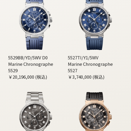
5529BB/YD/5WV D0
5527TI/Y1/5WV
Marine Chronographe
Marine Chronographe
5529
5527
￥20,196,000 (税込)
￥3,740,000 (税込)