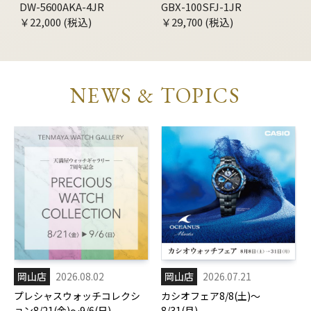
DW-5600AKA-4JR
GBX-100SFJ-1JR
￥22,000 (税込)
￥29,700 (税込)
NEWS & TOPICS
岡山店
2026.08.02
岡山店
2026.07.21
プレシャスウォッチコレクシ
カシオフェア8/8(土)～
ョン8/21(金)～9/6(日)
8/31(月)