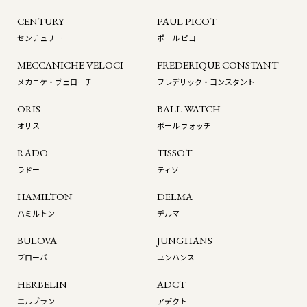
CENTURY
PAUL PICOT
センチュリー
ポール ピコ
MECCANICHE VELOCI
FREDERIQUE CONSTANT
メカニケ・ヴェローチ
フレデリック・コンスタント
ORIS
BALL WATCH
オリス
ボール ウォッチ
RADO
TISSOT
ラドー
ティソ
HAMILTON
DELMA
ハミルトン
デルマ
BULOVA
JUNGHANS
ブローバ
ユンハンス
HERBELIN
ADCT
エルブラン
アデクト