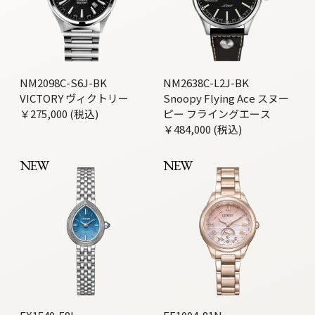
NM2098C-S6J-BK
NM2638C-L2J-BK
VICTORY ヴィクトリー
Snoopy Flying Ace スヌー
￥275,000 (税込)
ピー フライングエース
￥484,000 (税込)
NEW
NEW