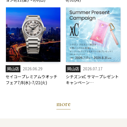
岡山店
2026.06.29
岡山店
2026.07.17
セイコープレミアムウオッチ
シチズンxC サマープレゼント
フェア7/8(水)-7/21(火)
キャンペーン
7/17(金)-8/31(月)
more