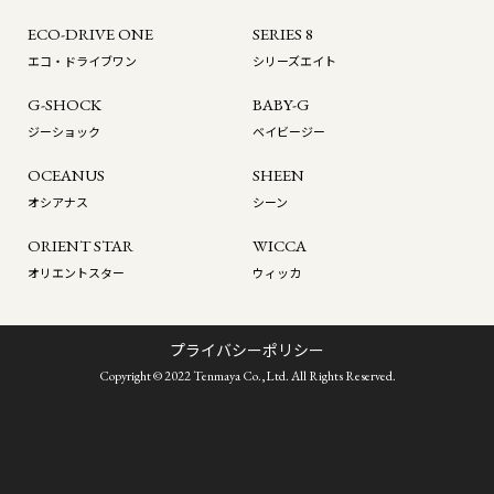
ECO-DRIVE ONE
SERIES 8
エコ・ドライブワン
シリーズエイト
G-SHOCK
BABY-G
ジーショック
ベイビージー
OCEANUS
SHEEN
オシアナス
シーン
ORIENT STAR
WICCA
オリエントスター
ウィッカ
プライバシーポリシー
Copyright © 2022 Tenmaya Co.,Ltd. All Rights Reserved.