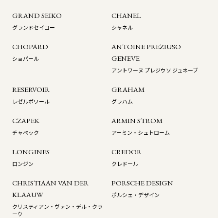
GRAND SEIKO
CHANEL
グランドセイコー
シャネル
CHOPARD
ANTOINE PREZIUSO
GENEVE
ショパール
アントワーヌ プレジウソ ジュネーブ
RESERVOIR
GRAHAM
レゼルボワール
グラハム
CZAPEK
ARMIN STROM
チャペック
アーミン・シュトローム
LONGINES
CREDOR
ロンジン
クレドール
CHRISTIAAN VAN DER
PORSCHE DESIGN
KLAAUW
ポルシェ・デザイン
クリスティアン・ヴァン・デル・クラ
ーウ