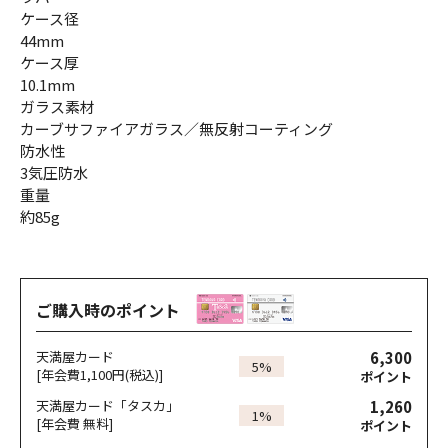
ケース径
44mm
ケース厚
10.1mm
ガラス素材
カーブサファイアガラス／無反射コーティング
防水性
3気圧防水
重量
約85g
ご購入時のポイント
6,300
天満屋カード
5%
[年会費1,100円(税込)]
ポイント
1,260
天満屋カード「タスカ」
1%
[年会費 無料]
ポイント