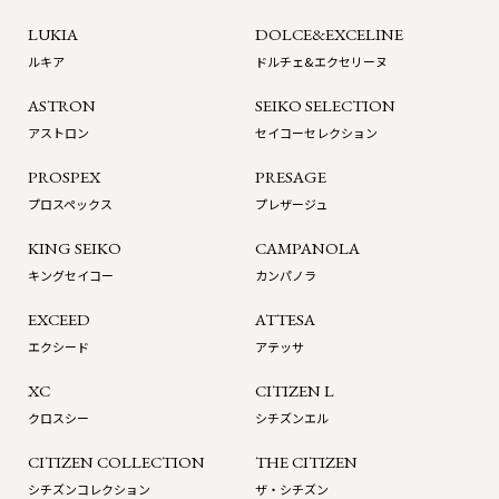
LUKIA
DOLCE&EXCELINE
ルキア
ドルチェ&エクセリーヌ
ASTRON
SEIKO SELECTION
アストロン
セイコーセレクション
PROSPEX
PRESAGE
プロスペックス
プレザージュ
KING SEIKO
CAMPANOLA
キングセイコー
カンパノラ
EXCEED
ATTESA
エクシード
アテッサ
XC
CITIZEN L
クロスシー
シチズンエル
CITIZEN COLLECTION
THE CITIZEN
シチズンコレクション
ザ・シチズン