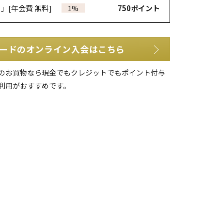
カ」
[年会費 無料]
1%
750
ポイント
ードのオンライン入会はこちら
のお買物なら現金でもクレジットでもポイント付与
利用がおすすめです。