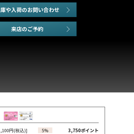
在庫や入荷のお問い合わせ
,100円(税込)]
5%
3,750
ポイント