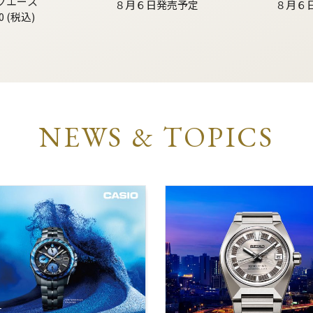
グエース
８月６日発売予定
８月６
0 (税込)
NEWS & TOPICS