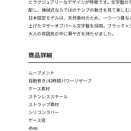
とラグジュアリーなデザインが特徴です。文字盤の
配し、機械式ならではのテンプの動きを見て楽しむこ
日本限定モデルは、天然素材のため、一つ一つ異な
上げたマザーオブパール文字盤を採用。ブラック×
大人の雰囲気の中に華やぎを持たせました。
商品詳細
ムーブメント
自動巻き/42時間パワーリザーブ
ケース素材
ステンレススチール
ストラップ素材
シリコンラバー
ケース径
45㎜