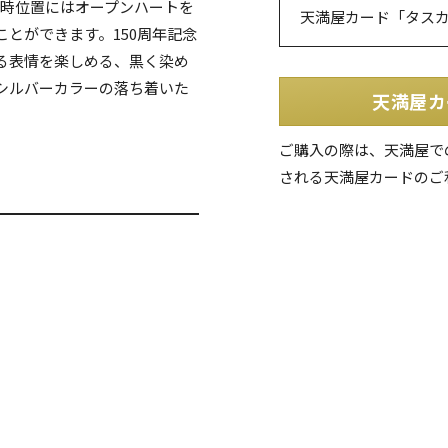
7時位置にはオープンハートを
天満屋カード「タス
とができます。150周年記念
る表情を楽しめる、黒く染め
シルバーカラーの落ち着いた
天満屋カ
ご購入の際は、天満屋で
される天満屋カードのご