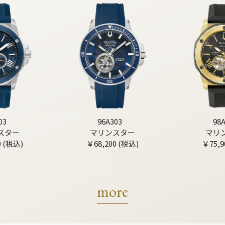
03
96A303
98
スター
マリンスター
マリ
0 (税込)
￥68,200 (税込)
￥75,9
more