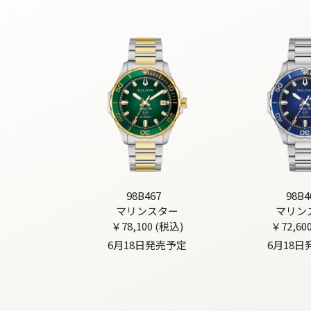
98B467
98B4
マリンスター
マリン
￥78,100 (税込)
￥72,60
6月18日発売予定
6月18