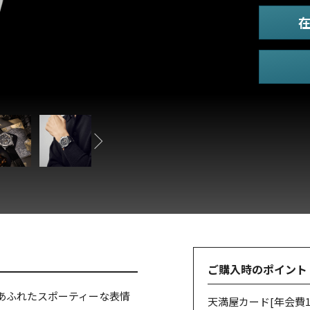
ご購入時のポイント
あふれたスポーティーな表情
天満屋カード
[年会費1