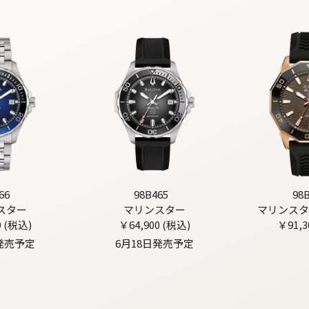
66
98B465
98
スター
マリンスター
マリンスタ
0 (税込)
￥64,900 (税込)
￥91,3
日発売予定
6月18日発売予定