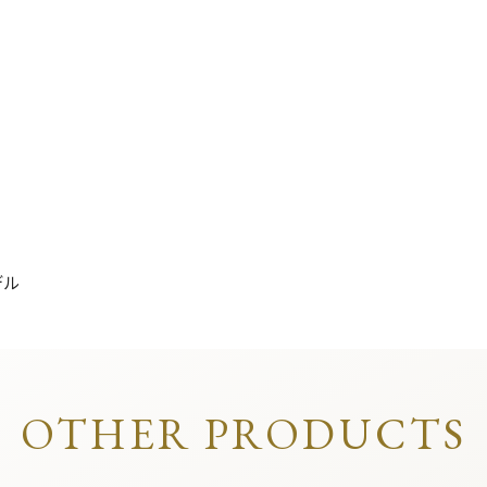
デル
OTHER PRODUCTS