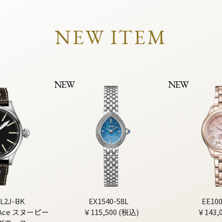
NEW ITEM
NEW
NEW
L2J-BK
EX1540-58L
EE10
g Ace スヌーピー
￥115,500 (税込)
￥143,