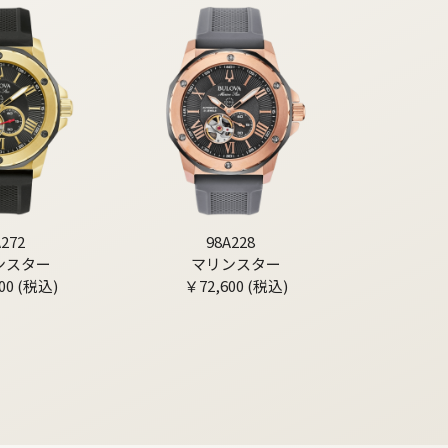
A272
98A228
ンスター
マリンスター
00 (税込)
￥72,600 (税込)