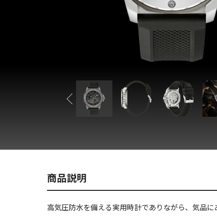
商品説明
高気圧防水を備える実用時計でありながら、気品に