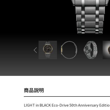
商品説明
LIGHT in BLACK Eco-Drive 50th Anniversary Editio