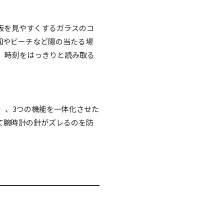
板を見やすくするガラスのコ
園やビーチなど陽の当たる場
、時刻をはっきりと読み取る
能」、3つの機能を一体化させた
て腕時計の針がズレるのを防