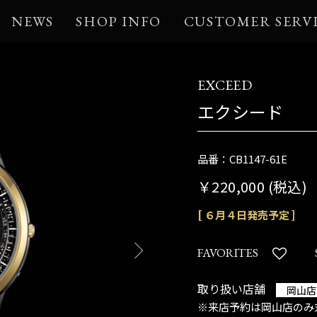
NEWS
SHOP INFO
CUSTOMER SERV
EXCEED
エクシード
品番：CB1147-61E
￥220,000 (税込)
[ ６月４日発売予定 ]
FAVORITES
取り扱い店舗
岡山店
※来店予約は岡山店のみ