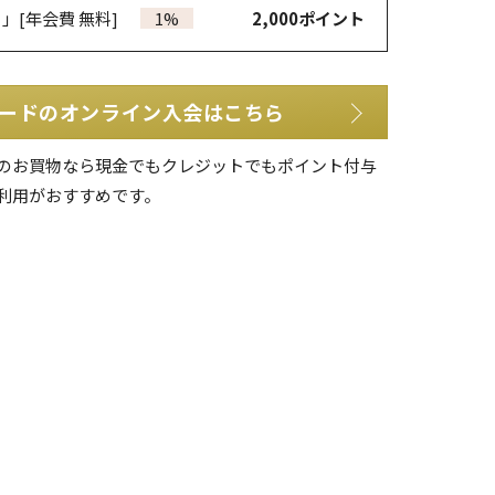
カ」
[年会費 無料]
1%
2,000
ポイント
ードのオンライン入会はこちら
のお買物なら現金でもクレジットでもポイント付与
利用がおすすめです。