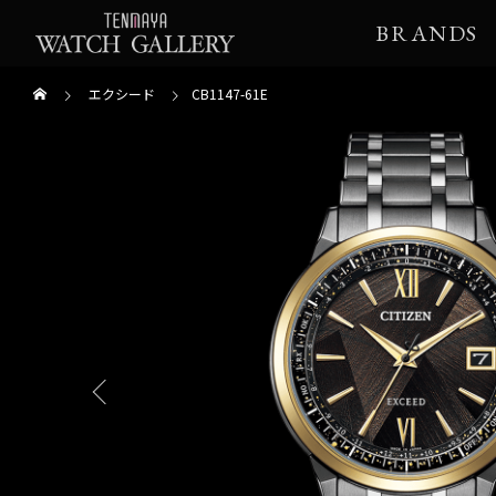
BRANDS
エクシード
CB1147-61E