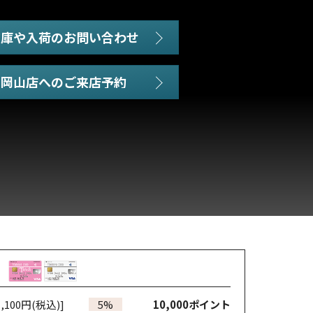
在庫や入荷のお問い合わせ
,100円(税込)]
5%
10,000
ポイント