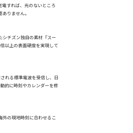
充電すれば、光のないところ
要ありません。
たシチズン独自の素材『スー
5倍以上の表面硬度を実現して
信される標準電波を受信し、日
自動的に時刻やカレンダーを修
海外の現地時刻に合わせるこ