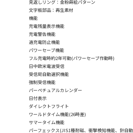
見返しリング：金粉蒔絵パターン
文字板部品：再生素材
機能
充電残量表示機能
充電警告機能
過充電防止機能
パワーセーブ機能
フル充電時約2年可動(パワーセーブ作動時)
日中欧米電波受信
受信局自動選択機能
強制受信機能
パーペチュアルカレンダー
日付表示
ダイレクトフライト
ワールドタイム機能(26時差)
サマータイム機能
パーフェックス(JIS1種耐磁、衝撃検知機能、針自動