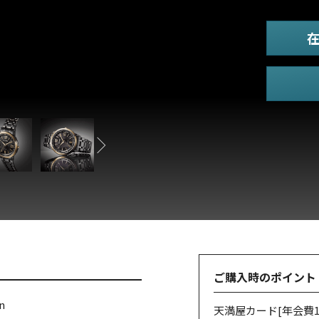
ご購入時のポイント
n
天満屋カード
[年会費1