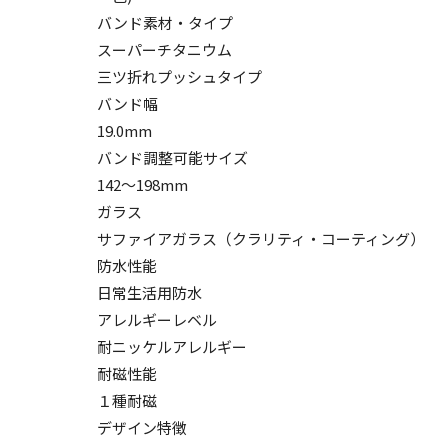
バンド素材・タイプ
スーパーチタニウム
三ツ折れプッシュタイプ
バンド幅
19.0mm
バンド調整可能サイズ
142～198mm
ガラス
サファイアガラス（クラリティ・コーティング）
防水性能
日常生活用防水
アレルギーレベル
耐ニッケルアレルギー
耐磁性能
１種耐磁
デザイン特徴