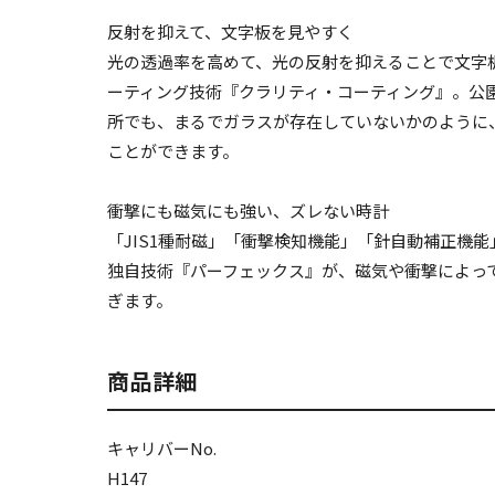
反射を抑えて、文字板を見やすく
光の透過率を高めて、光の反射を抑えることで文字
ーティング技術『クラリティ・コーティング』。公
所でも、まるでガラスが存在していないかのように
ことができます。
衝撃にも磁気にも強い、ズレない時計
「JIS1種耐磁」「衝撃検知機能」「針自動補正機
独自技術『パーフェックス』が、磁気や衝撃によっ
ぎます。
商品詳細
キャリバーNo.
H147