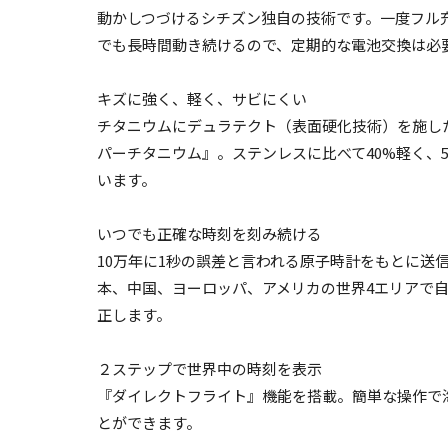
動かしつづけるシチズン独自の技術です。一度フル
でも長時間動き続けるので、定期的な電池交換は必
キズに強く、軽く、サビにくい
チタニウムにデュラテクト（表面硬化技術）を施し
パーチタニウム』。ステンレスに比べて40%軽く、
います。
いつでも正確な時刻を刻み続ける
10万年に1秒の誤差と言われる原子時計をもとに送
本、中国、ヨーロッパ、アメリカの世界4エリアで
正します。
２ステップで世界中の時刻を表示
『ダイレクトフライト』機能を搭載。簡単な操作で
とができます。