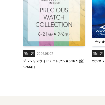
岡山店
2026.08.02
岡山店
プレシャスウォッチコレクション8/21(金)
カシオフェ
～9/6(日)