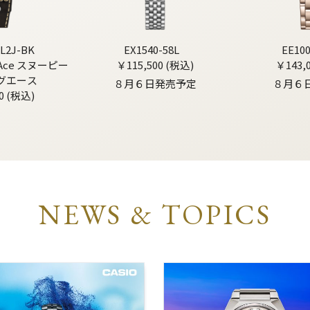
L2J-BK
EX1540-58L
EE10
g Ace スヌーピー
￥115,500 (税込)
￥143,
グエース
８月６日発売予定
８月６
0 (税込)
NEWS & TOPICS