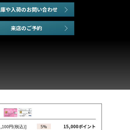
在庫や入荷のお問い合わせ
,100円(税込)]
5%
15,000
ポイント