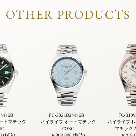
OTHER PRODUCTS
3NH6B
FC-303LB3NH6B
FC-310
オートマチック
ハイライフ オートマチック
ハイライフ レ
SC
COSC
マチック 
0 (税込)
￥363,000 (税込)
￥418,