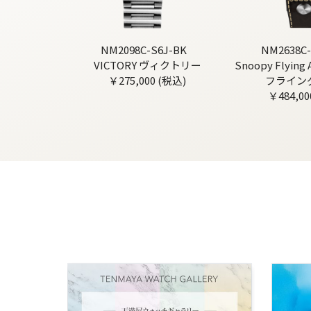
NM2098C-S6J-BK
NM2638C-
VICTORY ヴィクトリー
Snoopy Flyin
￥275,000 (税込)
フライン
￥484,00