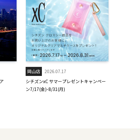
岡山店
2026.07.17
ア
シチズンxC サマープレゼントキャンペー
ン7/17(金)-8/31(月)