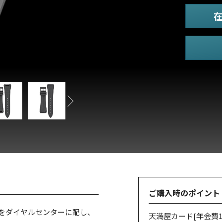
ご購入時のポイント
球をダイヤルセンターに配し、
天満屋カード
[年会費1