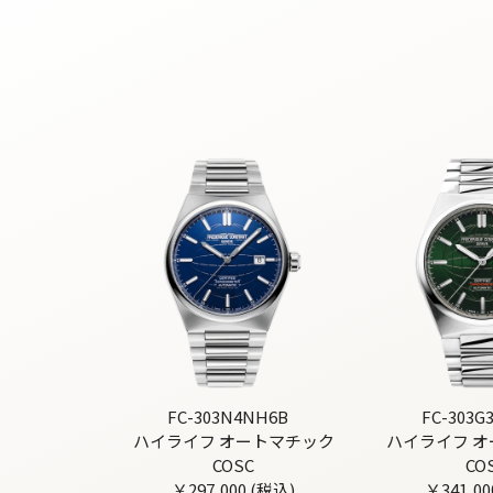
FC-303N4NH6B
FC-303G
ハイライフ オートマチック
ハイライフ 
COSC
CO
￥297,000 (税込)
￥341,00