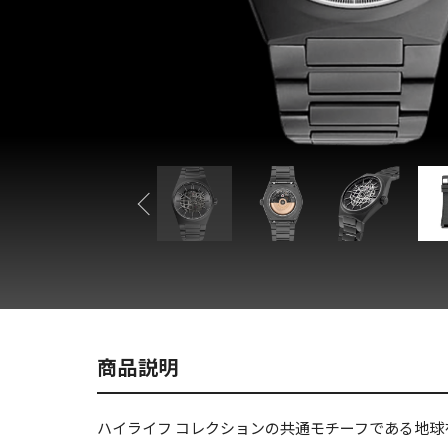
商品説明
ハイライフ コレクションの共通モチーフである地