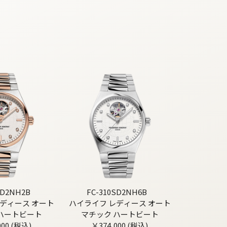
VD2NH2B
FC-310SD2NH6B
ディース オート
ハイライフ レディース オート
ハートビート
マチック ハートビート
000 (税込)
￥374,000 (税込)