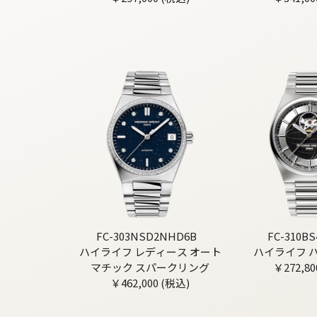
FC-303NSD2NHD6B
FC-310B
ハイライフ レディース オート
ハイライフ 
マチック スパークリング
￥272,80
￥462,000 (税込)