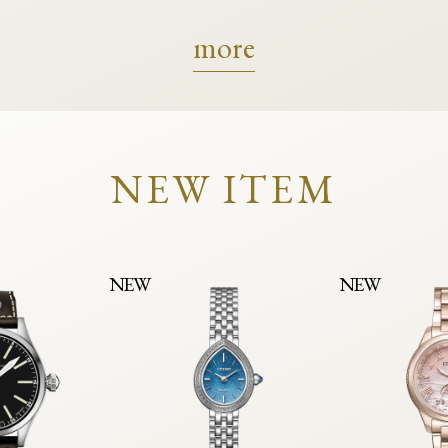
more
NEW ITEM
NEW
NEW