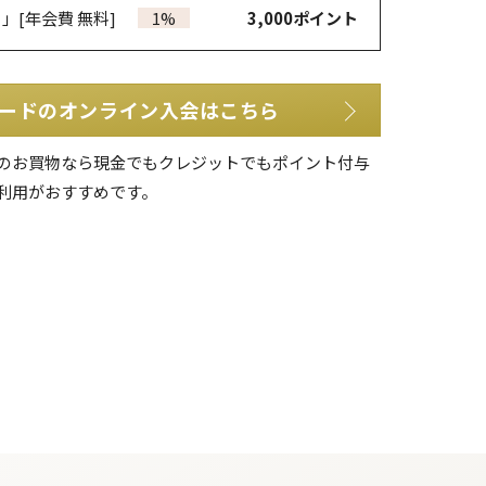
カ」
[年会費 無料]
1%
3,000
ポイント
ードのオンライン入会はこちら
のお買物なら現金でもクレジットでもポイント付与
利用がおすすめです。