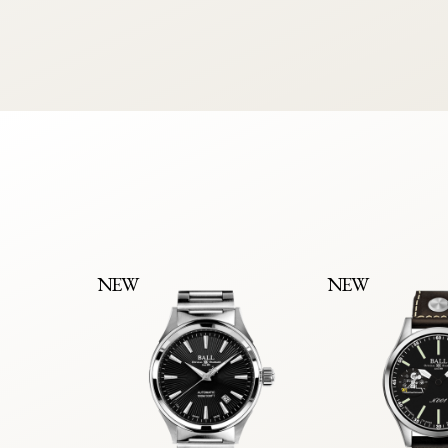
NEW
NEW