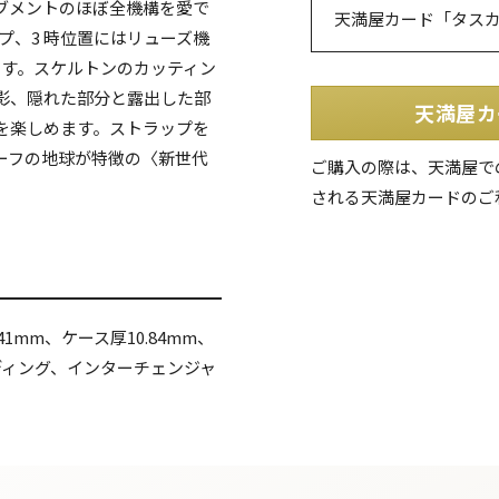
ブメントのほぼ全機構を愛で
天満屋カード「タス
プ、3 時位置にはリューズ機
ます。スケルトンのカッティン
影、隠れた部分と露出した部
天満屋カ
を楽しめます。ストラップを
ーフの地球が特徴の〈新世代
ご購入の際は、天満屋で
される天満屋カードのご
1mm、ケース厚10.84mm、
ディング、インターチェンジャ