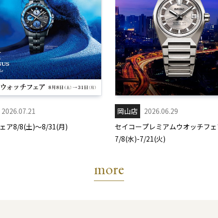
2026.07.21
岡山店
2026.06.29
ア8/8(土)～8/31(月)
セイコープレミアムウオッチフェ
7/8(水)-7/21(火)
more