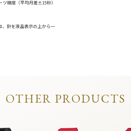
ツ精度（平均月差±15秒）
は、針を液晶表示の上から一
）
OTHER PRODUCTS