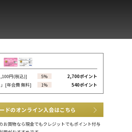
,100円(税込)]
5%
2,700
ポイント
カ」
[年会費 無料]
1%
540
ポイント
ードのオンライン入会はこちら
のお買物なら現金でもクレジットでもポイント付与
利用がおすすめです。