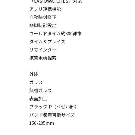
「CASIOWATCHES」対応
アプリ連携機能
自動時刻修正
簡単時計設定
ワールドタイム約300都市
タイム＆プレイス
リマインダー
携帯電話探索
外装
ガラス
無機ガラス
表面加工
ブラックIP（ベゼル部）
バンド装着可能サイズ
150-205mm