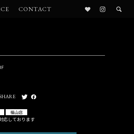
ICE
CONTACT
JF
SHARE
福山店
対応しております