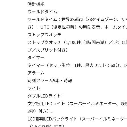
時計機能
ワールドタイム
ワールドタイム：世界38都市（38タイムゾーン、
き）＋UTC（協定世界時）の時刻表示、ホームタイ
ストップウオッチ
ストップウオッチ（1/100秒（1時間未満）／1秒（
プ／スプリット付き）
タイマー
タイマー（セット単位：1秒、最大セット：60分、
アラーム
時刻アラーム5本・時報
ライト
ダブルLEDライト：
文字板用LEDライト（スーパーイルミネーター、残照
3秒）付き）、
LCD部用LEDバックライト（スーパーイルミネー
（1.5秒/3秒）付き）