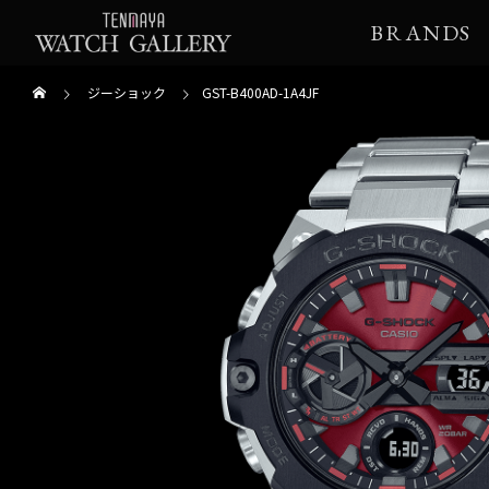
BRANDS
ジーショック
GST-B400AD-1A4JF