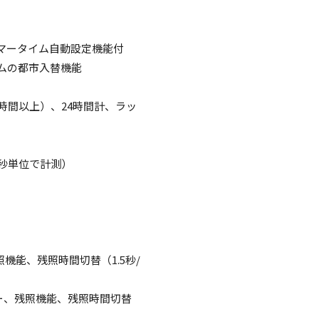
サマータイム自動設定機能付
ムの都市入替機能
1時間以上）、24時間計、ラッ
1秒単位で計測）
機能、残照時間切替（1.5秒/
ター、残照機能、残照時間切替