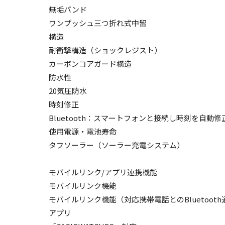
無垢バンド
ワンプッシュ三つ折れ式中留
構造
耐衝撃構造（ショックレジスト）
カーボンコアガード構造
防水性
20気圧防水
時刻修正
Bluetooth：スマートフォンと接続し時刻を自動修
使用電源・電池寿命
タフソーラー（ソーラー充電システム）
モバイルリンク/アプリ連携機能
モバイルリンク機能
モバイルリンク機能（対応携帯電話とのBluetoot
アプリ