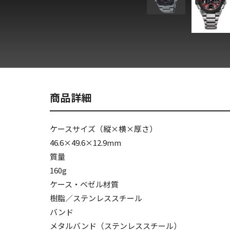
商品詳細
ケースサイズ（縦×横×厚さ）
46.6×49.6×12.9mm
質量
160g
ケース・ベゼル材質
樹脂／ステンレススチール
バンド
メタルバンド（ステンレススチール）