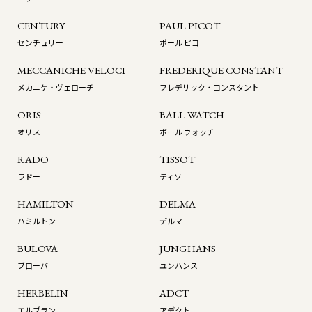
CENTURY
PAUL PICOT
センチュリー
ポール ピコ
MECCANICHE VELOCI
FREDERIQUE CONSTANT
メカニケ・ヴェローチ
フレデリック・コンスタント
ORIS
BALL WATCH
オリス
ボール ウォッチ
RADO
TISSOT
ラドー
ティソ
HAMILTON
DELMA
ハミルトン
デルマ
BULOVA
JUNGHANS
ブローバ
ユンハンス
HERBELIN
ADCT
エルブラン
アデクト