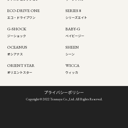
ECO-DRIVE ONE
SERIES 8
エコ・ドライブワン
シリーズエイト
G-SHOCK
BABY-G
ジーショック
ベイビージー
OCEANUS
SHEEN
オシアナス
シーン
ORIENT STAR
WICCA
オリエントスター
ウィッカ
プライバシーポリシー
Copyright © 2022 Tenmaya Co.,Ltd. All Rights Reserved.