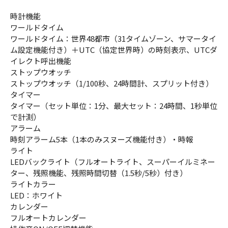
時計機能
ワールドタイム
ワールドタイム：世界48都市（31タイムゾーン、サマータイ
ム設定機能付き）＋UTC（協定世界時）の時刻表示、UTCダ
イレクト呼出機能
ストップウオッチ
ストップウオッチ（1/100秒、24時間計、スプリット付き）
タイマー
タイマー（セット単位：1分、最大セット：24時間、1秒単位
で計測）
アラーム
時刻アラーム5本（1本のみスヌーズ機能付き）・時報
ライト
LEDバックライト（フルオートライト、スーパーイルミネー
ター、残照機能、残照時間切替（1.5秒/5秒）付き）
ライトカラー
LED：ホワイト
カレンダー
フルオートカレンダー