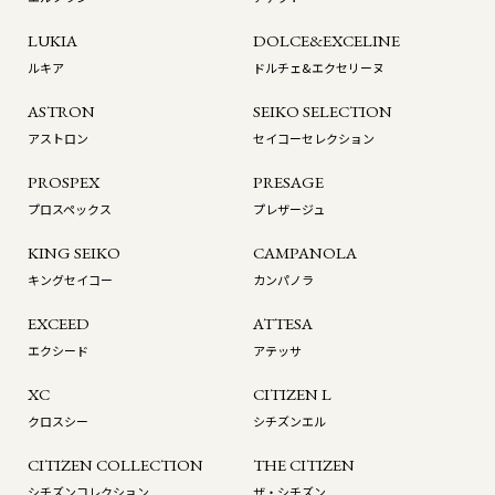
LUKIA
DOLCE&EXCELINE
ルキア
ドルチェ&エクセリーヌ
ASTRON
SEIKO SELECTION
アストロン
セイコーセレクション
PROSPEX
PRESAGE
プロスペックス
プレザージュ
KING SEIKO
CAMPANOLA
キングセイコー
カンパノラ
EXCEED
ATTESA
エクシード
アテッサ
XC
CITIZEN L
クロスシー
シチズンエル
CITIZEN COLLECTION
THE CITIZEN
シチズンコレクション
ザ・シチズン