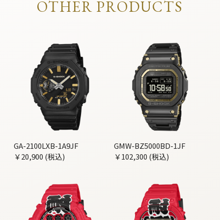
OTHER PRODUCTS
GA-2100LXB-1A9JF
GMW-BZ5000BD-1JF
￥20,900 (税込)
￥102,300 (税込)