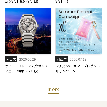
ョン8/21(金)～9/6(日)
8/31(月)
岡山店
2026.06.29
岡山店
2026.07.17
セイコープレミアムウオッチ
シチズンxC サマープレゼント
フェア7/8(水)-7/21(火)
キャンペーン
7/17(金)-8/31(月)
more