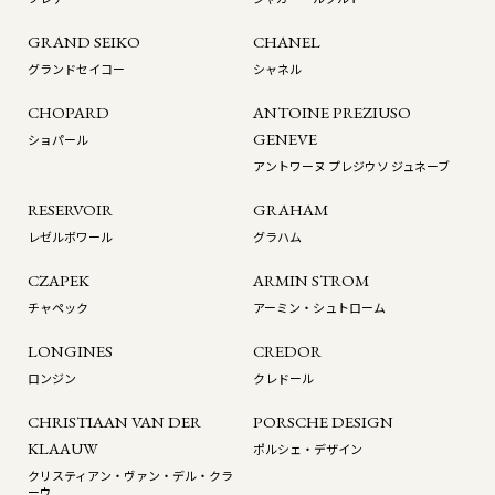
GRAND SEIKO
CHANEL
グランドセイコー
シャネル
CHOPARD
ANTOINE PREZIUSO
GENEVE
ショパール
アントワーヌ プレジウソ ジュネーブ
RESERVOIR
GRAHAM
レゼルボワール
グラハム
CZAPEK
ARMIN STROM
チャペック
アーミン・シュトローム
LONGINES
CREDOR
ロンジン
クレドール
CHRISTIAAN VAN DER
PORSCHE DESIGN
KLAAUW
ポルシェ・デザイン
クリスティアン・ヴァン・デル・クラ
ーウ