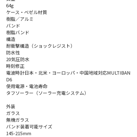
64g
ケース・ベゼル材質
樹脂／アルミ
バンド
樹脂バンド
構造
耐衝撃構造（ショックレジスト）
防水性
20気圧防水
時刻修正
電波時計日本・北米・ヨーロッパ・中国地域対応MULTIBAN
D6
使用電源・電池寿命
タフソーラー（ソーラー充電システム）
外装
ガラス
無機ガラス
バンド装着可能サイズ
145-215mm