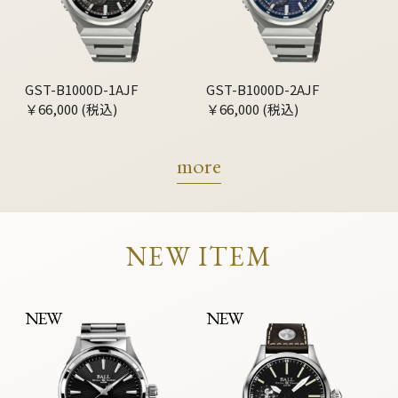
GST-B1000D-1AJF
GST-B1000D-2AJF
￥66,000 (税込)
￥66,000 (税込)
more
NEW ITEM
NEW
NEW