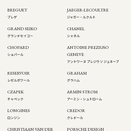
BREGUET
JAEGER-LECOULTRE
ブレゲ
ジャガー・ルクルト
GRAND SEIKO
CHANEL
グランドセイコー
シャネル
CHOPARD
ANTOINE PREZIUSO
GENEVE
ショパール
アントワーヌ プレジウソ ジュネーブ
RESERVOIR
GRAHAM
レゼルボワール
グラハム
CZAPEK
ARMIN STROM
チャペック
アーミン・シュトローム
LONGINES
CREDOR
ロンジン
クレドール
CHRISTIAAN VAN DER
PORSCHE DESIGN