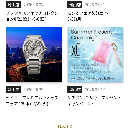
岡山店
2026.08.02
岡山店
2026.07.21
プレシャスウォッチコレクシ
カシオフェア8/8(土)～
ョン8/21(金)～9/6(日)
8/31(月)
岡山店
2026.06.29
岡山店
2026.07.17
セイコープレミアムウオッチ
シチズンxC サマープレゼント
フェア7/8(水)-7/21(火)
キャンペーン
7/17(金)-8/31(月)
more