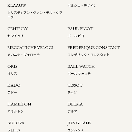
KLAAUW
ポルシェ・デザイン
クリスティアン・ヴァン・デル・クラ
ーウ
CENTURY
PAUL PICOT
センチュリー
ポール ピコ
MECCANICHE VELOCI
FREDERIQUE CONSTANT
メカニケ・ヴェローチ
フレデリック・コンスタント
ORIS
BALL WATCH
オリス
ボール ウォッチ
RADO
TISSOT
ラドー
ティソ
HAMILTON
DELMA
ハミルトン
デルマ
BULOVA
JUNGHANS
ブローバ
ユンハンス