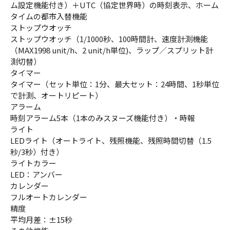
ム設定機能付き）＋UTC（協定世界時）の時刻表示、ホーム
タイムの都市入替機能
ストップウオッチ
ストップウオッチ（1/1000秒、100時間計、速度計測機能
（MAX1998 unit/h、2 unit/h単位)、ラップ／スプリット計
測切替）
タイマー
タイマー（セット単位：1分、最大セット：24時間、1秒単位
で計測、オートリピート）
アラーム
時刻アラーム5本（1本のみスヌーズ機能付き）・時報
ライト
LEDライト（オートライト、残照機能、残照時間切替（1.5
秒/3秒）付き）
ライトカラー
LED：アンバー
カレンダー
フルオートカレンダー
精度
平均月差：±15秒