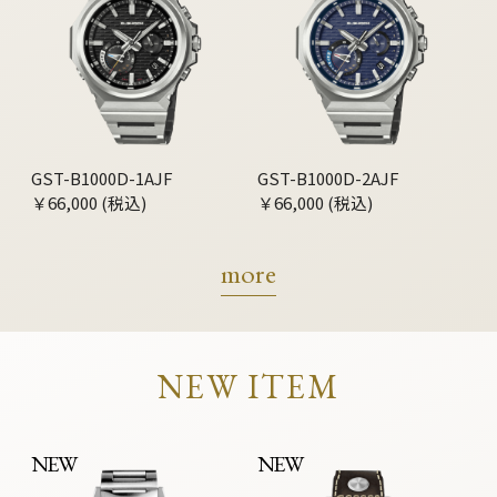
GST-B1000D-1AJF
GST-B1000D-2AJF
￥66,000 (税込)
￥66,000 (税込)
more
NEW ITEM
NEW
NEW