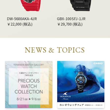
DW-5600AKA-4JR
GBX-100SFJ-1JR
￥22,000 (税込)
￥29,700 (税込)
NEWS & TOPICS