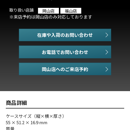
取り扱い店舗
岡山店
福山店
※来店予約は岡山店のみ対応しております
在庫や入荷のお問い合わせ
お電話でお問い合わせ
商品詳細
ケースサイズ（縦×横×厚さ）
55 × 51.2 × 16.9 mm
質量