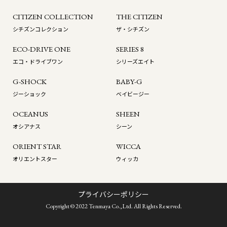
CITIZEN COLLECTION
THE CITIZEN
シチズンコレクション
ザ・シチズン
ECO-DRIVE ONE
SERIES 8
エコ・ドライブワン
シリーズエイト
G-SHOCK
BABY-G
ジーショック
ベイビージー
OCEANUS
SHEEN
オシアナス
シーン
ORIENT STAR
WICCA
オリエントスター
ウィッカ
プライバシーポリシー
Copyright © 2022 Tenmaya Co.,Ltd. All Rights Reserved.