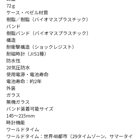
72 g
ケース・ベゼル材質
樹脂／樹脂（バイオマスプラスチック）
バンド
樹脂バンド（バイオマスプラスチック）
構造
耐衝撃構造（ショックレジスト）
耐磁時計（JIS1種）
防水性
20気圧防水
使用電源・電池寿命
電池寿命：約2年
外装
ガラス
無機ガラス
バンド装着可能サイズ
145～215mm
時計機能
ワールドタイム
ワールドタイム：世界48都市（29タイムゾーン、サマータイ