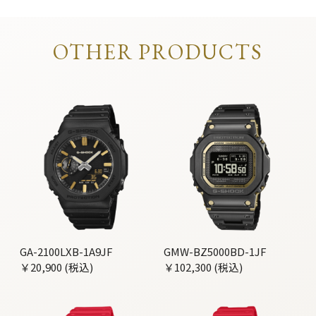
OTHER PRODUCTS
GA-2100LXB-1A9JF
GMW-BZ5000BD-1JF
￥20,900 (税込)
￥102,300 (税込)