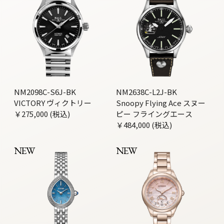
NM2098C-S6J-BK
NM2638C-L2J-BK
VICTORY ヴィクトリー
Snoopy Flying Ace スヌー
￥275,000 (税込)
ピー フライングエース
￥484,000 (税込)
NEW
NEW