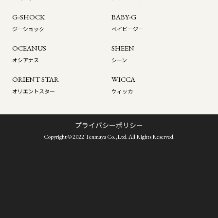
G-SHOCK
BABY-G
ジーショック
ベイビージー
OCEANUS
SHEEN
オシアナス
シーン
ORIENT STAR
WICCA
オリエントスター
ウィッカ
プライバシーポリシー
Copyright © 2022 Tenmaya Co.,Ltd. All Rights Reserved.