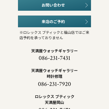
お問い合わせ
来店のご予約
※ロレックス ブティックと福山店ではご来
店予約を承っておりません
天満屋ウォッチギャラリー
086-231-7431
天満屋ウォッチギャラリー
時計修理
086-231-7920
ロレックス ブティック
天満屋岡山