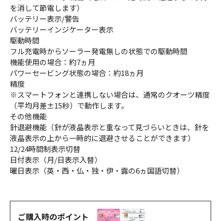
を消して節電します）
バッテリー表示/警告
バッテリーインジケーター表示
駆動時間
フル充電時からソーラー発電無しの状態での駆動時間
機能使用の場合：約7ヵ月
パワーセービング状態の場合：約18ヵ月
精度
※スマートフォンと連携しない場合は、通常のクオーツ精度
（平均月差±15秒）で動作します。
その他機能
針退避機能（針が液晶表示と重なって見づらいときは、針を
液晶表示の上から一時的に退避させることができます）
12/24時間制表示切替
日付表示（月/日表示入替）
曜日表示（英・西・仏・独・伊・露の6ヵ国語切替）
ご購入時のポイント