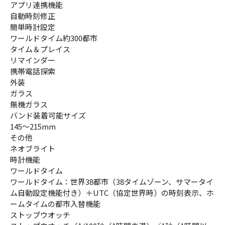
アプリ連携機能
自動時刻修正
簡単時計設定
ワールドタイム約300都市
タイム＆プレイス
リマインダー
携帯電話探索
外装
ガラス
無機ガラス
バンド装着可能サイズ
145～215mm
その他
ネオブライト
時計機能
ワールドタイム
ワールドタイム：世界38都市（38タイムゾーン、サマータイ
ム自動設定機能付き）＋UTC（協定世界時）の時刻表示、ホ
ームタイムの都市入替機能
ストップウオッチ