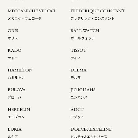
MECCANICHE VELOCI
FREDERIQUE CONSTANT
メカニケ・ヴェローチ
フレデリック・コンスタント
ORIS
BALL WATCH
オリス
ボール ウォッチ
RADO
TISSOT
ラドー
ティソ
HAMILTON
DELMA
ハミルトン
デルマ
BULOVA
JUNGHANS
ブローバ
ユンハンス
HERBELIN
ADCT
エルブラン
アデクト
LUKIA
DOLCE&EXCELINE
ルキア
ドルチェ&エクセリーヌ