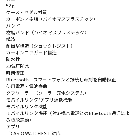
52 g
ケース・ベゼル材質
カーボン／樹脂（バイオマスプラスチック）
バンド
樹脂バンド（バイオマスプラスチック）
構造
耐衝撃構造（ショックレジスト）
カーボンコアガード構造
防水性
20気圧防水
時刻修正
Bluetooth：スマートフォンと接続し時刻を自動修正
使用電源・電池寿命
タフソーラー（ソーラー充電システム）
モバイルリンク/アプリ連携機能
モバイルリンク機能
モバイルリンク機能（対応携帯電話とのBluetooth通信によ
る機能連動）
アプリ
「CASIO WATCHES」対応