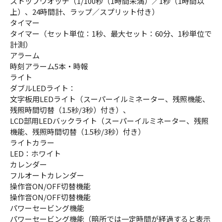
ストップウオッチ（1/100秒（1時間未満）／1秒（1時間以
上）、24時間計、ラップ／スプリット付き）
タイマー
タイマー（セット単位：1秒、最大セット：60分、1秒単位で
計測）
アラーム
時刻アラーム5本・時報
ライト
ダブルLEDライト：
文字板用LEDライト（スーパーイルミネーター、残照機能、
残照時間切替（1.5秒/3秒）付き）、
LCD部用LEDバックライト（スーパーイルミネーター、残照
機能、残照時間切替（1.5秒/3秒）付き）
ライトカラー
LED：ホワイト
カレンダー
フルオートカレンダー
操作音ON/OFF切替機能
操作音ON/OFF切替機能
パワーセービング機能
パワーセービング機能（暗所では一定時間が経過すると表示