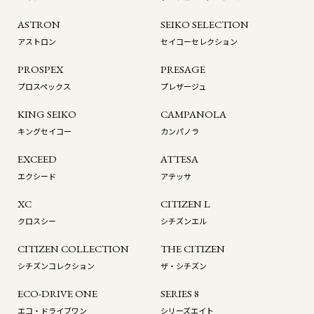
ASTRON
SEIKO SELECTION
アストロン
セイコーセレクション
PROSPEX
PRESAGE
プロスペックス
プレザージュ
KING SEIKO
CAMPANOLA
キングセイコー
カンパノラ
EXCEED
ATTESA
エクシード
アテッサ
XC
CITIZEN L
クロスシー
シチズンエル
CITIZEN COLLECTION
THE CITIZEN
シチズンコレクション
ザ・シチズン
ECO-DRIVE ONE
SERIES 8
エコ・ドライブワン
シリーズエイト