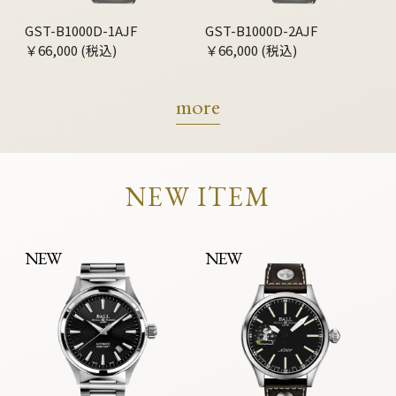
GST-B1000D-1AJF
GST-B1000D-2AJF
￥66,000 (税込)
￥66,000 (税込)
more
NEW ITEM
NEW
NEW