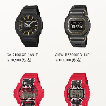
GA-2100LXB-1A9JF
GMW-BZ5000BD-1JF
￥20,900 (税込)
￥102,300 (税込)