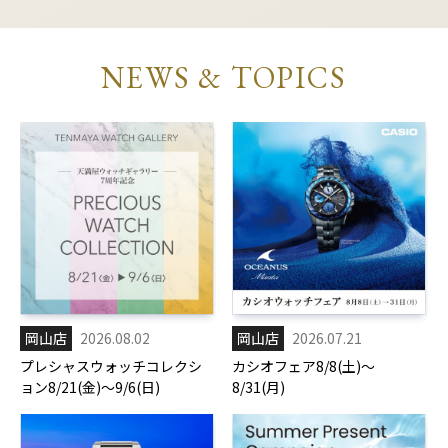
NEWS & TOPICS
岡山店
2026.08.02
岡山店
2026.07.21
プレシャスウォッチコレクシ
カシオフェア8/8(土)～
ョン8/21(金)～9/6(日)
8/31(月)