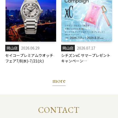
岡山店
2026.06.29
岡山店
2026.07.17
セイコープレミアムウオッチ
シチズンxC サマープレゼント
フェア7/8(水)-7/21(火)
キャンペーン
7/17(金)-8/31(月)
more
CONTACT