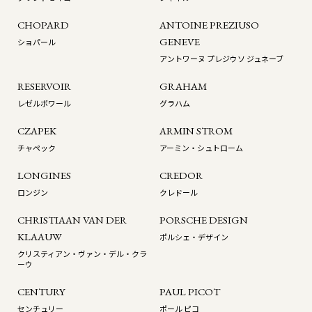
CHOPARD
ANTOINE PREZIUSO
GENEVE
ショパール
アントワーヌ プレジウソ ジュネーブ
RESERVOIR
GRAHAM
レゼルボワール
グラハム
CZAPEK
ARMIN STROM
チャペック
アーミン・シュトローム
LONGINES
CREDOR
ロンジン
クレドール
CHRISTIAAN VAN DER
PORSCHE DESIGN
KLAAUW
ポルシェ・デザイン
クリスティアン・ヴァン・デル・クラ
ーウ
CENTURY
PAUL PICOT
センチュリー
ポール ピコ