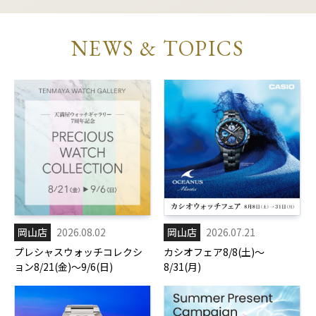
NEWS & TOPICS
岡山店
2026.08.02
岡山店
2026.07.21
プレシャスウォッチコレクシ
カシオフェア8/8(土)～
ョン8/21(金)～9/6(日)
8/31(月)