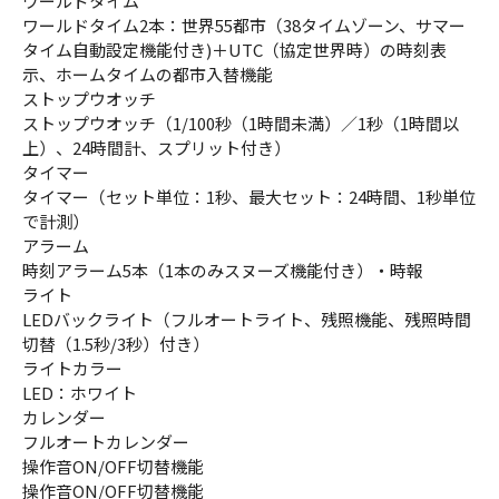
ワールドタイム
ワールドタイム2本：世界55都市（38タイムゾーン、サマー
タイム自動設定機能付き)＋UTC（協定世界時）の時刻表
示、ホームタイムの都市入替機能
ストップウオッチ
ストップウオッチ（1/100秒（1時間未満）／1秒（1時間以
上）、24時間計、スプリット付き）
タイマー
タイマー（セット単位：1秒、最大セット：24時間、1秒単位
で計測）
アラーム
時刻アラーム5本（1本のみスヌーズ機能付き）・時報
ライト
LEDバックライト（フルオートライト、残照機能、残照時間
切替（1.5秒/3秒）付き）
ライトカラー
LED：ホワイト
カレンダー
フルオートカレンダー
操作音ON/OFF切替機能
操作音ON/OFF切替機能