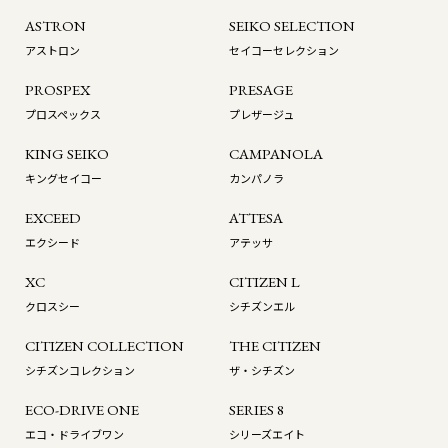
ASTRON
SEIKO SELECTION
アストロン
セイコーセレクション
PROSPEX
PRESAGE
プロスペックス
プレザージュ
KING SEIKO
CAMPANOLA
キングセイコー
カンパノラ
EXCEED
ATTESA
エクシード
アテッサ
XC
CITIZEN L
クロスシー
シチズンエル
CITIZEN COLLECTION
THE CITIZEN
シチズンコレクション
ザ・シチズン
ECO-DRIVE ONE
SERIES 8
エコ・ドライブワン
シリーズエイト