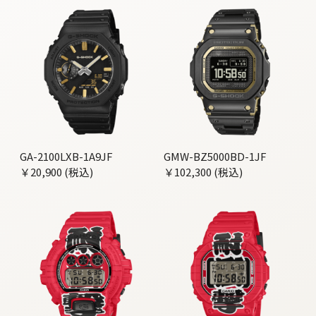
GA-2100LXB-1A9JF
GMW-BZ5000BD-1JF
￥20,900 (税込)
￥102,300 (税込)