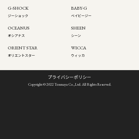
G-SHOCK
BABY-G
ジーショック
ベイビージー
OCEANUS
SHEEN
オシアナス
シーン
ORIENT STAR
WICCA
オリエントスター
ウィッカ
プライバシーポリシー
Copyright © 2022 Tenmaya Co.,Ltd. All Rights Reserved.