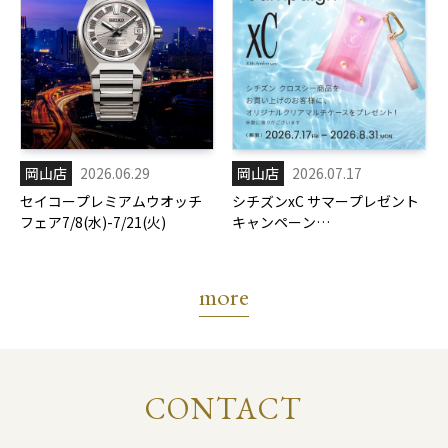
岡山店
2026.06.29
岡山店
2026.07.17
セイコープレミアムウオッチ
シチズンxC サマープレゼント
フェア7/8(水)-7/21(火)
キャンペーン
7/17(金)-8/31(月)
more
CONTACT