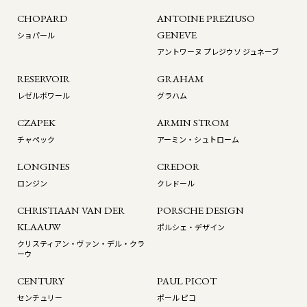
CHOPARD
ANTOINE PREZIUSO
GENEVE
ショパール
アントワーヌ プレジウソ ジュネーブ
RESERVOIR
GRAHAM
レゼルボワール
グラハム
CZAPEK
ARMIN STROM
チャペック
アーミン・シュトローム
LONGINES
CREDOR
ロンジン
クレドール
CHRISTIAAN VAN DER
PORSCHE DESIGN
KLAAUW
ポルシェ・デザイン
クリスティアン・ヴァン・デル・クラ
ーウ
CENTURY
PAUL PICOT
センチュリー
ポール ピコ