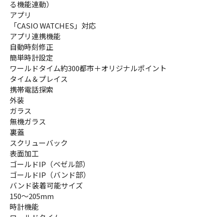
る機能連動）
アプリ
「CASIO WATCHES」対応
アプリ連携機能
自動時刻修正
簡単時計設定
ワールドタイム約300都市＋オリジナルポイント
タイム＆プレイス
携帯電話探索
外装
ガラス
無機ガラス
裏蓋
スクリューバック
表面加工
ゴールドIP（ベゼル部）
ゴールドIP（バンド部）
バンド装着可能サイズ
150～205mm
時計機能