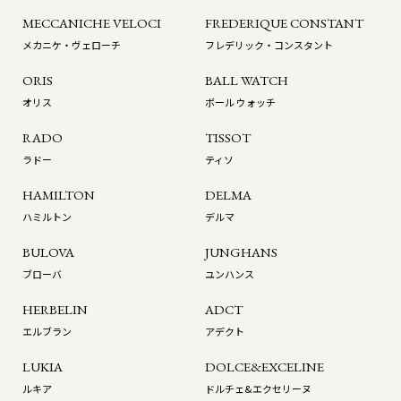
MECCANICHE VELOCI
FREDERIQUE CONSTANT
メカニケ・ヴェローチ
フレデリック・コンスタント
ORIS
BALL WATCH
オリス
ボール ウォッチ
RADO
TISSOT
ラドー
ティソ
HAMILTON
DELMA
ハミルトン
デルマ
BULOVA
JUNGHANS
ブローバ
ユンハンス
HERBELIN
ADCT
エルブラン
アデクト
LUKIA
DOLCE&EXCELINE
ルキア
ドルチェ&エクセリーヌ