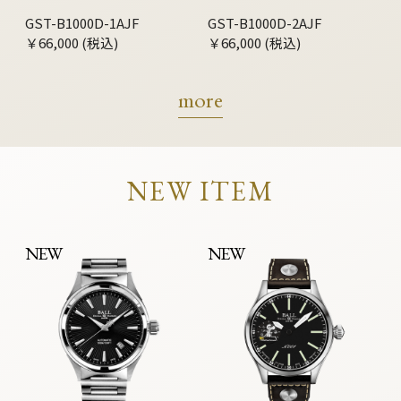
GST-B1000D-1AJF
GST-B1000D-2AJF
￥66,000 (税込)
￥66,000 (税込)
more
NEW ITEM
NEW
NEW