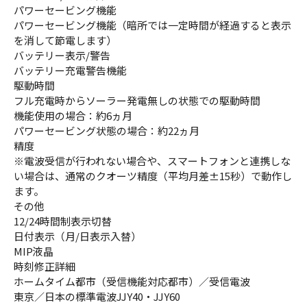
パワーセービング機能
パワーセービング機能（暗所では一定時間が経過すると表示
を消して節電します）
バッテリー表示/警告
バッテリー充電警告機能
駆動時間
フル充電時からソーラー発電無しの状態での駆動時間
機能使用の場合：約6ヵ月
パワーセービング状態の場合：約22ヵ月
精度
※電波受信が行われない場合や、スマートフォンと連携しな
い場合は、通常のクオーツ精度（平均月差±15秒）で動作し
ます。
その他
12/24時間制表示切替
日付表示（月/日表示入替）
MIP液晶
時刻修正詳細
ホームタイム都市（受信機能対応都市）／受信電波
東京／日本の標準電波JJY40・JJY60