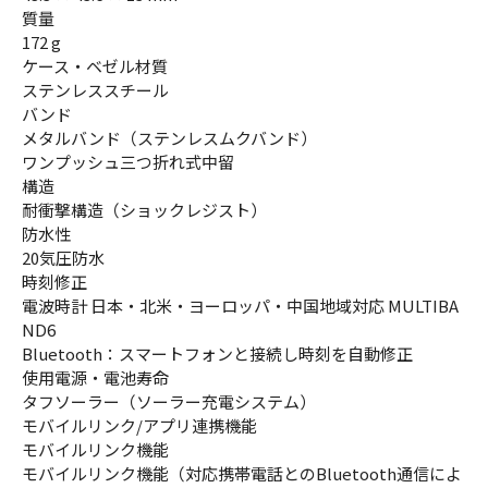
質量
172 g
ケース・ベゼル材質
ステンレススチール
バンド
メタルバンド（ステンレスムクバンド）
ワンプッシュ三つ折れ式中留
構造
耐衝撃構造（ショックレジスト）
防水性
20気圧防水
時刻修正
電波時計 日本・北米・ヨーロッパ・中国地域対応 MULTIBA
ND6
Bluetooth：スマートフォンと接続し時刻を自動修正
使用電源・電池寿命
タフソーラー（ソーラー充電システム）
モバイルリンク/アプリ連携機能
モバイルリンク機能
モバイルリンク機能（対応携帯電話とのBluetooth通信によ