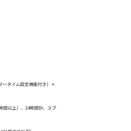
サマータイム設定機能付き）＋
1時間以上）、24時間計、スプ