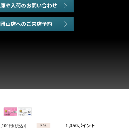
在庫や入荷のお問い合わせ
,100円(税込)]
5%
1,350
ポイント