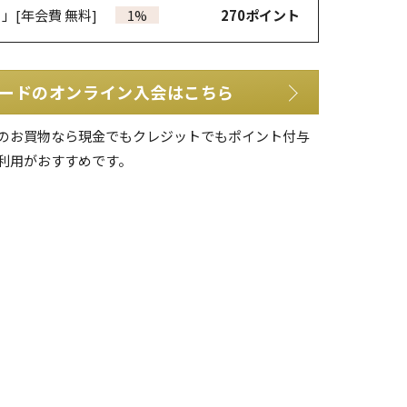
カ」
[年会費 無料]
1%
270
ポイント
ードのオンライン入会はこちら
のお買物なら現金でもクレジットでもポイント付与
利用がおすすめです。