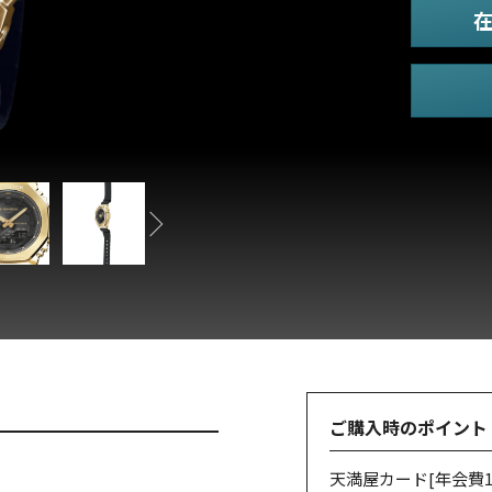
ご購入時のポイント
天満屋カード
[年会費1