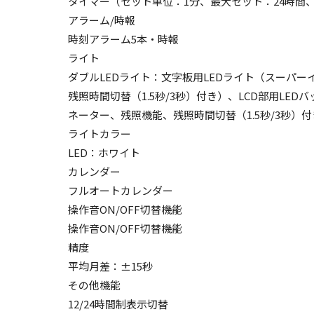
タイマー（セット単位：1分、最大セット：24時間
アラーム/時報
時刻アラーム5本・時報
ライト
ダブルLEDライト：文字板用LEDライト（スーパ
残照時間切替（1.5秒/3秒）付き）、LCD部用LE
ネーター、残照機能、残照時間切替（1.5秒/3秒）付
ライトカラー
LED：ホワイト
カレンダー
フルオートカレンダー
操作音ON/OFF切替機能
操作音ON/OFF切替機能
精度
平均月差：±15秒
その他機能
12/24時間制表示切替