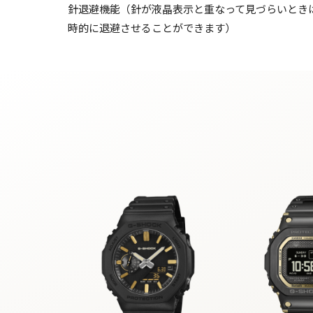
針退避機能（針が液晶表示と重なって見づらいとき
時的に退避させることができます）