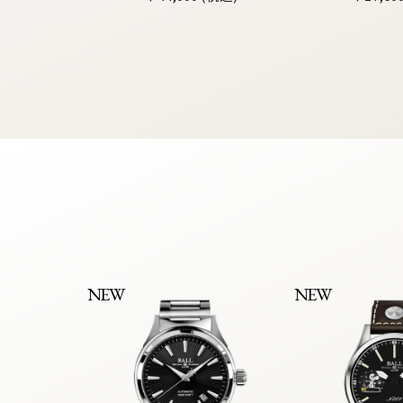
NEW
NEW