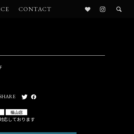
ICE
CONTACT
F
SHARE
福山店
対応しております