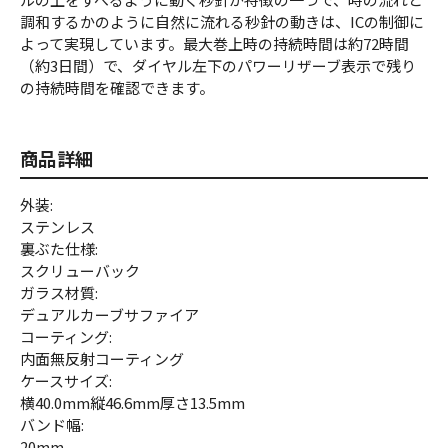
調和するかのように自然に流れる秒針の動きは、ICの制御に
よって実現しています。最大巻上時の持続時間は約72時間
（約3日間）で、ダイヤル左下のパワーリザーブ表示で残り
の持続時間を確認できます。
商品詳細
外装:
ステンレス
裏ぶた仕様:
スクリューバック
ガラス材質:
デュアルカーブサファイア
コーティング:
内面無反射コーティング
ケースサイズ:
横40.0mm縦46.6mm厚さ13.5mm
バンド幅:
20mm