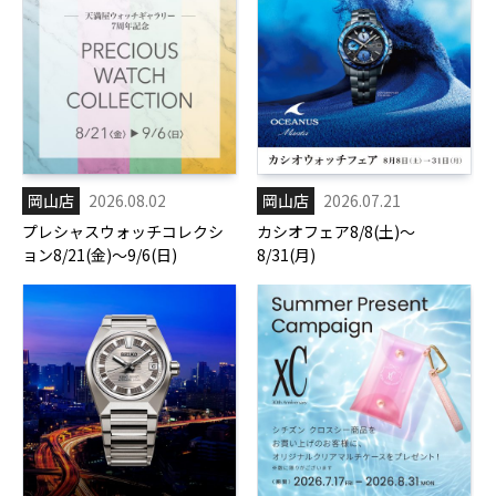
岡山店
2026.08.02
岡山店
2026.07.21
プレシャスウォッチコレクシ
カシオフェア8/8(土)～
ョン8/21(金)～9/6(日)
8/31(月)