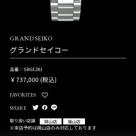
GRAND SEIKO
グランドセイコー
品番：SBGE281
￥737,000 (税込)
FAVORITES
SHARE
取り扱い店舗
岡山店
福山店
※来店予約は岡山店のみ対応しております