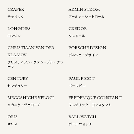
CZAPEK
ARMIN STROM
チャペック
アーミン・シュトローム
LONGINES
CREDOR
ロンジン
クレドール
CHRISTIAAN VAN DER
PORSCHE DESIGN
KLAAUW
ポルシェ・デザイン
クリスティアン・ヴァン・デル・クラ
ーウ
CENTURY
PAUL PICOT
センチュリー
ポール ピコ
MECCANICHE VELOCI
FREDERIQUE CONSTANT
メカニケ・ヴェローチ
フレデリック・コンスタント
ORIS
BALL WATCH
オリス
ボール ウォッチ