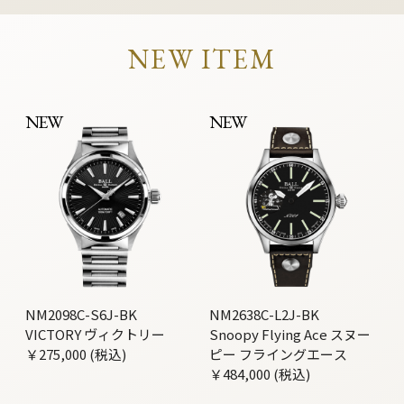
NEW ITEM
NEW
NEW
NM2098C-S6J-BK
NM2638C-L2J-BK
VICTORY ヴィクトリー
Snoopy Flying Ace スヌー
￥275,000 (税込)
ピー フライングエース
￥484,000 (税込)