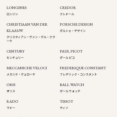
LONGINES
CREDOR
ロンジン
クレドール
CHRISTIAAN VAN DER
PORSCHE DESIGN
KLAAUW
ポルシェ・デザイン
クリスティアン・ヴァン・デル・クラ
ーウ
CENTURY
PAUL PICOT
センチュリー
ポール ピコ
MECCANICHE VELOCI
FREDERIQUE CONSTANT
メカニケ・ヴェローチ
フレデリック・コンスタント
ORIS
BALL WATCH
オリス
ボール ウォッチ
RADO
TISSOT
ラドー
ティソ