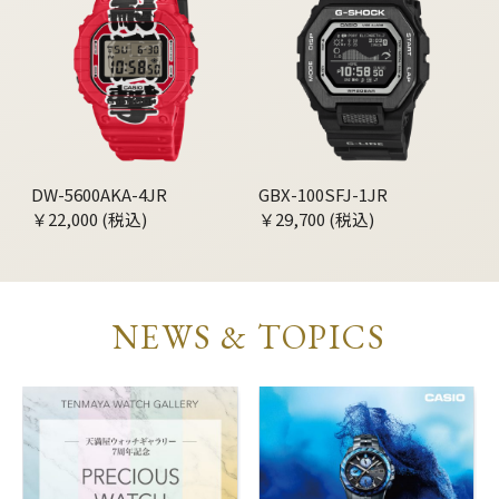
DW-5600AKA-4JR
GBX-100SFJ-1JR
￥22,000 (税込)
￥29,700 (税込)
NEWS & TOPICS