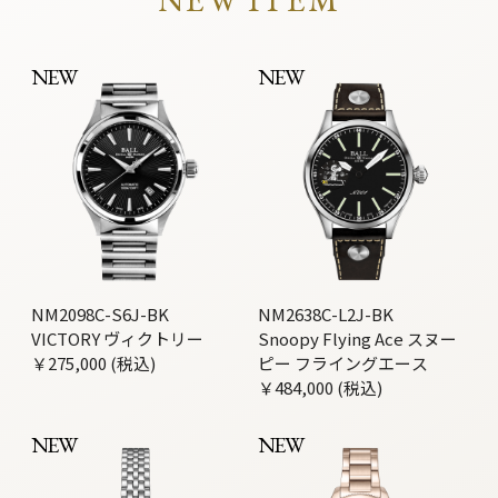
NEW
NEW
NM2098C-S6J-BK
NM2638C-L2J-BK
VICTORY ヴィクトリー
Snoopy Flying Ace スヌー
￥275,000 (税込)
ピー フライングエース
￥484,000 (税込)
NEW
NEW