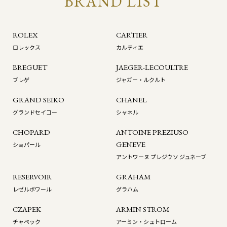
BRAND LIST
ROLEX
CARTIER
ロレックス
カルティエ
BREGUET
JAEGER-LECOULTRE
ブレゲ
ジャガー・ルクルト
GRAND SEIKO
CHANEL
グランドセイコー
シャネル
CHOPARD
ANTOINE PREZIUSO
GENEVE
ショパール
アントワーヌ プレジウソ ジュネーブ
RESERVOIR
GRAHAM
レゼルボワール
グラハム
CZAPEK
ARMIN STROM
チャペック
アーミン・シュトローム