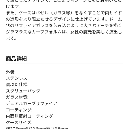
けます。
また、ケースはベゼル（ガラス縁）をなくすことで両サイド
の造形をより際立たせるデザインに仕上げています。ドーム
状のサファイアガラスを包み込むように大きなアーチを描く
グラマラスなカーブフォルムは、女性の腕元を美しく演出し
ます。
商品詳細
外装:
ステンレス
裏ぶた仕様:
スクリューバック
ガラス材質:
デュアルカーブサファイア
コーティング:
内面無反射コーティング
ケースサイズ:
横27.6mm縦33.6mm厚さ9.8mm