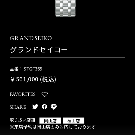
GRAND SEIKO
グランドセイコー
品番：STGF365
￥561,000 (税込)
FAVORITES
SHARE
取り扱い店舗
岡山店
福山店
※来店予約は岡山店のみ対応しております