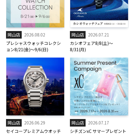
岡山店
2026.08.02
岡山店
2026.07.21
プレシャスウォッチコレクシ
カシオフェア8/8(土)～
ョン8/21(金)～9/6(日)
8/31(月)
岡山店
2026.06.29
岡山店
2026.07.17
セイコープレミアムウオッチ
シチズンxC サマープレゼント