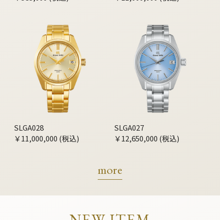
SLGA028
SLGA027
￥11,000,000 (税込)
￥12,650,000 (税込)
more
NEW ITEM