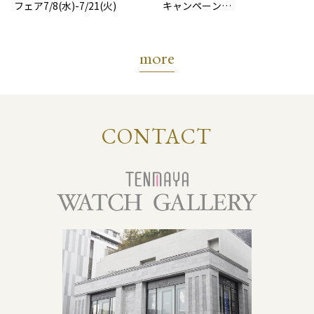
フェア7/8(水)-7/21(火)
キャンペーン
7/17(金)-8/31(月)
more
CONTACT