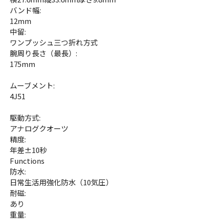
バンド幅:
12mm
中留:
ワンプッシュ三つ折れ方式
腕周り長さ（最長）:
175mm
ムーブメント:
4J51
駆動方式:
アナログクオーツ
精度:
年差±10秒
Functions
防水:
日常生活用強化防水（10気圧）
耐磁:
あり
重量: