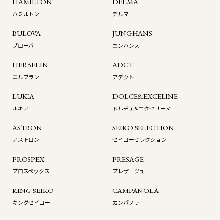
HAMILTON
DELMA
ハミルトン
デルマ
BULOVA
JUNGHANS
ブローバ
ユンハンス
HERBELIN
ADCT
エルブラン
アデクト
LUKIA
DOLCE&EXCELINE
ルキア
ドルチェ&エクセリーヌ
ASTRON
SEIKO SELECTION
アストロン
セイコーセレクション
PROSPEX
PRESAGE
プロスペックス
プレザージュ
KING SEIKO
CAMPANOLA
キングセイコー
カンパノラ