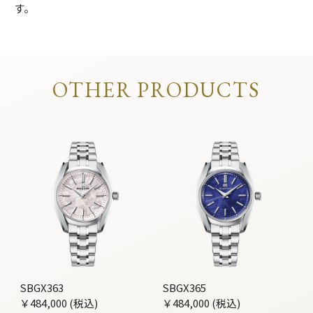
す。
OTHER PRODUCTS
SBGX363
SBGX365
￥484,000 (税込)
￥484,000 (税込)