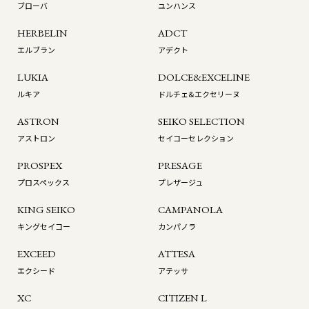
ブローバ
ユンハンス
HERBELIN
ADCT
エルブラン
アデクト
LUKIA
DOLCE&EXCELINE
ルキア
ドルチェ&エクセリーヌ
ASTRON
SEIKO SELECTION
アストロン
セイコーセレクション
PROSPEX
PRESAGE
プロスペックス
プレザージュ
KING SEIKO
CAMPANOLA
キングセイコー
カンパノラ
EXCEED
ATTESA
エクシード
アテッサ
XC
CITIZEN L