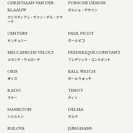
CHRISTIAAN VAN DER
PORSCHE DESIGN
KLAAUW
ポルシェ・デザイン
クリスティアン・ヴァン・デル・クラ
ーウ
CENTURY
PAUL PICOT
センチュリー
ポール ピコ
MECCANICHE VELOCI
FREDERIQUE CONSTANT
メカニケ・ヴェローチ
フレデリック・コンスタント
ORIS
BALL WATCH
オリス
ボール ウォッチ
RADO
TISSOT
ラドー
ティソ
HAMILTON
DELMA
ハミルトン
デルマ
BULOVA
JUNGHANS