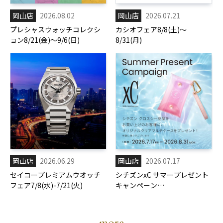
岡山店
2026.08.02
岡山店
2026.07.21
プレシャスウォッチコレクシ
カシオフェア8/8(土)～
ョン8/21(金)～9/6(日)
8/31(月)
岡山店
2026.06.29
岡山店
2026.07.17
セイコープレミアムウオッチ
シチズンxC サマープレゼント
フェア7/8(水)-7/21(火)
キャンペーン
7/17(金)-8/31(月)
more