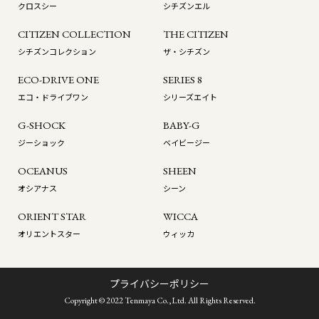
クロスシー
シチズンエル
CITIZEN COLLECTION
THE CITIZEN
シチズンコレクション
ザ・シチズン
ECO-DRIVE ONE
SERIES 8
エコ・ドライブワン
シリーズエイト
G-SHOCK
BABY-G
ジーショック
ベイビージー
OCEANUS
SHEEN
オシアナス
シーン
ORIENT STAR
WICCA
オリエントスター
ウィッカ
プライバシーポリシー
Copyright © 2022 Tenmaya Co.,Ltd. All Rights Reserved.