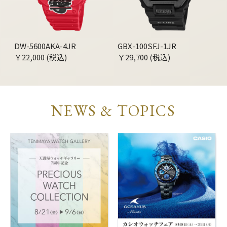
DW-5600AKA-4JR
GBX-100SFJ-1JR
￥22,000 (税込)
￥29,700 (税込)
NEWS & TOPICS