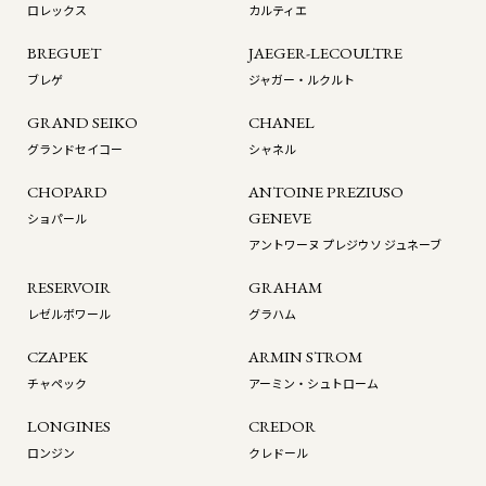
ロレックス
カルティエ
BREGUET
JAEGER-LECOULTRE
ブレゲ
ジャガー・ルクルト
GRAND SEIKO
CHANEL
グランドセイコー
シャネル
CHOPARD
ANTOINE PREZIUSO
GENEVE
ショパール
アントワーヌ プレジウソ ジュネーブ
RESERVOIR
GRAHAM
レゼルボワール
グラハム
CZAPEK
ARMIN STROM
チャペック
アーミン・シュトローム
LONGINES
CREDOR
ロンジン
クレドール