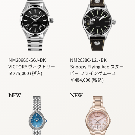
NM2098C-S6J-BK
NM2638C-L2J-BK
VICTORY ヴィクトリー
Snoopy Flying Ace スヌー
￥275,000 (税込)
ピー フライングエース
￥484,000 (税込)
NEW
NEW