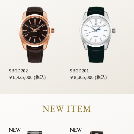
SBGD202
SBGD201
￥6,435,000 (税込)
￥8,305,000 (税込)
NEW ITEM
NEW
NEW