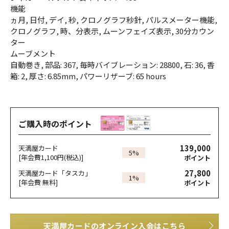
機能
ヵ月, 日付, デイ, 秒, クロノグラフ秒針, パルスメーター機能,
クロノグラフ, 時、分表示, ムーンフェイズ表示, 30分カウン
ター
ムーブメント
自動巻き, 部品: 367, 毎時バイブレーション: 28800, 石: 36, 香
箱: 2, 厚さ: 6.85mm, パワーリザーブ: 65 hours
ご購入時のポイント
139,000
天満屋カード
5%
[年会費1,100円(税込)]
ポイント
27,800
天満屋カード「タスカ」
1%
[年会費 無料]
ポイント
天満屋カードのオンライン入会はこちら