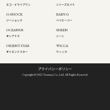
エコ・ドライブワン
シリーズエイト
G-SHOCK
BABY-G
ジーショック
ベイビージー
OCEANUS
SHEEN
オシアナス
シーン
ORIENT STAR
WICCA
オリエントスター
ウィッカ
プライバシーポリシー
Copyright © 2022 Tenmaya Co.,Ltd. All Rights Reserved.