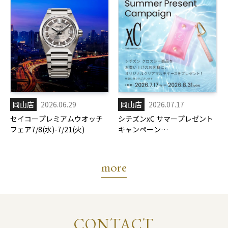
岡山店
2026.06.29
岡山店
2026.07.17
セイコープレミアムウオッチ
シチズンxC サマープレゼント
フェア7/8(水)-7/21(火)
キャンペーン
7/17(金)-8/31(月)
more
CONTACT