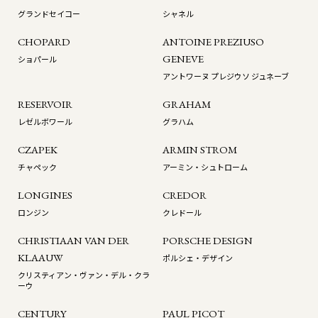
グランドセイコー
シャネル
CHOPARD
ANTOINE PREZIUSO
GENEVE
ショパール
アントワーヌ プレジウソ ジュネーブ
RESERVOIR
GRAHAM
レゼルボワール
グラハム
CZAPEK
ARMIN STROM
チャペック
アーミン・シュトローム
LONGINES
CREDOR
ロンジン
クレドール
CHRISTIAAN VAN DER
PORSCHE DESIGN
KLAAUW
ポルシェ・デザイン
クリスティアン・ヴァン・デル・クラ
ーウ
CENTURY
PAUL PICOT