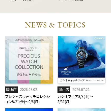
NEWS & TOPICS
岡山店
2026.08.02
岡山店
2026.07.21
プレシャスウォッチコレクシ
カシオフェア8/8(土)～
ョン8/21(金)～9/6(日)
8/31(月)