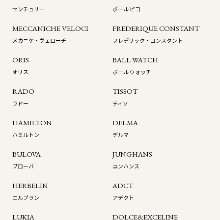
センチュリー
ポール ピコ
MECCANICHE VELOCI
FREDERIQUE CONSTANT
メカニケ・ヴェローチ
フレデリック・コンスタント
ORIS
BALL WATCH
オリス
ボール ウォッチ
RADO
TISSOT
ラドー
ティソ
HAMILTON
DELMA
ハミルトン
デルマ
BULOVA
JUNGHANS
ブローバ
ユンハンス
HERBELIN
ADCT
エルブラン
アデクト
LUKIA
DOLCE&EXCELINE