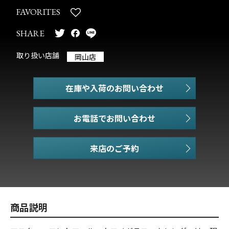
FAVORITES
SHARE
取り扱い店舗
岡山店
在庫や入荷のお問い合わせ
お電話でお問い合わせ
商品説明