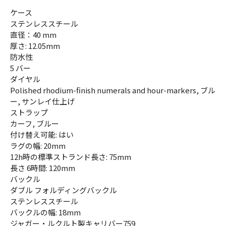
ケース
ステンレススチール
直径：40 mm
厚さ: 12.05mm
防水性
5 バー
ダイヤル
Polished rhodium-finish numerals and hour-markers, ブル
ー, サンレイ仕上げ
ストラップ
カーフ, ブルー
付け替え可能: はい
ラグの幅: 20mm
12h時の標準ストランド長さ: 75mm
長さ 6時間: 120mm
バックル
ダブル フォルディングバックル
ステンレススチール
バックルの幅: 18mm
ジャガー・ルクルト製キャリバー759