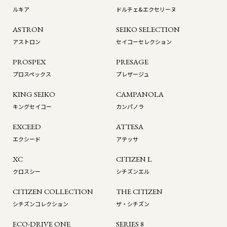
ルキア
ドルチェ&エクセリーヌ
ASTRON
SEIKO SELECTION
アストロン
セイコーセレクション
PROSPEX
PRESAGE
プロスペックス
プレザージュ
KING SEIKO
CAMPANOLA
キングセイコー
カンパノラ
EXCEED
ATTESA
エクシード
アテッサ
XC
CITIZEN L
クロスシー
シチズンエル
CITIZEN COLLECTION
THE CITIZEN
シチズンコレクション
ザ・シチズン
ECO-DRIVE ONE
SERIES 8