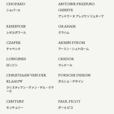
CHOPARD
ANTOINE PREZIUSO
GENEVE
ショパール
アントワーヌ プレジウソ ジュネーブ
RESERVOIR
GRAHAM
レゼルボワール
グラハム
CZAPEK
ARMIN STROM
チャペック
アーミン・シュトローム
LONGINES
CREDOR
ロンジン
クレドール
CHRISTIAAN VAN DER
PORSCHE DESIGN
KLAAUW
ポルシェ・デザイン
クリスティアン・ヴァン・デル・クラ
ーウ
CENTURY
PAUL PICOT
センチュリー
ポール ピコ