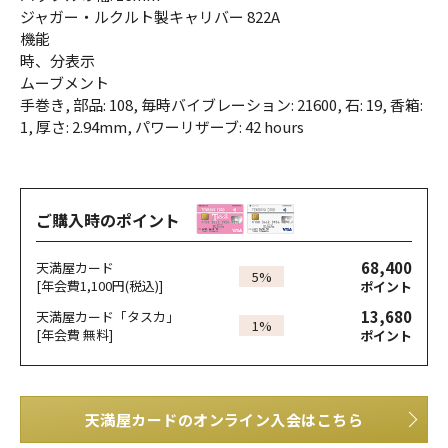
ジャガー・ルクルト製キャリバー 822A
機能
時、分表示
ムーブメント
手巻き, 部品: 108, 毎時バイブレーション: 21600, 石: 19, 香箱:
1, 厚さ: 2.94mm, パワーリザーブ: 42 hours
ご購入時のポイント
68,400
天満屋カード
5%
[年会費1,100円(税込)]
ポイント
13,680
天満屋カード「タスカ」
1%
[年会費 無料]
ポイント
天満屋カードのオンライン入会はこちら