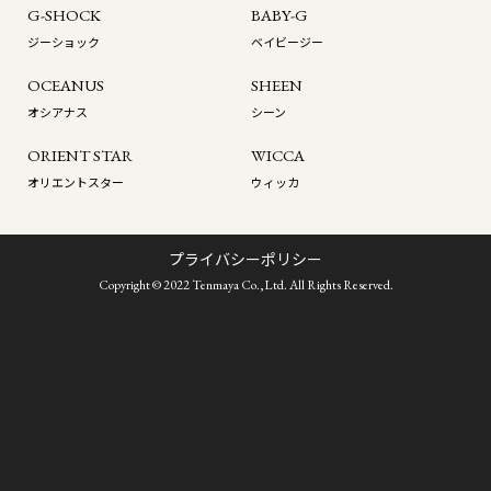
G-SHOCK
BABY-G
ジーショック
ベイビージー
OCEANUS
SHEEN
オシアナス
シーン
ORIENT STAR
WICCA
オリエントスター
ウィッカ
プライバシーポリシー
Copyright © 2022 Tenmaya Co.,Ltd. All Rights Reserved.