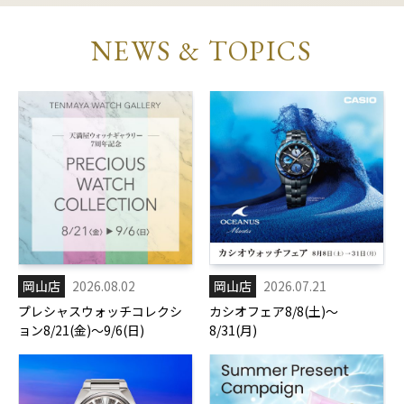
NEWS & TOPICS
岡山店
2026.08.02
岡山店
2026.07.21
プレシャスウォッチコレクシ
カシオフェア8/8(土)～
ョン8/21(金)～9/6(日)
8/31(月)