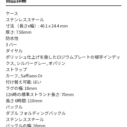
商品詳細
ケース
ステンレススチール
寸法 （長さx幅）: 40.1 x 24.4 mm
厚さ: 7.56mm
防水性
3 バー
ダイヤル
ポリッシュ仕上げを施したロジウムプレートの植字インデッ
クス, シルバーグレー, オパリン
ストラップ
カーフ, Saffiano Or
付け替え可能: はい
ラグの幅: 18mm
12h時の標準ストランド長さ: 70mm
長さ 6時間: 110mm
バックル
ダブル フォルディングバックル
ステンレススチール
バックルの幅: 16mm