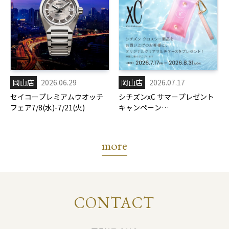
岡山店
2026.06.29
岡山店
2026.07.17
セイコープレミアムウオッチ
シチズンxC サマープレゼント
フェア7/8(水)-7/21(火)
キャンペーン
7/17(金)-8/31(月)
more
CONTACT