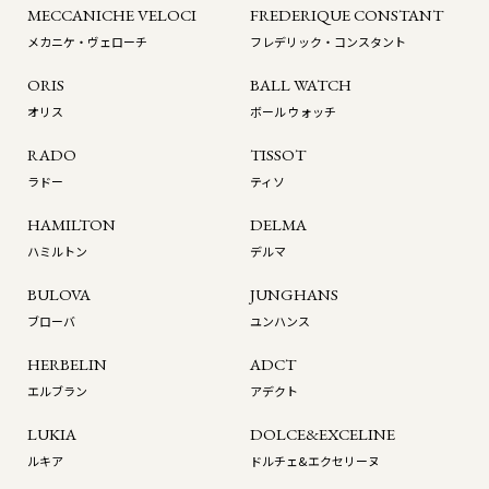
MECCANICHE VELOCI
FREDERIQUE CONSTANT
メカニケ・ヴェローチ
フレデリック・コンスタント
ORIS
BALL WATCH
オリス
ボール ウォッチ
RADO
TISSOT
ラドー
ティソ
HAMILTON
DELMA
ハミルトン
デルマ
BULOVA
JUNGHANS
ブローバ
ユンハンス
HERBELIN
ADCT
エルブラン
アデクト
LUKIA
DOLCE&EXCELINE
ルキア
ドルチェ&エクセリーヌ