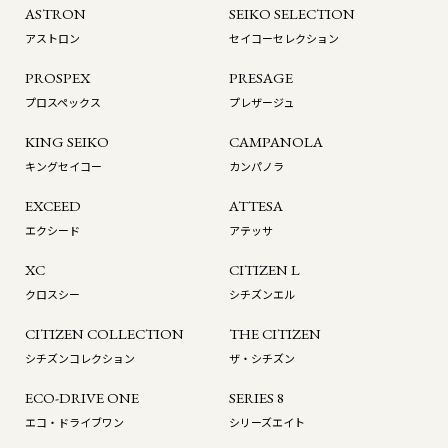
ASTRON
SEIKO SELECTION
アストロン
セイコーセレクション
PROSPEX
PRESAGE
プロスペックス
プレザージュ
KING SEIKO
CAMPANOLA
キングセイコー
カンパノラ
EXCEED
ATTESA
エクシード
アテッサ
XC
CITIZEN L
クロスシー
シチズンエル
CITIZEN COLLECTION
THE CITIZEN
シチズンコレクション
ザ・シチズン
ECO-DRIVE ONE
SERIES 8
エコ・ドライブワン
シリーズエイト