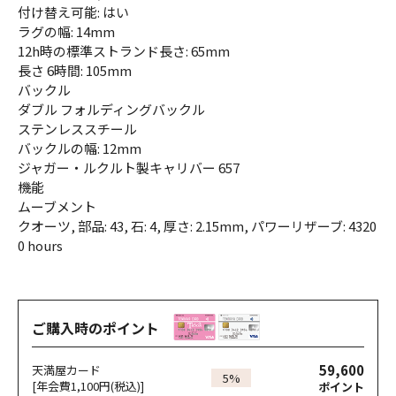
付け替え可能: はい
ラグの幅: 14mm
12h時の標準ストランド長さ: 65mm
長さ 6時間: 105mm
バックル
ダブル フォルディングバックル
ステンレススチール
バックルの幅: 12mm
ジャガー・ルクルト製キャリバー 657
機能
ムーブメント
クオーツ, 部品: 43, 石: 4, 厚さ: 2.15mm, パワーリザーブ: 4320
0 hours
ご購入時のポイント
59,600
天満屋カード
5%
[年会費1,100円(税込)]
ポイント