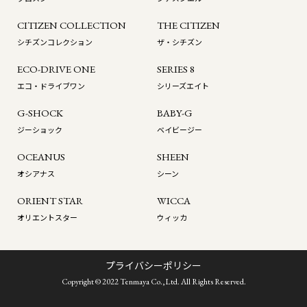
CITIZEN COLLECTION
THE CITIZEN
シチズンコレクション
ザ・シチズン
ECO-DRIVE ONE
SERIES 8
エコ・ドライブワン
シリーズエイト
G-SHOCK
BABY-G
ジーショック
ベイビージー
OCEANUS
SHEEN
オシアナス
シーン
ORIENT STAR
WICCA
オリエントスター
ウィッカ
プライバシーポリシー
Copyright © 2022 Tenmaya Co.,Ltd. All Rights Reserved.