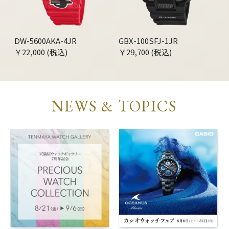
DW-5600AKA-4JR
GBX-100SFJ-1JR
￥22,000 (税込)
￥29,700 (税込)
NEWS & TOPICS