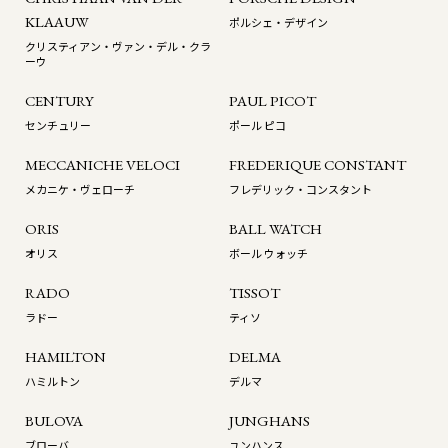
KLAAUW
ポルシェ・デザイン
クリスティアン・ヴァン・デル・クラ
ーウ
CENTURY
PAUL PICOT
センチュリー
ポール ピコ
MECCANICHE VELOCI
FREDERIQUE CONSTANT
メカニケ・ヴェローチ
フレデリック・コンスタント
ORIS
BALL WATCH
オリス
ボール ウォッチ
RADO
TISSOT
ラドー
ティソ
HAMILTON
DELMA
ハミルトン
デルマ
BULOVA
JUNGHANS
ブローバ
ユンハンス