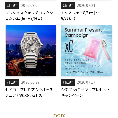
岡山店
2026.08.02
岡山店
2026.07.21
プレシャスウォッチコレクシ
カシオフェア8/8(土)～
ョン8/21(金)～9/6(日)
8/31(月)
岡山店
2026.06.29
岡山店
2026.07.17
セイコープレミアムウオッチ
シチズンxC サマープレゼント
フェア7/8(水)-7/21(火)
キャンペーン
7/17(金)-8/31(月)
more