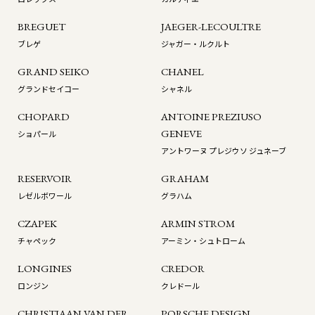
BREGUET
JAEGER-LECOULTRE
ブレゲ
ジャガー・ルクルト
GRAND SEIKO
CHANEL
グランドセイコー
シャネル
CHOPARD
ANTOINE PREZIUSO
GENEVE
ショパール
アントワーヌ プレジウソ ジュネーブ
RESERVOIR
GRAHAM
レゼルボワール
グラハム
CZAPEK
ARMIN STROM
チャペック
アーミン・シュトローム
LONGINES
CREDOR
ロンジン
クレドール
CHRISTIAAN VAN DER
PORSCHE DESIGN