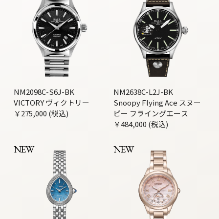
NM2098C-S6J-BK
NM2638C-L2J-BK
VICTORY ヴィクトリー
Snoopy Flying Ace スヌー
￥275,000 (税込)
ピー フライングエース
￥484,000 (税込)
NEW
NEW