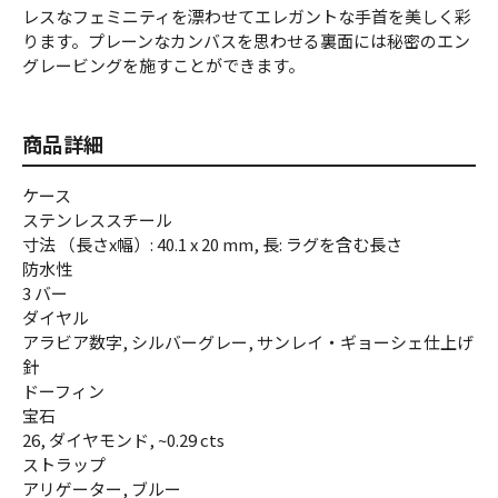
レスなフェミニティを漂わせてエレガントな手首を美しく彩
ります。プレーンなカンバスを思わせる裏面には秘密のエン
グレービングを施すことができます。
商品詳細
ケース
ステンレススチール
寸法 （長さx幅）: 40.1 x 20 mm, 長: ラグを含む長さ
防水性
3 バー
ダイヤル
アラビア数字, シルバーグレー, サンレイ・ギョーシェ仕上げ
針
ドーフィン
宝石
26, ダイヤモンド, ~0.29 cts
ストラップ
アリゲーター, ブルー