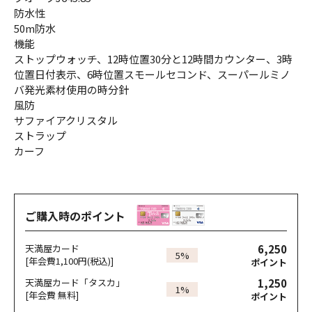
防水性
50m防水
機能
ストップウォッチ、12時位置30分と12時間カウンター、3時
位置日付表示、6時位置スモールセコンド、スーパールミノ
バ発光素材使用の時分針
風防
サファイアクリスタル
ストラップ
カーフ
ご購入時のポイント
6,250
天満屋カード
5%
[年会費1,100円(税込)]
ポイント
1,250
天満屋カード「タスカ」
1%
[年会費 無料]
ポイント