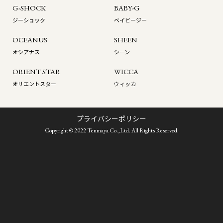
G-SHOCK
BABY-G
ジーショック
ベイビージー
OCEANUS
SHEEN
オシアナス
シーン
ORIENT STAR
WICCA
オリエントスター
ウィッカ
プライバシーポリシー
Copyright © 2022 Tenmaya Co.,Ltd. All Rights Reserved.