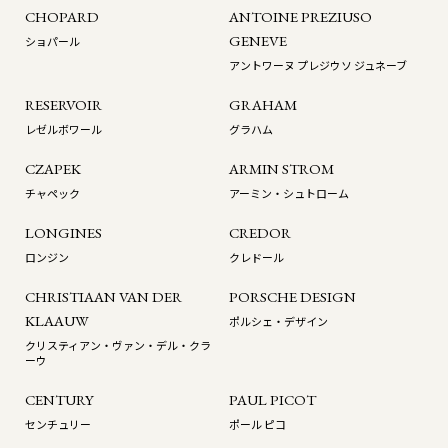
CHOPARD
ANTOINE PREZIUSO
GENEVE
ショパール
アントワーヌ プレジウソ ジュネーブ
RESERVOIR
GRAHAM
レゼルボワール
グラハム
CZAPEK
ARMIN STROM
チャペック
アーミン・シュトローム
LONGINES
CREDOR
ロンジン
クレドール
CHRISTIAAN VAN DER
PORSCHE DESIGN
KLAAUW
ポルシェ・デザイン
クリスティアン・ヴァン・デル・クラ
ーウ
CENTURY
PAUL PICOT
センチュリー
ポール ピコ