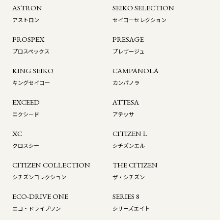
ASTRON
SEIKO SELECTION
アストロン
セイコーセレクション
PROSPEX
PRESAGE
プロスペックス
プレザージュ
KING SEIKO
CAMPANOLA
キングセイコー
カンパノラ
EXCEED
ATTESA
エクシード
アテッサ
XC
CITIZEN L
クロスシー
シチズンエル
CITIZEN COLLECTION
THE CITIZEN
シチズンコレクション
ザ・シチズン
ECO-DRIVE ONE
SERIES 8
エコ・ドライブワン
シリーズエイト