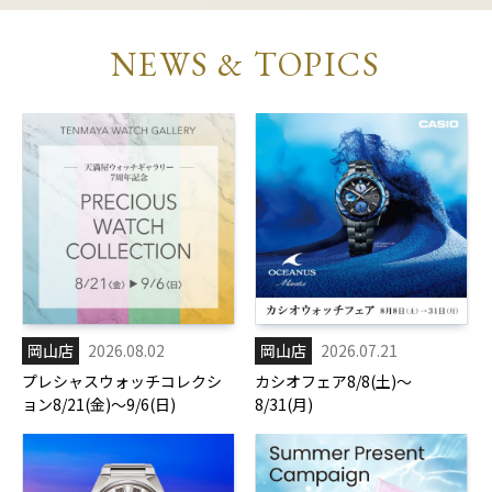
NEWS & TOPICS
岡山店
2026.08.02
岡山店
2026.07.21
プレシャスウォッチコレクシ
カシオフェア8/8(土)～
ョン8/21(金)～9/6(日)
8/31(月)