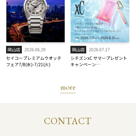
岡山店
2026.06.29
岡山店
2026.07.17
セイコープレミアムウオッチ
シチズンxC サマープレゼント
フェア7/8(水)-7/21(火)
キャンペーン
7/17(金)-8/31(月)
more
CONTACT