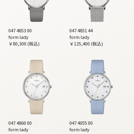
047 4853 00
047 4851 44
form lady
form lady
￥80,300 (税込)
￥125,400 (税込)
047 4860 00
047 4055 00
form lady
form lady