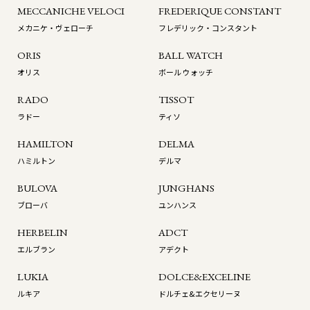
MECCANICHE VELOCI
FREDERIQUE CONSTANT
メカニケ・ヴェローチ
フレデリック・コンスタント
ORIS
BALL WATCH
オリス
ボール ウォッチ
RADO
TISSOT
ラドー
ティソ
HAMILTON
DELMA
ハミルトン
デルマ
BULOVA
JUNGHANS
ブローバ
ユンハンス
HERBELIN
ADCT
エルブラン
アデクト
LUKIA
DOLCE&EXCELINE
ルキア
ドルチェ&エクセリーヌ