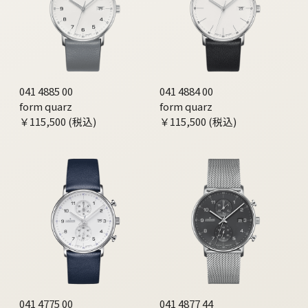
041 4885 00
041 4884 00
form quarz
form quarz
￥115,500 (税込)
￥115,500 (税込)
041 4775 00
041 4877 44