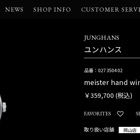
NEWS
SHOP INFO
CUSTOMER SERV
JUNGHANS
ユンハンス
品番：027 3504 02
meister hand wi
￥359,700 (税込)
FAVORITES
S
取り扱い店舗
岡山店