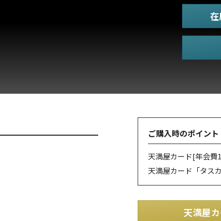
在
ご購入時のポイント
天満屋カード
[年会費1
天満屋カード「タス
天満屋カ