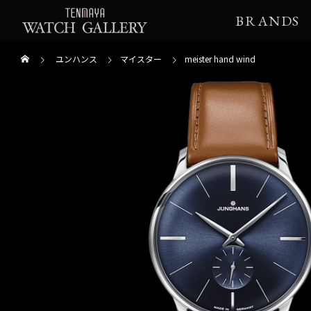
BRANDS
ユンハンス
マイスター
meister hand wind