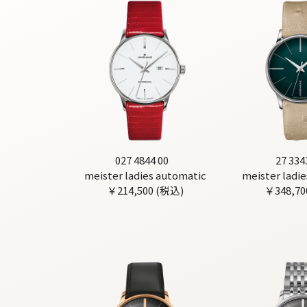
027 4844 00
27 334
meister ladies automatic
meister ladi
￥214,500 (税込)
￥348,70