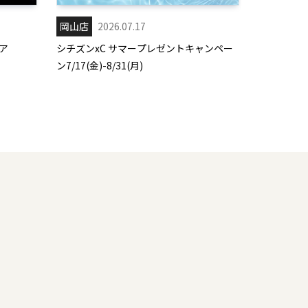
岡山店
2026.07.17
ア
シチズンxC サマープレゼントキャンペー
ン7/17(金)-8/31(月)