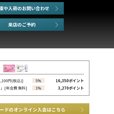
庫や入荷のお問い合わせ
,100円(税込)]
5%
16,350
ポイント
カ」
[年会費 無料]
1%
3,270
ポイント
ードのオンライン入会はこちら