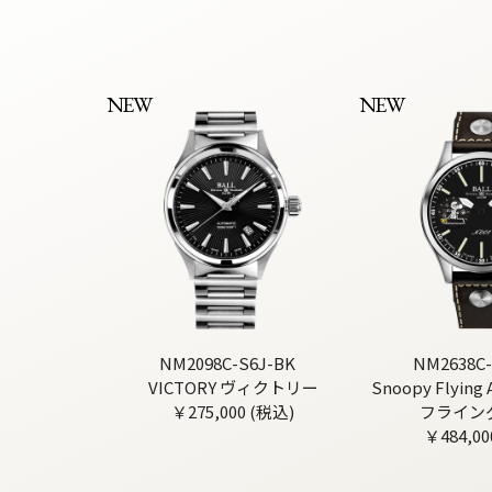
NEW
NEW
NM2098C-S6J-BK
NM2638C-
VICTORY ヴィクトリー
Snoopy Flyin
￥275,000 (税込)
フライン
￥484,00