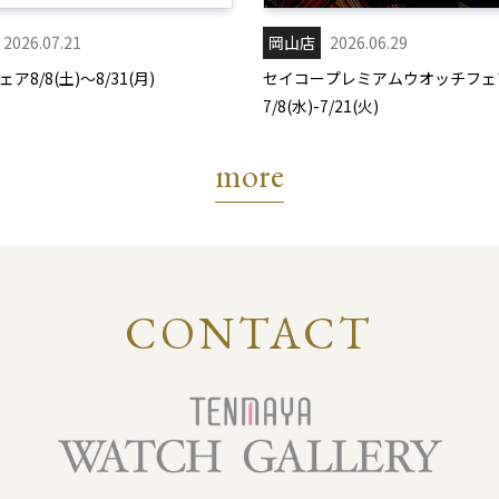
2026.07.21
岡山店
2026.06.29
ア8/8(土)～8/31(月)
セイコープレミアムウオッチフェ
7/8(水)-7/21(火)
more
CONTACT