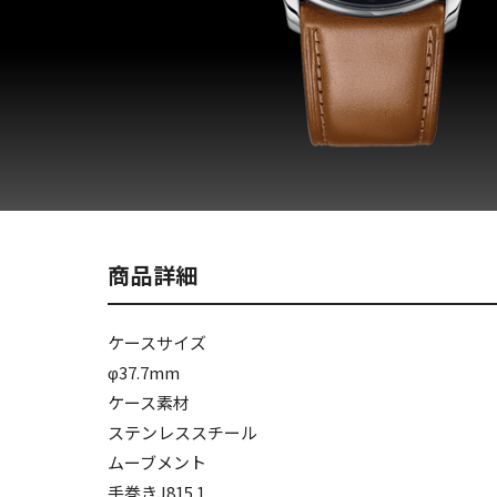
商品詳細
ケースサイズ
φ37.7mm
ケース素材
ステンレススチール
ムーブメント
手巻きJ815.1