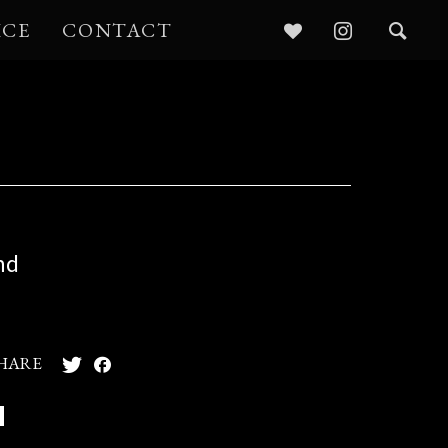
ICE
CONTACT
nd
HARE