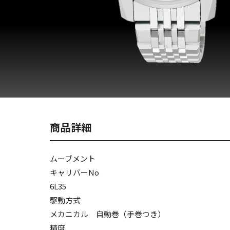
商品詳細
ムーブメント
キャリバーNo
6L35
駆動方式
メカニカル 自動巻（手巻つき）
精度