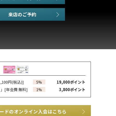
,100円(税込)]
5%
19,000
ポイント
カ」
[年会費 無料]
1%
3,800
ポイント
ードのオンライン入会はこちら