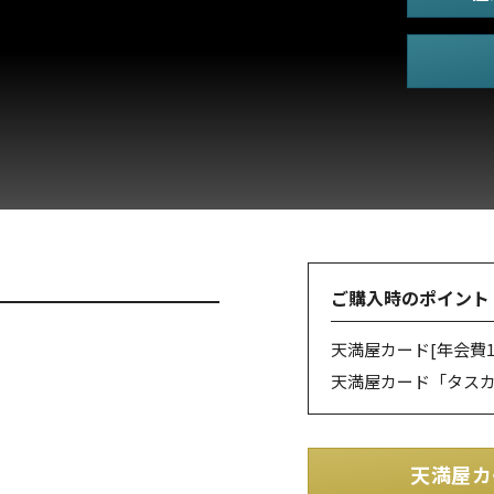
ご購入時のポイント
天満屋カード
[年会費1
天満屋カード「タス
天満屋カ