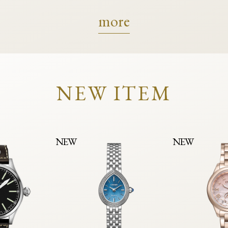
more
NEW ITEM
NEW
NEW