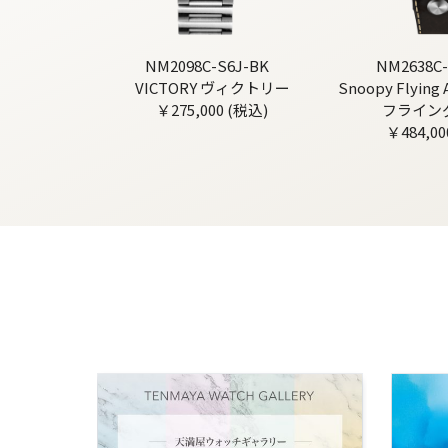
NM2098C-S6J-BK
NM2638C-
VICTORY ヴィクトリー
Snoopy Flyin
￥275,000 (税込)
フライン
￥484,00