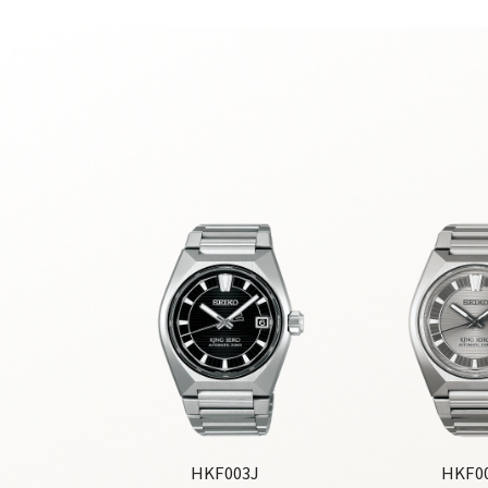
HKF003J
HKF0