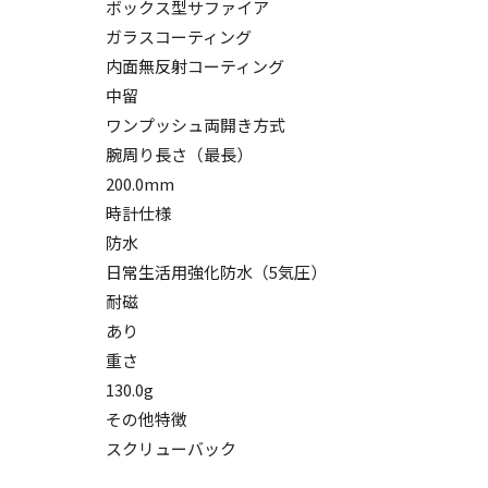
ボックス型サファイア
ガラスコーティング
内面無反射コーティング
中留
ワンプッシュ両開き方式
腕周り長さ（最長）
200.0mm
時計仕様
防水
日常生活用強化防水（5気圧）
耐磁
あり
重さ
130.0g
その他特徴
スクリューバック