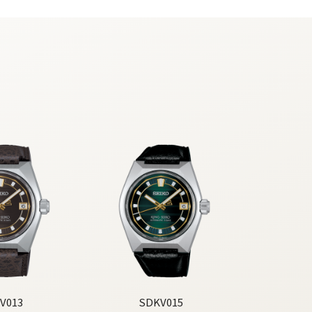
V013
SDKV015