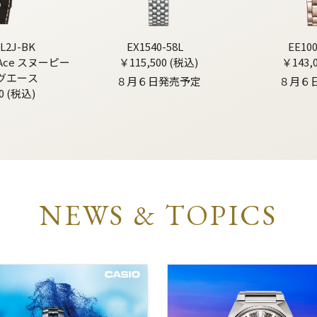
L2J-BK
EX1540-58L
EE10
g Ace スヌーピー
￥115,500 (税込)
￥143,
グエース
８月６日発売予定
８月６
0 (税込)
NEWS & TOPICS