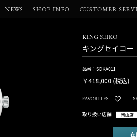
NEWS
SHOP INFO
CUSTOMER SERV
KING SEIKO
キングセイコー
品番：SDKA011
￥418,000 (税込)
FAVORITES
S
取り扱い店舗
岡山店
在