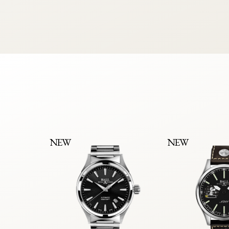
NEW
NEW