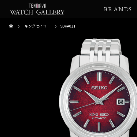
BRANDS
キングセイコー
SDKA011