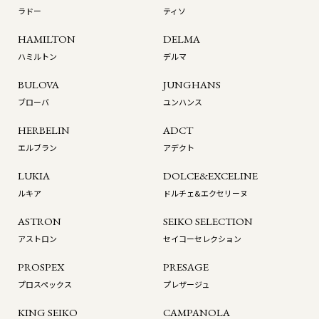
ラドー
ティソ
HAMILTON
DELMA
ハミルトン
デルマ
BULOVA
JUNGHANS
ブローバ
ユンハンス
HERBELIN
ADCT
エルブラン
アデクト
LUKIA
DOLCE&EXCELINE
ルキア
ドルチェ&エクセリーヌ
ASTRON
SEIKO SELECTION
アストロン
セイコーセレクション
PROSPEX
PRESAGE
プロスペックス
プレザージュ
KING SEIKO
CAMPANOLA