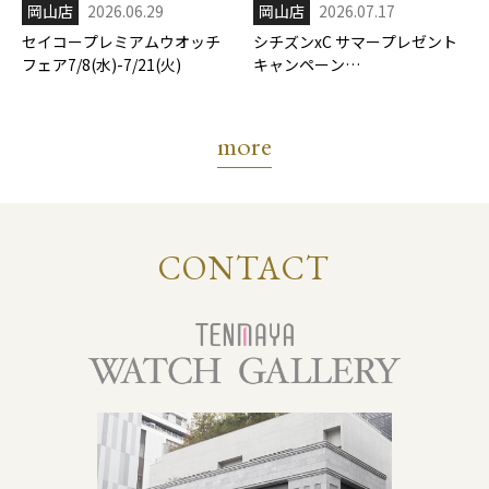
岡山店
2026.06.29
岡山店
2026.07.17
セイコープレミアムウオッチ
シチズンxC サマープレゼント
フェア7/8(水)-7/21(火)
キャンペーン
7/17(金)-8/31(月)
more
CONTACT