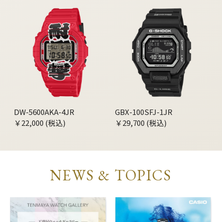
DW-5600AKA-4JR
GBX-100SFJ-1JR
￥22,000 (税込)
￥29,700 (税込)
NEWS & TOPICS