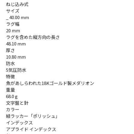
ねじ込み式
サイズ
_ 40.00 mm
ラグ幅
20 mm
ラグを含めた縦方向の長さ
48.10 mm
厚さ
10.80 mm
防水
5気圧防水
特徴
魚があしらわれた18Kゴールド製メダリオン
重量
68.0 g
文字盤と針
カラー
緑ラッカー「ポリッシュ」
インデックス
アプライド インデックス