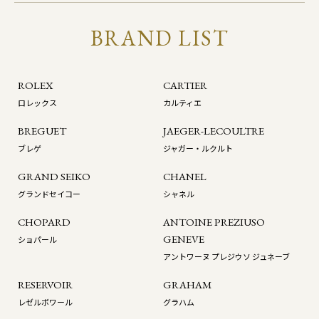
BRAND LIST
ROLEX
CARTIER
ロレックス
カルティエ
BREGUET
JAEGER-LECOULTRE
ブレゲ
ジャガー・ルクルト
GRAND SEIKO
CHANEL
グランドセイコー
シャネル
CHOPARD
ANTOINE PREZIUSO
GENEVE
ショパール
アントワーヌ プレジウソ ジュネーブ
RESERVOIR
GRAHAM
レゼルボワール
グラハム