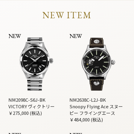
NEW ITEM
NEW
NEW
NM2098C-S6J-BK
NM2638C-L2J-BK
VICTORY ヴィクトリー
Snoopy Flying Ace スヌー
￥275,000 (税込)
ピー フライングエース
￥484,000 (税込)