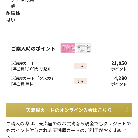
一般
耐磁性
はい
ご購入時のポイント
21,950
天満屋カード
5%
[年会費1,100円(税込)]
ポイント
4,390
天満屋カード「タスカ」
1%
[年会費 無料]
ポイント
天満屋カードのオンライン入会はこちら
ご購入の際は、天満屋でのお買物なら現金でもクレジットで
もポイント付与される天満屋カードのご利用がおすすめで
す。