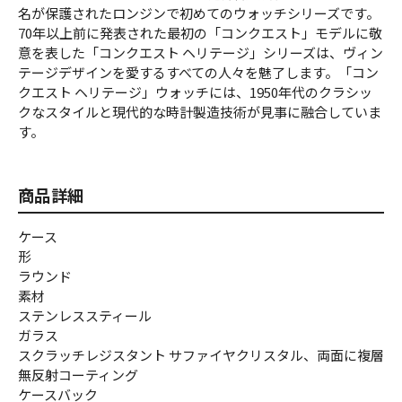
名が保護されたロンジンで初めてのウォッチシリーズです。
70年以上前に発表された最初の「コンクエスト」モデルに敬
意を表した「コンクエスト ヘリテージ」シリーズは、ヴィン
テージデザインを愛するすべての人々を魅了します。「コン
クエスト ヘリテージ」ウォッチには、1950年代のクラシッ
クなスタイルと現代的な時計製造技術が見事に融合していま
す。
商品詳細
ケース
形
ラウンド
素材
ステンレススティール
ガラス
スクラッチレジスタント サファイヤクリスタル、両面に複層
無反射コーティング
ケースバック