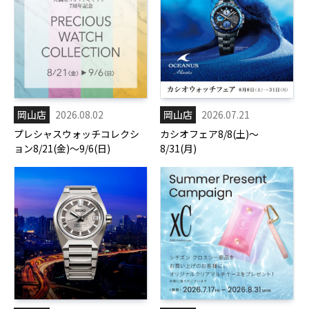
岡山店
2026.08.02
岡山店
2026.07.21
プレシャスウォッチコレクシ
カシオフェア8/8(土)～
ョン8/21(金)～9/6(日)
8/31(月)