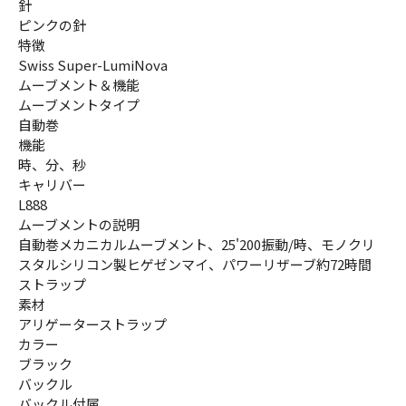
針
ピンクの針
特徴
Swiss Super-LumiNova
ムーブメント＆機能
ムーブメントタイプ
自動巻
機能
時、分、秒
キャリバー
L888
ムーブメントの説明
自動巻メカニカルムーブメント、25'200振動/時、モノクリ
スタルシリコン製ヒゲゼンマイ、パワーリザーブ約72時間
ストラップ
素材
アリゲーターストラップ
カラー
ブラック
バックル
バックル付属