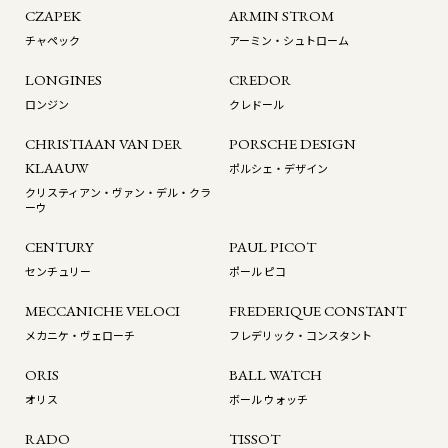
CZAPEK
ARMIN STROM
チャペック
アーミン・シュトローム
LONGINES
CREDOR
ロンジン
クレドール
CHRISTIAAN VAN DER
PORSCHE DESIGN
KLAAUW
ポルシェ・デザイン
クリスティアン・ヴァン・デル・クラ
ーウ
CENTURY
PAUL PICOT
センチュリー
ポール ピコ
MECCANICHE VELOCI
FREDERIQUE CONSTANT
メカニケ・ヴェローチ
フレデリック・コンスタント
ORIS
BALL WATCH
オリス
ボール ウォッチ
RADO
TISSOT