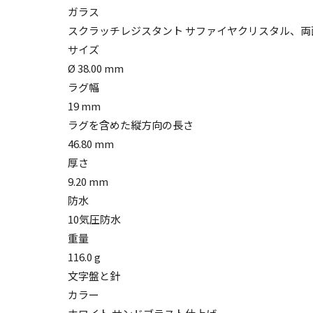
ガラス
スクラッチレジスタント サファイヤクリスタル、
サイズ
Ø 38.00 mm
ラグ幅
19 mm
ラグを含めた縦方向の長さ
46.80 mm
厚さ
9.20 mm
防水
10気圧防水
重量
116.0 g
文字盤と針
カラー