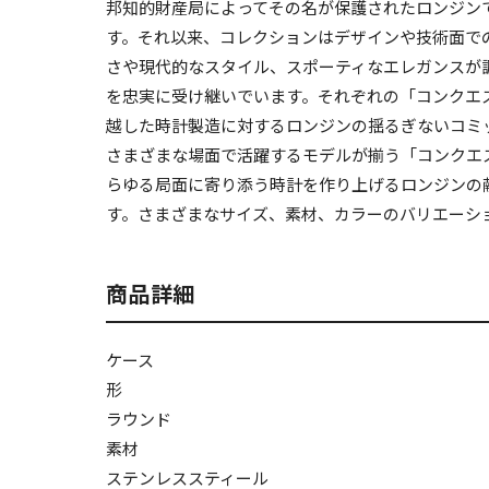
邦知的財産局によってその名が保護されたロンジン
す。それ以来、コレクションはデザインや技術面で
さや現代的なスタイル、スポーティなエレガンスが調
を忠実に受け継いでいます。それぞれの「コンクエ
越した時計製造に対するロンジンの揺るぎないコミ
さまざまな場面で活躍するモデルが揃う「コンクエ
らゆる局面に寄り添う時計を作り上げるロンジンの
す。さまざまなサイズ、素材、カラーのバリエーシ
商品詳細
ケース
形
ラウンド
素材
ステンレススティール