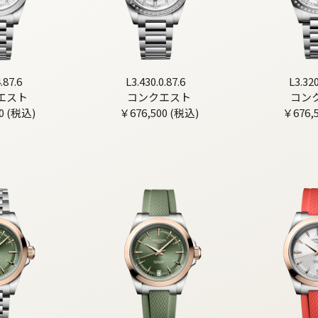
.87.6
L3.430.0.87.6
L3.320
エスト
コンクエスト
コン
0 (税込)
￥676,500 (税込)
￥676,