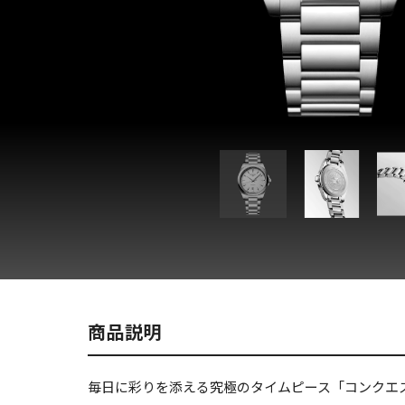
商品説明
毎日に彩りを添える究極のタイムピース「コンクエス