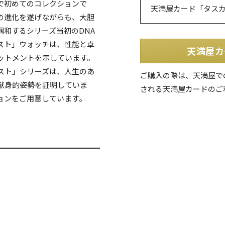
で初めてのコレクションで
天満屋カード「タス
の進化を遂げながらも、大胆
和するシリーズ当初のDNA
スト」ウォッチは、性能と卓
天満屋カ
ットメントを示しています。
スト」シリーズは、人生のあ
ご購入の際は、天満屋で
献身的姿勢を証明していま
される天満屋カードのご
ョンをご用意しています。