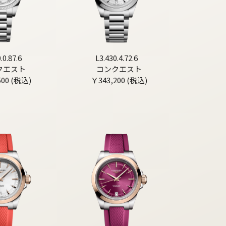
.0.87.6
L3.430.4.72.6
クエスト
コンクエスト
500 (税込)
￥343,200 (税込)