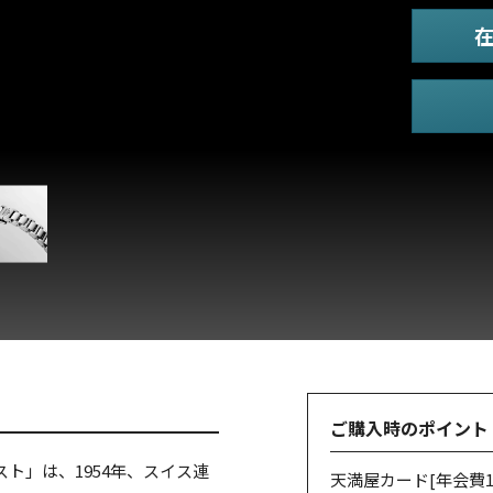
ご購入時のポイント
ト」は、1954年、スイス連
天満屋カード
[年会費1