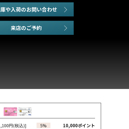
在庫や入荷のお問い合わせ
,100円(税込)]
5%
10,000
ポイント