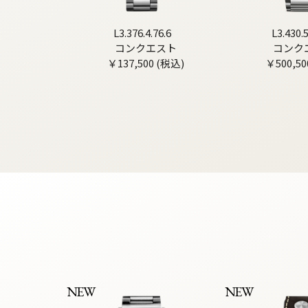
L3.376.4.76.6
L3.430.5
コンクエスト
コンク
￥137,500 (税込)
￥500,50
NEW
NEW