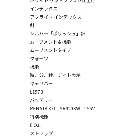
ホワイト サンドブラスト仕上げ
インデックス
アプライド インデックス
針
シルバー「ポリッシュ」針
ムーブメント＆機能
ムーブメントタイプ
クォーツ
機能
時、分、秒、デイト表示
キャリバー
L157.3
バッテリー
RENATA 371 - SR920SW - 1.55V
特別機能
E.O.L.
ストラップ