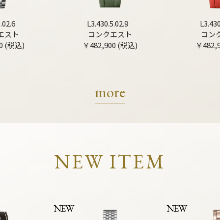
.02.6
L3.430.5.02.9
L3.430
エスト
コンクエスト
コン
0 (税込)
￥482,900 (税込)
￥482,
more
NEW ITEM
NEW
NEW