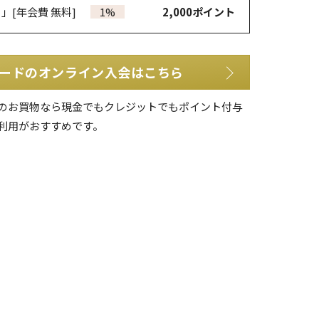
カ」
[年会費 無料]
1%
2,000
ポイント
ードのオンライン入会はこちら
のお買物なら現金でもクレジットでもポイント付与
利用がおすすめです。