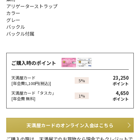
アリゲーターストラップ
カラー
グレー
バックル
バックル付属
ご購入時のポイント
23,250
天満屋カード
5%
[年会費1,100円(税込)]
ポイント
4,650
天満屋カード「タスカ」
1%
[年会費 無料]
ポイント
天満屋カードのオンライン入会はこちら
ご購入の際は、天満屋でのお買物なら現金でもクレジットで