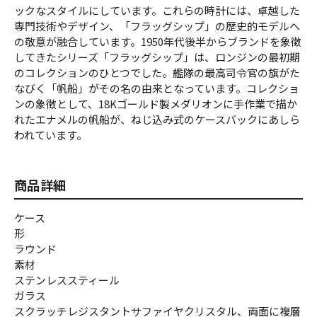
ックなスタイルにしています。これらの時計には、卓越した
専門技術やデザイン、「フラッグシップ」の歴史的モデルへ
の敬意が融合しています。1950年代後半からブランドを象徴
してきたシリーズ「フラッグシップ」は、ロンジンの最初期
のコレクションのひとつでした。艦隊の最高司令官の旗がた
なびく「帆船」がその名の由来となっています。コレクショ
ンの象徴として、18Kゴールド製メダリオンに手作業で描か
れたエナメルの帆船が、ねじ込み式のケースバックにあしら
われています。
商品詳細
ケース
形
ラウンド
素材
ステンレススティール
ガラス
スクラッチレジスタントサファイヤクリスタル、両面に複層