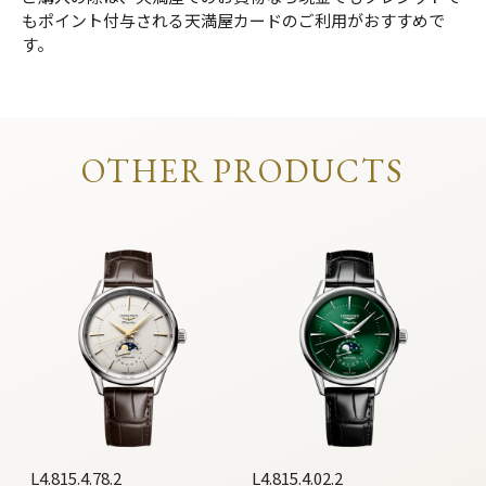
もポイント付与される天満屋カードのご利用がおすすめで
す。
OTHER PRODUCTS
L4.815.4.78.2
L4.815.4.02.2