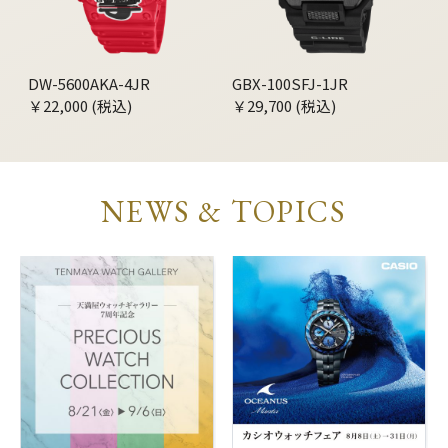
DW-5600AKA-4JR
GBX-100SFJ-1JR
￥22,000 (税込)
￥29,700 (税込)
NEWS & TOPICS