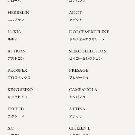
ブローバ
ユンハンス
HERBELIN
ADCT
エルブラン
アデクト
LUKIA
DOLCE&EXCELINE
ルキア
ドルチェ&エクセリーヌ
ASTRON
SEIKO SELECTION
アストロン
セイコーセレクション
PROSPEX
PRESAGE
プロスペックス
プレザージュ
KING SEIKO
CAMPANOLA
キングセイコー
カンパノラ
EXCEED
ATTESA
エクシード
アテッサ
XC
CITIZEN L