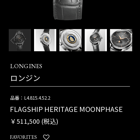
LONGINES
ロンジン
品番：L4.815.4.52.2
FLAGSHIP HERITAGE MOONPHASE
￥511,500 (税込)
FAVORITES