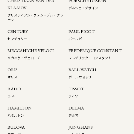
CHRISTIAAN VAN DER
PORSCHE DESIGN
KLAAUW
ポルシェ・デザイン
クリスティアン・ヴァン・デル・クラ
ーウ
CENTURY
PAUL PICOT
センチュリー
ポール ピコ
MECCANICHE VELOCI
FREDERIQUE CONSTANT
メカニケ・ヴェローチ
フレデリック・コンスタント
ORIS
BALL WATCH
オリス
ボール ウォッチ
RADO
TISSOT
ラドー
ティソ
HAMILTON
DELMA
ハミルトン
デルマ
BULOVA
JUNGHANS