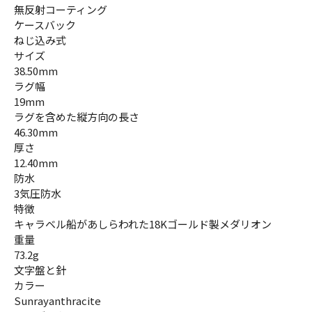
無反射コーティング
ケースバック
ねじ込み式
サイズ
38.50mm
ラグ幅
19mm
ラグを含めた縦方向の長さ
46.30mm
厚さ
12.40mm
防水
3気圧防水
特徴
キャラベル船があしらわれた18Kゴールド製メダリオン
重量
73.2g
文字盤と針
カラー
Sunrayanthracite