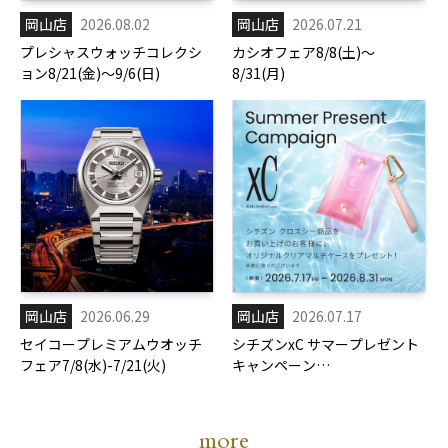
岡山店
2026.08.02
岡山店
2026.07.21
プレシャスウォッチコレクシ
カシオフェア8/8(土)～
ョン8/21(金)～9/6(日)
8/31(月)
岡山店
2026.06.29
岡山店
2026.07.17
セイコープレミアムウオッチ
シチズンxC サマープレゼント
フェア7/8(水)-7/21(火)
キャンペーン
7/17(金)-8/31(月)
more