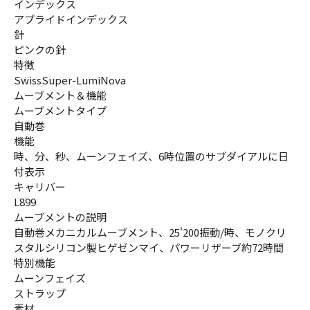
インデックス
アプライドインデックス
針
ピンクの針
特徴
SwissSuper-LumiNova
ムーブメント＆機能
ムーブメントタイプ
自動巻
機能
時、分、秒、ムーンフェイズ、6時位置のサブダイアルに日
付表示
キャリバー
L899
ムーブメントの説明
自動巻メカニカルムーブメント、25'200振動/時、モノクリ
スタルシリコン製ヒゲゼンマイ、パワーリザーブ約72時間
特別機能
ムーンフェイズ
ストラップ
素材