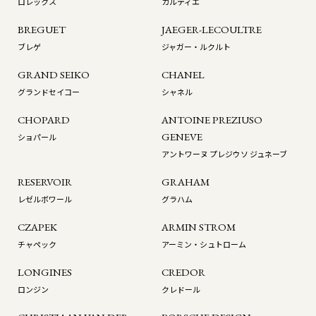
ロレックス
カルティエ
BREGUET
JAEGER-LECOULTRE
ブレゲ
ジャガー・ルクルト
GRAND SEIKO
CHANEL
グランドセイコー
シャネル
CHOPARD
ANTOINE PREZIUSO
GENEVE
ショパール
アントワーヌ プレジウソ ジュネーブ
RESERVOIR
GRAHAM
レゼルボワール
グラハム
CZAPEK
ARMIN STROM
チャペック
アーミン・シュトローム
LONGINES
CREDOR
ロンジン
クレドール