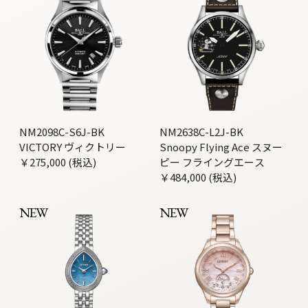
NM2098C-S6J-BK
NM2638C-L2J-BK
VICTORY ヴィクトリー
Snoopy Flying Ace スヌー
￥275,000 (税込)
ピー フライングエース
￥484,000 (税込)
NEW
NEW