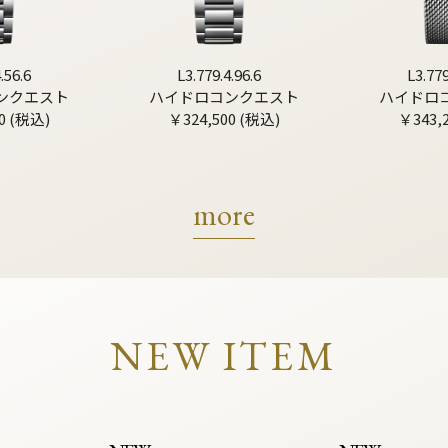
.56.6
L3.779.4.96.6
L3.779
ンクエスト
ハイドロコンクエスト
ハイドロ
0 (税込)
￥324,500 (税込)
￥343,
more
NEW ITEM