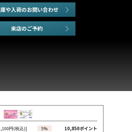
在庫や入荷のお問い合わせ
,100円(税込)]
5%
10,850
ポイント