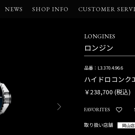
NEWS
SHOP INFO
CUSTOMER SERV
LONGINES
ロンジン
品番：L3.370.4.96.6
ハイドロコンク
￥238,700 (税込)
FAVORITES
取り扱い店舗
岡山店