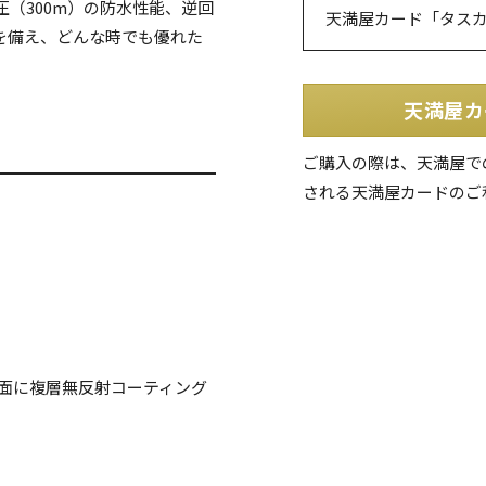
圧（300m）の防水性能、逆回
天満屋カード「タス
を備え、どんな時でも優れた
天満屋カ
ご購入の際は、天満屋で
される天満屋カードのご
両面に複層無反射コーティング