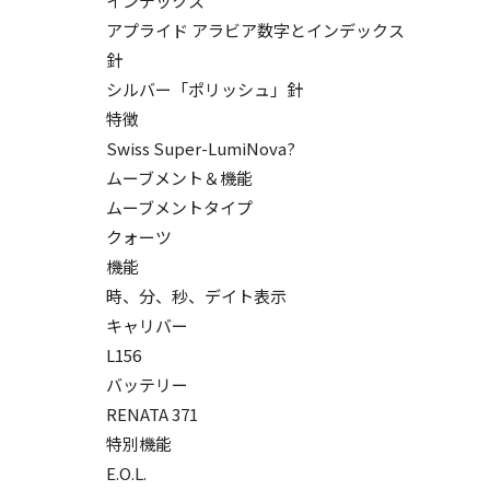
インデックス
アプライド アラビア数字とインデックス
針
シルバー「ポリッシュ」針
特徴
Swiss Super-LumiNova?
ムーブメント＆機能
ムーブメントタイプ
クォーツ
機能
時、分、秒、デイト表示
キャリバー
L156
バッテリー
RENATA 371
特別機能
E.O.L.