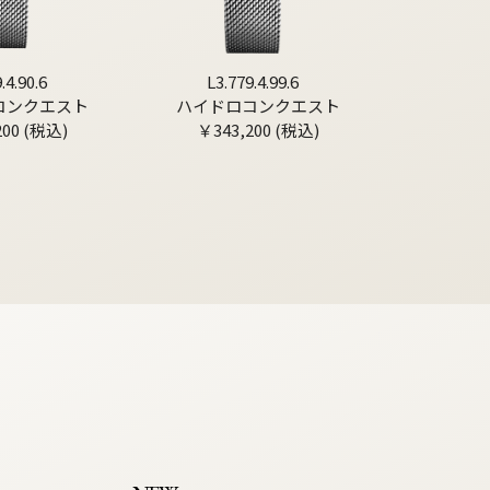
.4.90.6
L3.779.4.99.6
コンクエスト
ハイドロコンクエスト
200 (税込)
￥343,200 (税込)