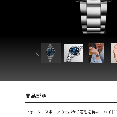
商品説明
ウォータースポーツの世界から着想を得た「ハイド