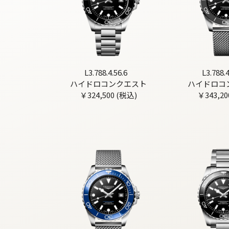
L3.788.4.56.6
L3.788.4
ハイドロコンクエスト
ハイドロコ
￥324,500 (税込)
￥343,20