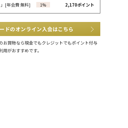
カ」
[年会費 無料]
1%
2,170
ポイント
ードのオンライン入会はこちら
のお買物なら現金でもクレジットでもポイント付与
利用がおすすめです。