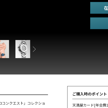
ご購入時のポイント
ロコンクエスト」コレクショ
天満屋カード
[年会費1