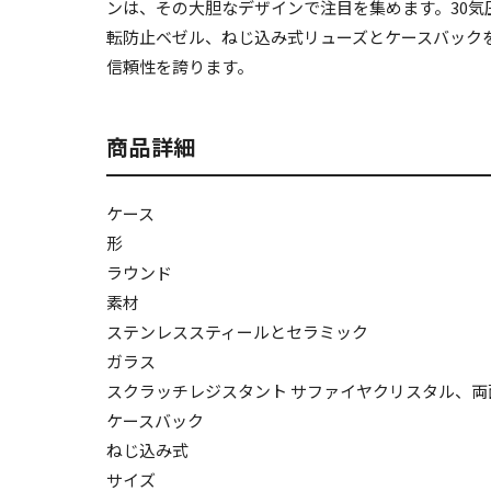
ンは、その大胆なデザインで注目を集めます。30気
転防止ベゼル、ねじ込み式リューズとケースバック
信頼性を誇ります。
商品詳細
ケース
形
ラウンド
素材
ステンレススティールとセラミック
ガラス
スクラッチレジスタント サファイヤクリスタル、
ケースバック
ねじ込み式
サイズ