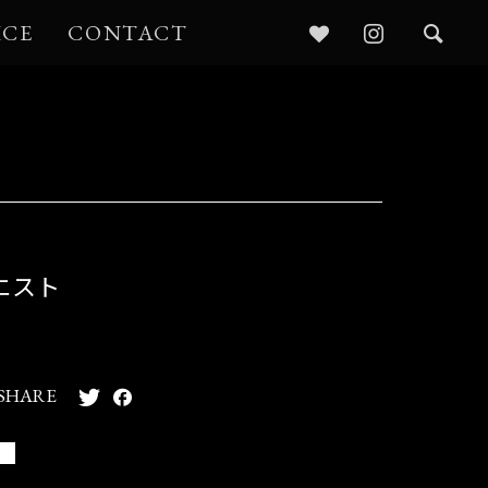
ICE
CONTACT
エスト
SHARE