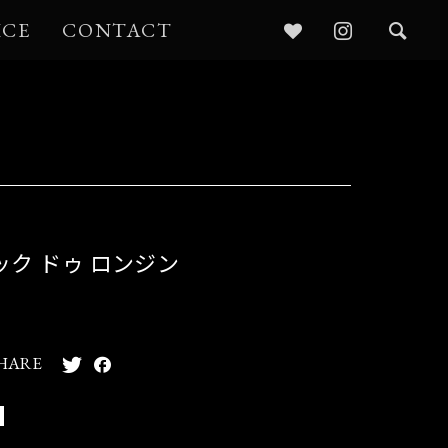
ICE
CONTACT
ック ドゥ ロンジン
HARE