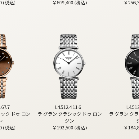
0 (税込)
￥609,400 (税込)
￥256,
.67.7
L4.512.4.11.6
L4.512
シック ドゥ ロン
ラ グラン クラシック ドゥ ロン
ラ グラン クラ
ン
ジン
0 (税込)
￥192,500 (税込)
￥184,