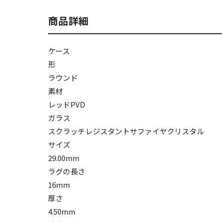
商品詳細
ケース
形
ラウンド
素材
レッドPVD
ガラス
スクラッチレジスタントサファイヤクリスタル
サイズ
29.00mm
ラグの長さ
16mm
厚さ
4.50mm