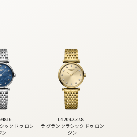
94816
L4.209.2.37.8
シック ドゥ ロン
ラ グラン クラシック ドゥ ロン
ジン
ジン