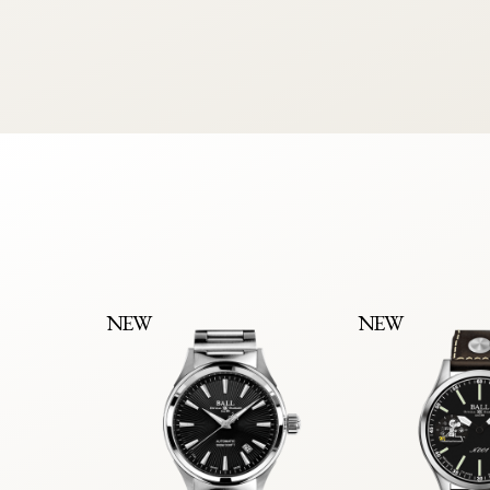
NEW
NEW