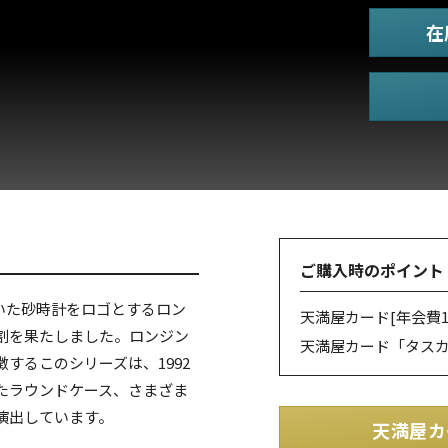
在
ご購入時のポイント
ついた砂時計をロゴとするロン
天満屋カード
[年会費1
割を果たしました。ロンジン
天満屋カード「タス
するこのシリーズは、1992
たラウンドケース、さまざま
演出しています。
天満屋カ