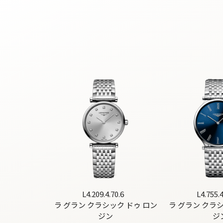
L4.209.4.70.6
L4.755.4
ラ グラン クラシック ドゥ ロン
ラ グラン クラ
ジン
ジ