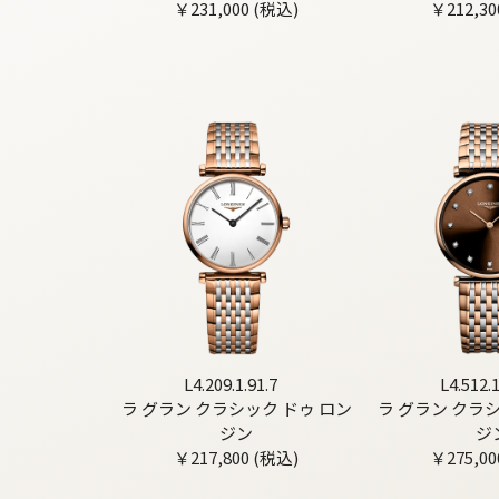
￥231,000 (税込)
￥212,30
L4.209.1.91.7
L4.512.1
ラ グラン クラシック ドゥ ロン
ラ グラン クラ
ジン
ジ
￥217,800 (税込)
￥275,00