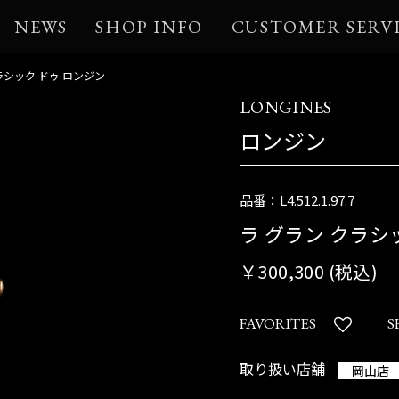
NEWS
SHOP INFO
CUSTOMER SERV
ラシック ドゥ ロンジン
LONGINES
ロンジン
品番：L4.512.1.97.7
ラ グラン クラシ
￥300,300 (税込)
FAVORITES
S
取り扱い店舗
岡山店