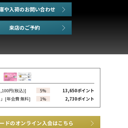
庫や入荷のお問い合わせ
,100円(税込)]
5%
13,650
ポイント
カ」
[年会費 無料]
1%
2,730
ポイント
ードのオンライン入会はこちら