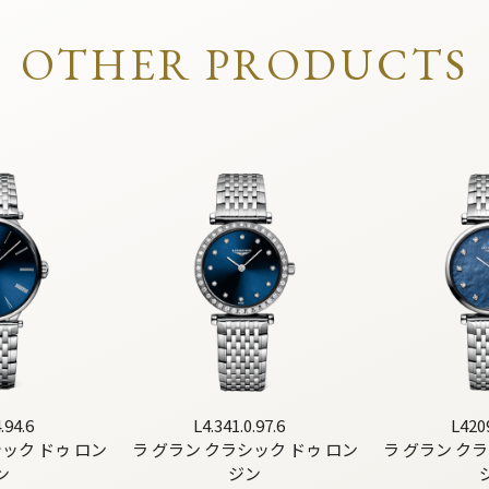
OTHER PRODUCTS
.94.6
L4.341.0.97.6
L420
シック ドゥ ロン
ラ グラン クラシック ドゥ ロン
ラ グラン クラ
ン
ジン