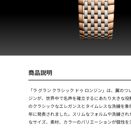
商品説明
「ラ グラン クラシック ドゥ ロンジン」は、翼の
ジンが、世界中で名声を確立するにあたり大きな役
のクラシックなエレガンスとタイムレスな洗練を象徴
年に発表されました。スリムなフォルムや洗練され
なサイズ、素材、カラーのバリエーションが個性を