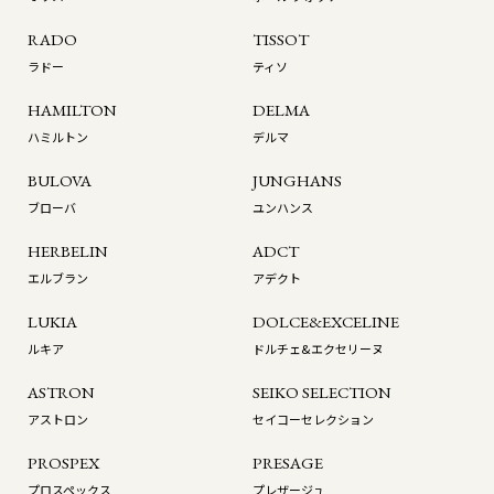
RADO
TISSOT
ラドー
ティソ
HAMILTON
DELMA
ハミルトン
デルマ
BULOVA
JUNGHANS
ブローバ
ユンハンス
HERBELIN
ADCT
エルブラン
アデクト
LUKIA
DOLCE&EXCELINE
ルキア
ドルチェ&エクセリーヌ
ASTRON
SEIKO SELECTION
アストロン
セイコーセレクション
PROSPEX
PRESAGE
プロスペックス
プレザージュ