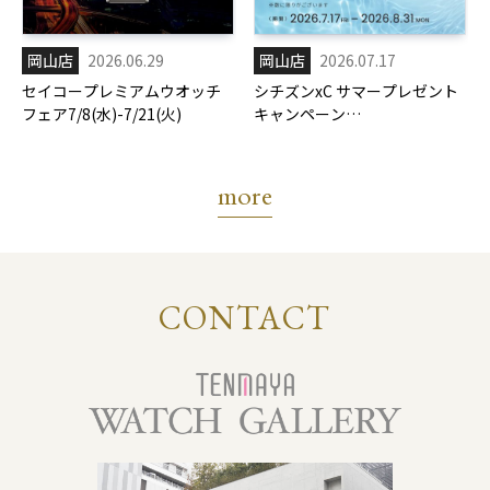
岡山店
2026.06.29
岡山店
2026.07.17
セイコープレミアムウオッチ
シチズンxC サマープレゼント
フェア7/8(水)-7/21(火)
キャンペーン
7/17(金)-8/31(月)
more
CONTACT