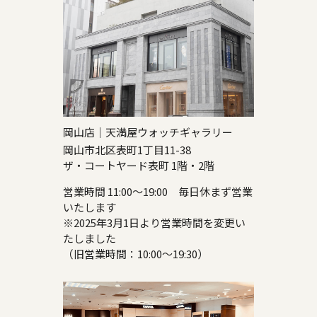
岡山店｜天満屋ウォッチギャラリー
岡山市北区表町1丁目11-38
ザ・コートヤード表町 1階・2階
営業時間 11:00～19:00 毎日休まず営業
いたします
※2025年3月1日より営業時間を変更い
たしました
（旧営業時間：10:00～19:30）