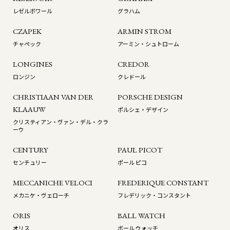
レゼルボワール
グラハム
CZAPEK
ARMIN STROM
チャペック
アーミン・シュトローム
LONGINES
CREDOR
ロンジン
クレドール
CHRISTIAAN VAN DER
PORSCHE DESIGN
KLAAUW
ポルシェ・デザイン
クリスティアン・ヴァン・デル・クラ
ーウ
CENTURY
PAUL PICOT
センチュリー
ポール ピコ
MECCANICHE VELOCI
FREDERIQUE CONSTANT
メカニケ・ヴェローチ
フレデリック・コンスタント
ORIS
BALL WATCH
オリス
ボール ウォッチ