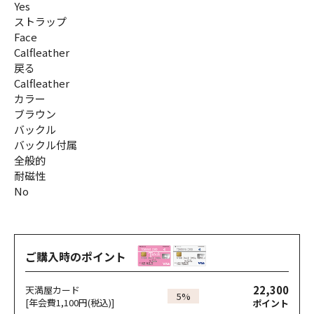
Yes
ストラップ
Face
Calfleather
戻る
Calfleather
カラー
ブラウン
バックル
バックル付属
全般的
耐磁性
No
ご購入時のポイント
22,300
天満屋カード
5%
[年会費1,100円(税込)]
ポイント