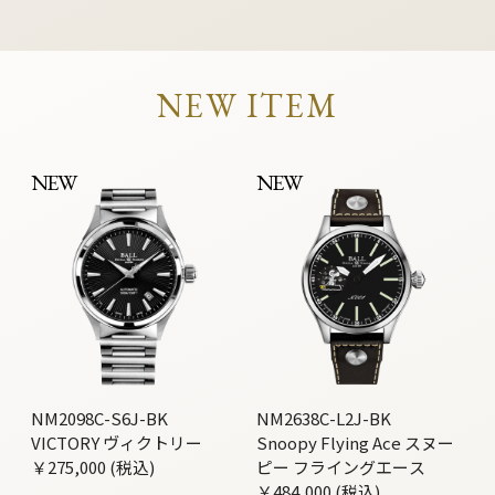
NEW ITEM
NEW
NEW
NM2098C-S6J-BK
NM2638C-L2J-BK
VICTORY ヴィクトリー
Snoopy Flying Ace スヌー
￥275,000 (税込)
ピー フライングエース
￥484,000 (税込)