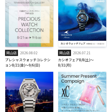
岡山店
2026.08.02
岡山店
2026.07.21
プレシャスウォッチコレクシ
カシオフェア8/8(土)～
ョン8/21(金)～9/6(日)
8/31(月)