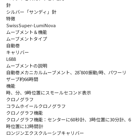
針
シルバー「サンディ」針
特徴
SwissSuper-LumiNova
ムーブメント＆機能
ムーブメントタイプ
自動巻
キャリバー
L688
ムーブメントの説明
自動巻メカニカルムーブメント、28'800振動/時、パワーリ
ザーブ約66時間
機能
時、分、9時位置にスモールセコンド表示
クロノグラフ
コラムホイールクロノグラフ
クロノグラフ機能
クロノグラフ機能：センターに60秒計、3時位置に30分計、6
時位置に12時間計
ロンジンエクスクルーシブキャリバー