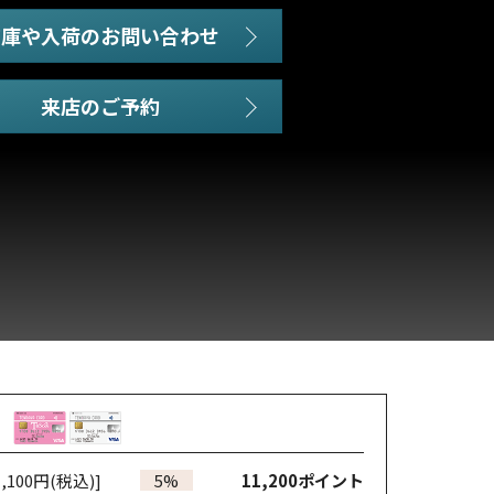
在庫や入荷のお問い合わせ
,100円(税込)]
5%
11,200
ポイント