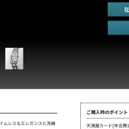
ご購入時のポイント
タイムレスなエレガンスと洗練
天満屋カード
[年会費1