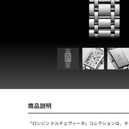
商品説明
「ロンジン ドルチェヴィータ」コレクションは、