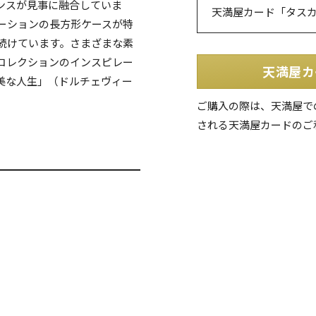
ンスが見事に融合していま
天満屋カード「タス
ポーションの長方形ケースが特
続けています。さまざまな素
コレクションのインスピレー
天満屋カ
美な人生」（ドルチェヴィー
ご購入の際は、天満屋で
される天満屋カードのご