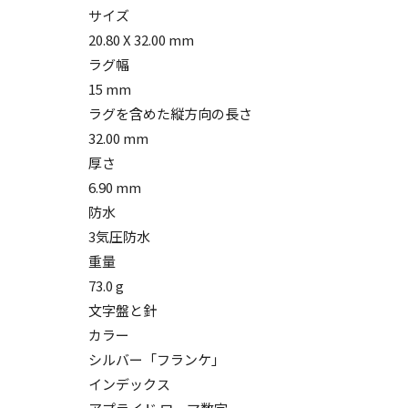
サイズ
20.80 X 32.00 mm
ラグ幅
15 mm
ラグを含めた縦方向の長さ
32.00 mm
厚さ
6.90 mm
防水
3気圧防水
重量
73.0 g
文字盤と針
カラー
シルバー「フランケ」
インデックス