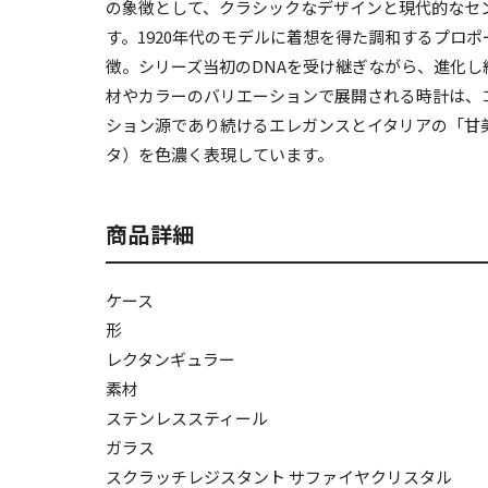
の象徴として、クラシックなデザインと現代的なセ
す。1920年代のモデルに着想を得た調和するプロ
徴。シリーズ当初のDNAを受け継ぎながら、進化し
材やカラーのバリエーションで展開される時計は、
ション源であり続けるエレガンスとイタリアの「甘
タ）を色濃く表現しています。
商品詳細
ケース
形
レクタンギュラー
素材
ステンレススティール
ガラス
スクラッチレジスタント サファイヤクリスタル