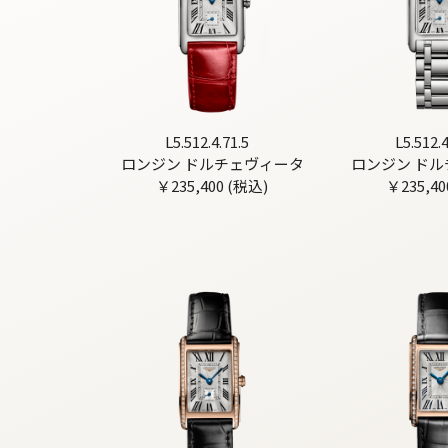
L5.512.4.71.5
L5.512.4
ロンジン ドルチェヴィータ
ロンジン ド
￥235,400 (税込)
￥235,40