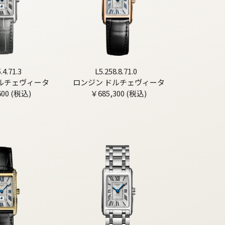
.4.71.3
L5.258.8.71.0
ルチェヴィータ
ロンジン ドルチェヴィータ
600 (税込)
￥685,300 (税込)