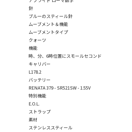
アプライド ローマ数字
針
ブルーのスティール針
ムーブメント＆機能
ムーブメントタイプ
クォーツ
機能
時、分、6時位置にスモールセコンド
キャリバー
L178.2
バッテリー
RENATA 379 - SR521SW - 1.55V
特別機能
E.O.L.
ストラップ
素材
ステンレススティール