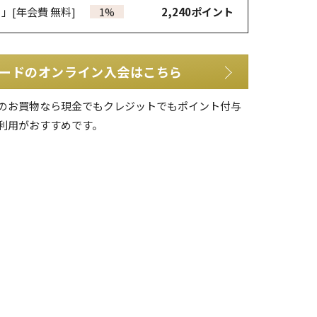
カ」
[年会費 無料]
1%
2,240
ポイント
ードのオンライン入会はこちら
のお買物なら現金でもクレジットでもポイント付与
利用がおすすめです。