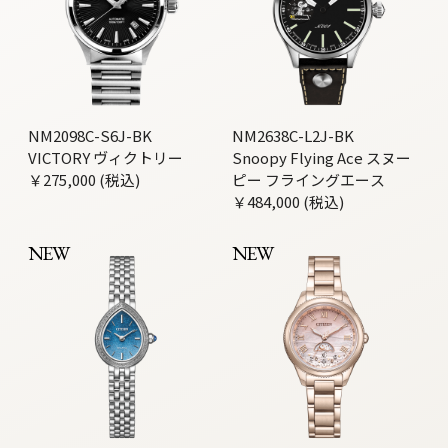
NM2098C-S6J-BK
NM2638C-L2J-BK
VICTORY ヴィクトリー
Snoopy Flying Ace スヌー
￥275,000 (税込)
ピー フライングエース
￥484,000 (税込)
NEW
NEW