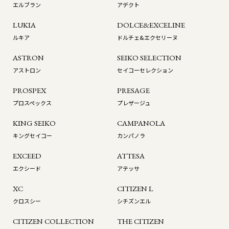
エルブラン
アデクト
LUKIA
DOLCE&EXCELINE
ルキア
ドルチェ&エクセリーヌ
ASTRON
SEIKO SELECTION
アストロン
セイコーセレクション
PROSPEX
PRESAGE
プロスペックス
プレザージュ
KING SEIKO
CAMPANOLA
キングセイコー
カンパノラ
EXCEED
ATTESA
エクシード
アテッサ
XC
CITIZEN L
クロスシー
シチズンエル
CITIZEN COLLECTION
THE CITIZEN