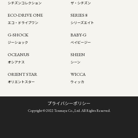
シチズンコレクション
ザ・シチズン
ECO-DRIVE ONE
SERIES 8
エコ・ドライブワン
シリーズエイト
G-SHOCK
BABY-G
ジーショック
ベイビージー
OCEANUS
SHEEN
オシアナス
シーン
ORIENT STAR
WICCA
オリエントスター
ウィッカ
プライバシーポリシー
Copyright © 2022 Tenmaya Co.,Ltd. All Rights Reserved.