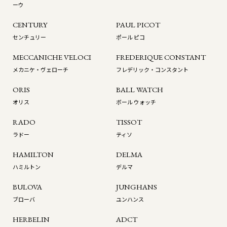
ーウ
CENTURY
PAUL PICOT
センチュリー
ポール ピコ
MECCANICHE VELOCI
FREDERIQUE CONSTANT
メカニケ・ヴェローチ
フレデリック・コンスタント
ORIS
BALL WATCH
オリス
ボール ウォッチ
RADO
TISSOT
ラドー
ティソ
HAMILTON
DELMA
ハミルトン
デルマ
BULOVA
JUNGHANS
ブローバ
ユンハンス
HERBELIN
ADCT