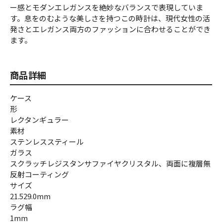
ー感とモダンエレガンスを絶妙なバランスで表現していま
す。息をのむような美しさを持つこの時計は、現代女性の活
発さとエレガンス両方のファッションに合わせることができ
ます。
商品詳細
ケース
形
レクタンギュラー
素材
ステンレススティール
ガラス
スクラッチレジスタンサファイヤクリスタル、両面に複層無
反射コーティング
サイズ
21.529.0mm
ラグ幅
1mm