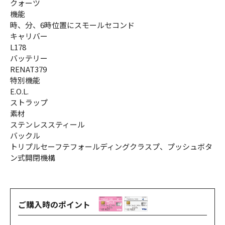
クォーツ
機能
時、分、6時位置にスモールセコンド
キャリバー
L178
バッテリー
RENAT379
特別機能
E.O.L.
ストラップ
素材
ステンレススティール
バックル
トリプルセーフテフォールディングクラスプ、プッシュボタ
ン式開閉機構
ご購入時のポイント