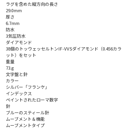
ラグを含めた縦方向の長さ
29.0mm
厚さ
6.7mm
防水
3気圧防水
ダイアモンド
38個のトッウェッセルトンIF-VVSダイアモンド（0.456カラ
ット）をセット
重量
73.g
文字盤と針
カラー
シルバー「フランケ」
インデックス
ペイントされたローマ数字
針
ブルーのスティール針
ムーブメント＆機能
ムーブメントタイプ