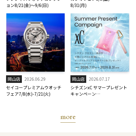
ョン8/21(金)～9/6(日)
8/31(月)
岡山店
2026.06.29
岡山店
2026.07.17
セイコープレミアムウオッチ
シチズンxC サマープレゼント
フェア7/8(水)-7/21(火)
キャンペーン
7/17(金)-8/31(月)
more