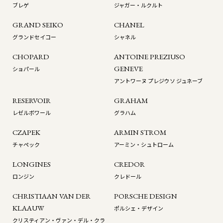
ブレゲ
ジャガー・ルクルト
GRAND SEIKO
CHANEL
グランドセイコー
シャネル
CHOPARD
ANTOINE PREZIUSO
GENEVE
ショパール
アントワーヌ プレジウソ ジュネーブ
RESERVOIR
GRAHAM
レゼルボワール
グラハム
CZAPEK
ARMIN STROM
チャペック
アーミン・シュトローム
LONGINES
CREDOR
ロンジン
クレドール
CHRISTIAAN VAN DER
PORSCHE DESIGN
KLAAUW
ポルシェ・デザイン
クリスティアン・ヴァン・デル・クラ