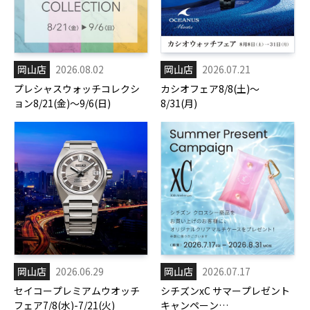
岡山店
2026.08.02
岡山店
2026.07.21
プレシャスウォッチコレクシ
カシオフェア8/8(土)～
ョン8/21(金)～9/6(日)
8/31(月)
岡山店
2026.06.29
岡山店
2026.07.17
セイコープレミアムウオッチ
シチズンxC サマープレゼント
フェア7/8(水)-7/21(火)
キャンペーン