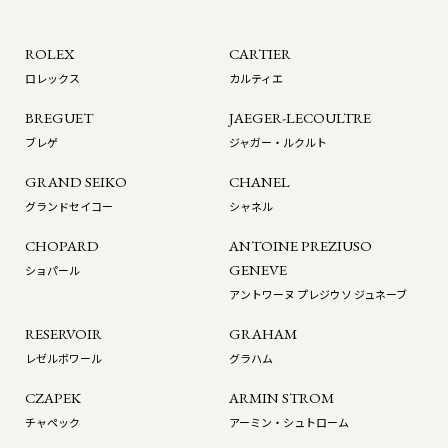
ROLEX
CARTIER
ロレックス
カルティエ
BREGUET
JAEGER-LECOULTRE
ブレゲ
ジャガー・ルクルト
GRAND SEIKO
CHANEL
グランドセイコー
シャネル
CHOPARD
ANTOINE PREZIUSO
GENEVE
ショパール
アントワーヌ プレジウソ ジュネーブ
RESERVOIR
GRAHAM
レゼルボワール
グラハム
CZAPEK
ARMIN STROM
チャペック
アーミン・シュトローム