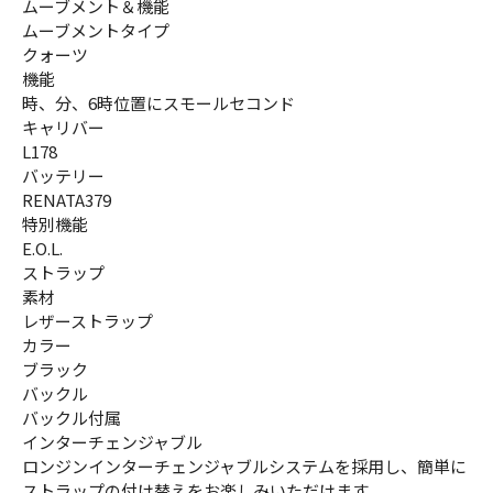
ムーブメント＆機能
ムーブメントタイプ
クォーツ
機能
時、分、6時位置にスモールセコンド
キャリバー
L178
バッテリー
RENATA379
特別機能
E.O.L.
ストラップ
素材
レザーストラップ
カラー
ブラック
バックル
バックル付属
インターチェンジャブル
ロンジンインターチェンジャブルシステムを採用し、簡単に
ストラップの付け替えをお楽しみいただけます