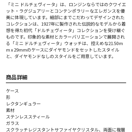
「ミニ ドルチェヴィータ」は、ロンジンならではのクワイエ
ット・ラグジュアリーとコンテンポラリーなエレガンスを優
美に体現しています。細部にまでこだわってデザインされた
コレクションは、1927年に製作された伝説的なモデルから着
想を得た初代「ドルチェヴィータ」コレクションを受け継ぐ
ものです。印象的な素材とカラーバリエーションで展開され
る「ミニ ドルチェヴィータ」ウォッチは、控えめな21.50m
m x 29mmのケースにダイヤモンドをセットしたスタイル
と、ダイヤモンドなしのスタイルをご用意しています。
商品詳細
ケース
形
レクタンギュラー
素材
ステンレススティール
ガラス
スクラッチレジスタントサファイヤクリスタル、両面に複層