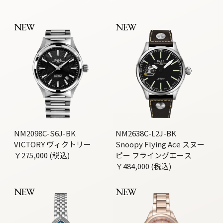
NEW
NEW
NM2098C-S6J-BK
NM2638C-L2J-BK
VICTORY ヴィクトリー
Snoopy Flying Ace スヌー
￥275,000 (税込)
ピー フライングエース
￥484,000 (税込)
NEW
NEW