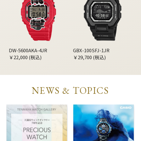
DW-5600AKA-4JR
GBX-100SFJ-1JR
￥22,000 (税込)
￥29,700 (税込)
NEWS & TOPICS