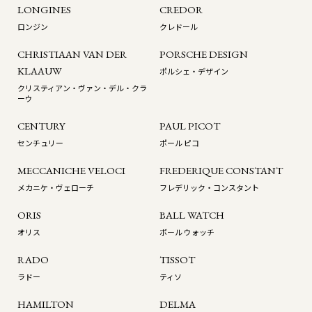
LONGINES
CREDOR
ロンジン
クレドール
CHRISTIAAN VAN DER
PORSCHE DESIGN
KLAAUW
ポルシェ・デザイン
クリスティアン・ヴァン・デル・クラ
ーウ
CENTURY
PAUL PICOT
センチュリー
ポール ピコ
MECCANICHE VELOCI
FREDERIQUE CONSTANT
メカニケ・ヴェローチ
フレデリック・コンスタント
ORIS
BALL WATCH
オリス
ボール ウォッチ
RADO
TISSOT
ラドー
ティソ
HAMILTON
DELMA