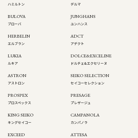
ハミルトン
デルマ
BULOVA
JUNGHANS
ブローバ
ユンハンス
HERBELIN
ADCT
エルブラン
アデクト
LUKIA
DOLCE&EXCELINE
ルキア
ドルチェ&エクセリーヌ
ASTRON
SEIKO SELECTION
アストロン
セイコーセレクション
PROSPEX
PRESAGE
プロスペックス
プレザージュ
KING SEIKO
CAMPANOLA
キングセイコー
カンパノラ
EXCEED
ATTESA