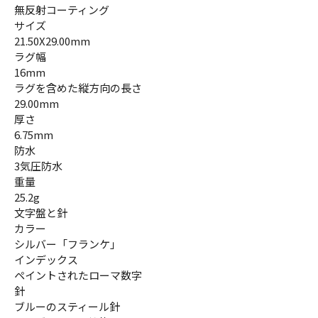
無反射コーティング
サイズ
21.50X29.00mm
ラグ幅
16mm
ラグを含めた縦方向の長さ
29.00mm
厚さ
6.75mm
防水
3気圧防水
重量
25.2g
文字盤と針
カラー
シルバー「フランケ」
インデックス
ペイントされたローマ数字
針
ブルーのスティール針