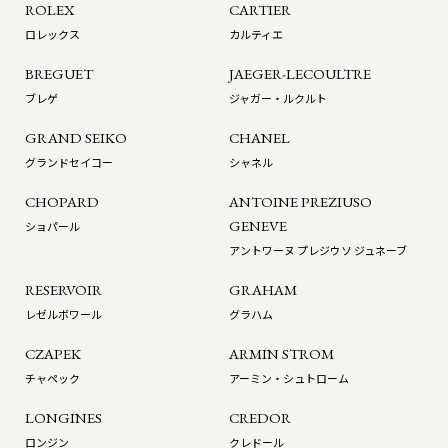
ROLEX
CARTIER
ロレックス
カルティエ
BREGUET
JAEGER-LECOULTRE
ブレゲ
ジャガー・ルクルト
GRAND SEIKO
CHANEL
グランドセイコー
シャネル
CHOPARD
ANTOINE PREZIUSO
GENEVE
ショパール
アントワーヌ プレジウソ ジュネーブ
RESERVOIR
GRAHAM
レゼルボワール
グラハム
CZAPEK
ARMIN STROM
チャペック
アーミン・シュトローム
LONGINES
CREDOR
ロンジン
クレドール