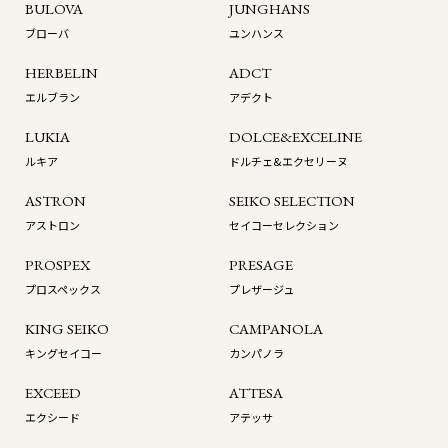
BULOVA
JUNGHANS
ブローバ
ユンハンス
HERBELIN
ADCT
エルブラン
アデクト
LUKIA
DOLCE&EXCELINE
ルキア
ドルチェ&エクセリーヌ
ASTRON
SEIKO SELECTION
アストロン
セイコーセレクション
PROSPEX
PRESAGE
プロスペックス
プレザージュ
KING SEIKO
CAMPANOLA
キングセイコー
カンパノラ
EXCEED
ATTESA
エクシード
アテッサ