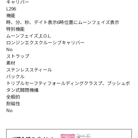
キャリバー
L296
機能
時、分、秒、デイト表示6時位置にムーンフェイズ表示
特別機能
ムーンフェイズ,E.O.L.
ロンジンエクスクルーシブキャリバー
No
ストラップ
素材
ステンレススティール
バックル
トリプルセーフティフォールディングクラスプ、プッシュボ
タン式開閉機構
全般的
耐磁性
No