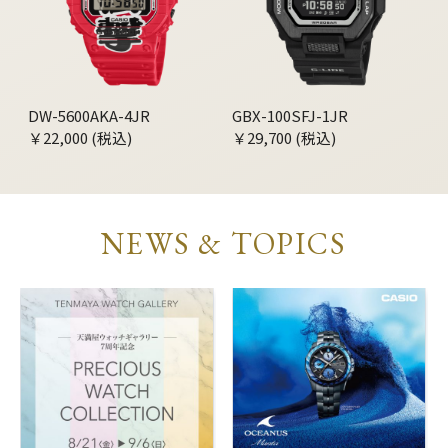
DW-5600AKA-4JR
GBX-100SFJ-1JR
￥22,000 (税込)
￥29,700 (税込)
NEWS & TOPICS