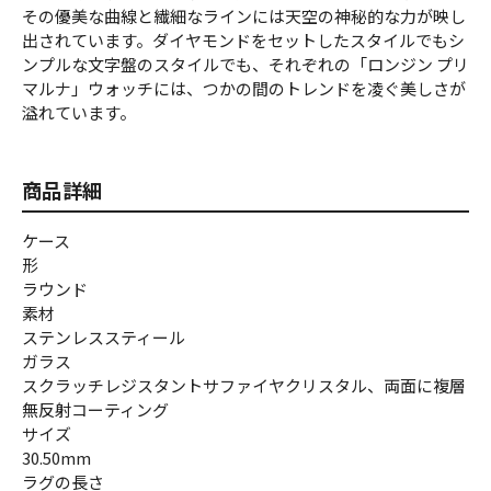
その優美な曲線と繊細なラインには天空の神秘的な力が映し
出されています。ダイヤモンドをセットしたスタイルでもシ
ンプルな文字盤のスタイルでも、それぞれの「ロンジン プリ
マルナ」ウォッチには、つかの間のトレンドを凌ぐ美しさが
溢れています。
商品詳細
ケース
形
ラウンド
素材
ステンレススティール
ガラス
スクラッチレジスタントサファイヤクリスタル、両面に複層
無反射コーティング
サイズ
30.50mm
ラグの長さ