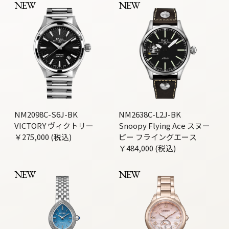
NEW
NEW
NM2098C-S6J-BK
NM2638C-L2J-BK
VICTORY ヴィクトリー
Snoopy Flying Ace スヌー
￥275,000 (税込)
ピー フライングエース
￥484,000 (税込)
NEW
NEW