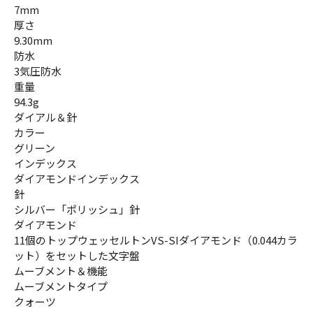
7mm
厚さ
9.30mm
防水
3気圧防水
重量
94.3g
ダイアル＆針
カラー
グリーン
インデックス
ダイアモンドインデックス
針
シルバー「ポリッシュ」針
ダイアモンド
11個のトップウェッセルトンVS-SIダイアモンド（0.044カラ
ット）をセットした文字盤
ムーブメント＆機能
ムーブメントタイプ
クォーツ