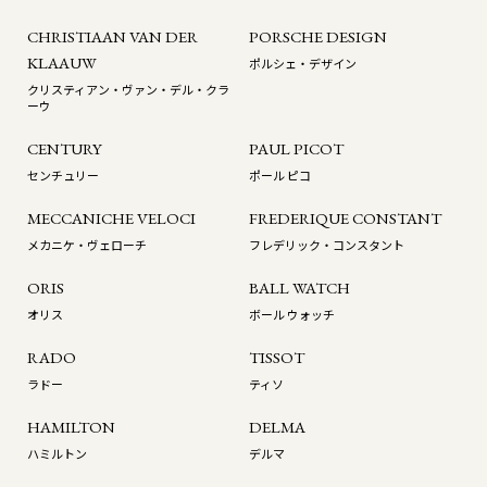
CHRISTIAAN VAN DER
PORSCHE DESIGN
KLAAUW
ポルシェ・デザイン
クリスティアン・ヴァン・デル・クラ
ーウ
CENTURY
PAUL PICOT
センチュリー
ポール ピコ
MECCANICHE VELOCI
FREDERIQUE CONSTANT
メカニケ・ヴェローチ
フレデリック・コンスタント
ORIS
BALL WATCH
オリス
ボール ウォッチ
RADO
TISSOT
ラドー
ティソ
HAMILTON
DELMA
ハミルトン
デルマ