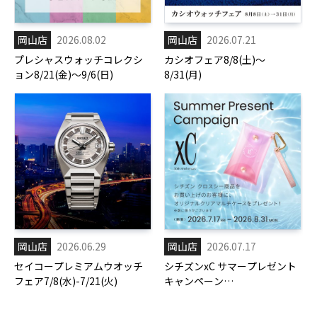
岡山店
2026.08.02
岡山店
2026.07.21
プレシャスウォッチコレクシ
カシオフェア8/8(土)～
ョン8/21(金)～9/6(日)
8/31(月)
岡山店
2026.06.29
岡山店
2026.07.17
セイコープレミアムウオッチ
シチズンxC サマープレゼント
フェア7/8(水)-7/21(火)
キャンペーン
7/17(金)-8/31(月)