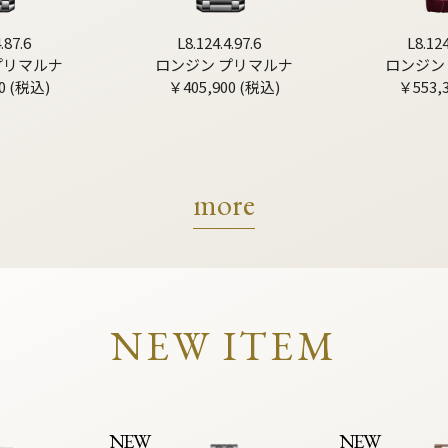
.87.6
L8.124.4.97.6
L8.124
プリマルナ
ロンジン プリマルナ
ロンジン
0 (税込)
￥405,900 (税込)
￥553,
more
NEW ITEM
NEW
NEW