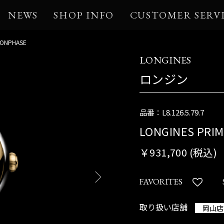
NEWS
SHOP INFO
CUSTOMER SERV
OONPHASE
LONGINES
ロンジン
品番：L8.126.5.79.7
LONGINES PRI
￥931,700 (税込)
FAVORITES
取り扱い店舗
岡山店