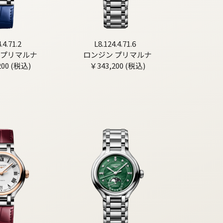
.4.71.2
L8.124.4.71.6
 プリマルナ
ロンジン プリマルナ
200 (税込)
￥343,200 (税込)