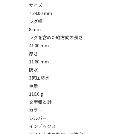
サイズ
? 34.00 mm
ラグ幅
8 mm
ラグを含めた縦方向の長さ
41.00 mm
厚さ
11.60 mm
防水
3気圧防水
重量
116.0 g
文字盤と針
カラー
シルバー
インデックス