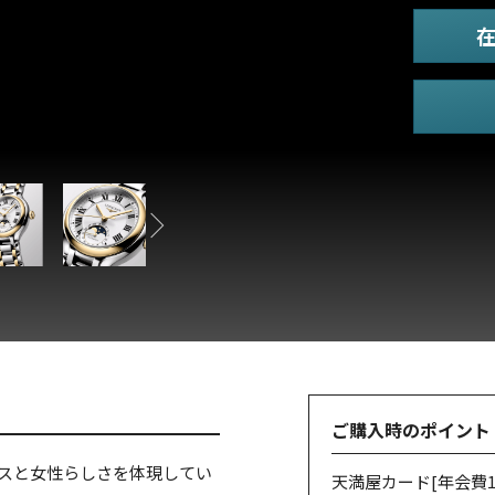
ご購入時のポイント
ンスと女性らしさを体現してい
天満屋カード
[年会費1