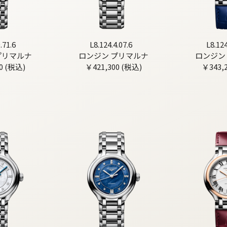
.71.6
L8.124.4.07.6
L8.124
プリマルナ
ロンジン プリマルナ
ロンジン
0 (税込)
￥421,300 (税込)
￥343,