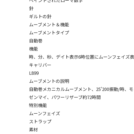
ペイントされたローマ数字
針
ギルトの針
ムーブメント＆機能
ムーブメントタイプ
自動巻
機能
時、分、秒、デイト表示6時位置にムーンフェイズ
キャリバー
L899
ムーブメントの説明
自動巻メカニカルムーブメント、25'200振動/時
ゼンマイ、パワーリザーブ約72時間
特別機能
ムーンフェイズ
ストラップ
素材