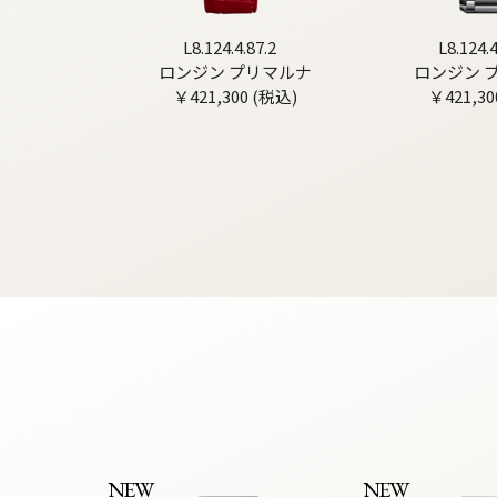
L8.124.4.87.2
L8.124.4
ロンジン プリマルナ
ロンジン 
￥421,300 (税込)
￥421,30
NEW
NEW