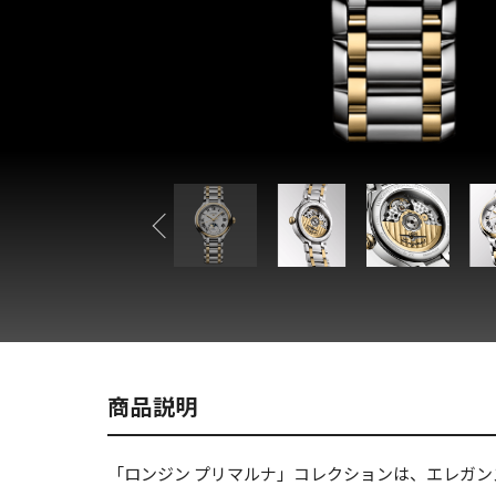
商品説明
「ロンジン プリマルナ」コレクションは、エレガ