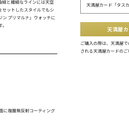
曲線と繊細なラインには天空
天満屋カード「タス
をセットしたスタイルでもシ
ジン プリマルナ」ウォッチに
す。
天満屋カ
ご購入の際は、天満屋で
される天満屋カードのご
両面に複層無反射コーティング