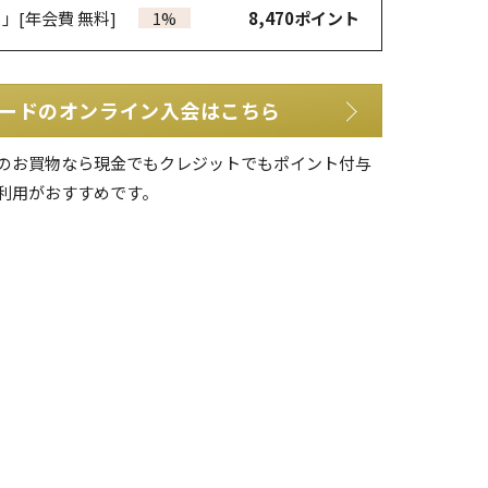
カ」
[年会費 無料]
1%
8,470
ポイント
ードのオンライン入会はこちら
のお買物なら現金でもクレジットでもポイント付与
利用がおすすめです。