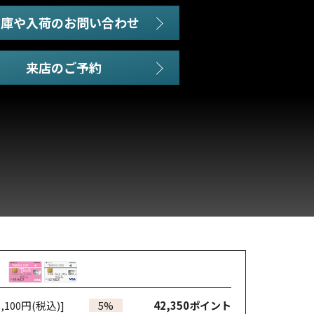
在庫や入荷のお問い合わせ
,100円(税込)]
5%
42,350
ポイント