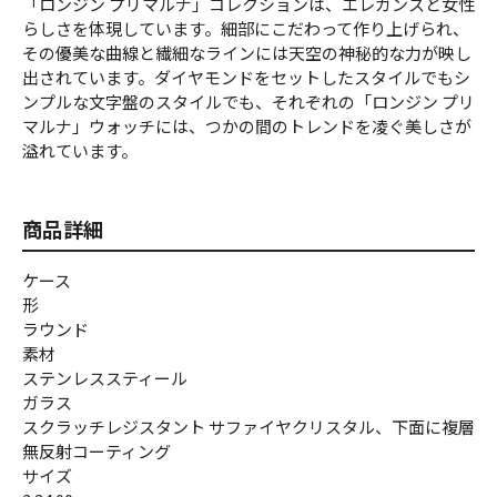
「ロンジン プリマルナ」コレクションは、エレガンスと女性
らしさを体現しています。細部にこだわって作り上げられ、
その優美な曲線と繊細なラインには天空の神秘的な力が映し
出されています。ダイヤモンドをセットしたスタイルでもシ
ンプルな文字盤のスタイルでも、それぞれの「ロンジン プリ
マルナ」ウォッチには、つかの間のトレンドを凌ぐ美しさが
溢れています。
商品詳細
ケース
形
ラウンド
素材
ステンレススティール
ガラス
スクラッチレジスタント サファイヤクリスタル、下面に複層
無反射コーティング
サイズ