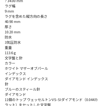
? 34.00 mm
ラグ幅
9 mm
ラグを含めた縦方向の長さ
40.90 mm
厚さ
10.20 mm
防水
3気圧防水
重量
113.6 g
文字盤と針
カラー
ホワイト マザーオブパール
インデックス
ダイアモンド インデックス
針
ブルーのスティール針
ダイアモンド
11個のトップ ウェッセルトンVS-SIダイアモンド（0.044カ
ラット）をセットした文字盤