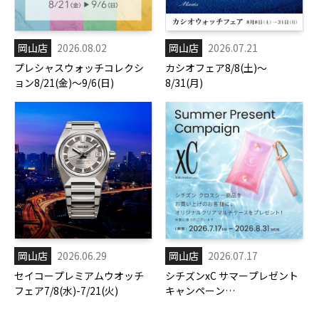
岡山店
2026.08.02
岡山店
2026.07.21
プレシャスウォッチコレクシ
カシオフェア8/8(土)～
ョン8/21(金)～9/6(日)
8/31(月)
岡山店
2026.06.29
岡山店
2026.07.17
セイコープレミアムウオッチ
シチズンxC サマープレゼント
フェア7/8(水)-7/21(火)
キャンペーン
7/17(金)-8/31(月)