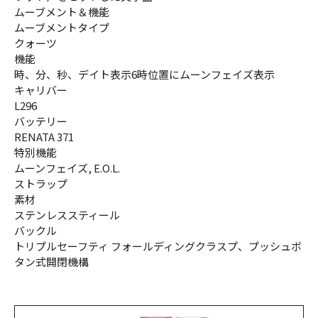
ムーブメント＆機能
ムーブメントタイプ
クォーツ
機能
時、分、秒、デイト表示6時位置にムーンフェイズ表示
キャリバー
L296
バッテリー
RENATA 371
特別機能
ムーンフェイズ, E.O.L.
ストラップ
素材
ステンレススティール
バックル
トリプルセーフティ フォールディングクラスプ、プッシュボ
タン式開閉機構