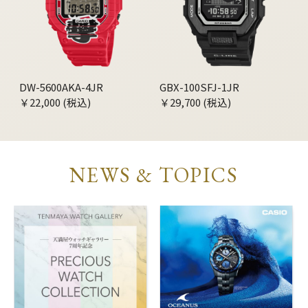
DW-5600AKA-4JR
GBX-100SFJ-1JR
￥22,000 (税込)
￥29,700 (税込)
NEWS & TOPICS