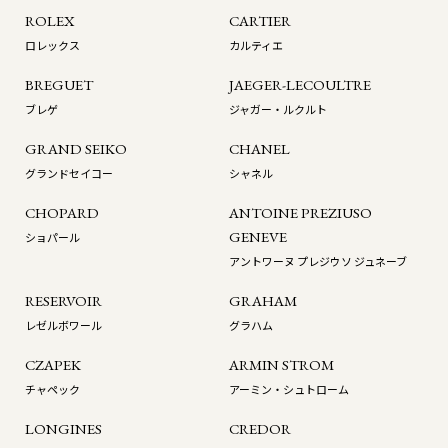
ROLEX
CARTIER
ロレックス
カルティエ
BREGUET
JAEGER-LECOULTRE
ブレゲ
ジャガー・ルクルト
GRAND SEIKO
CHANEL
グランドセイコー
シャネル
CHOPARD
ANTOINE PREZIUSO
GENEVE
ショパール
アントワーヌ プレジウソ ジュネーブ
RESERVOIR
GRAHAM
レゼルボワール
グラハム
CZAPEK
ARMIN STROM
チャペック
アーミン・シュトローム
LONGINES
CREDOR