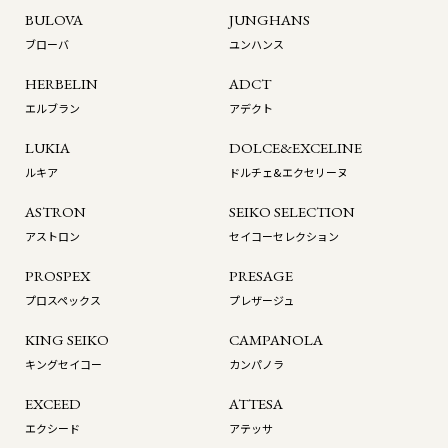
BULOVA
JUNGHANS
ブローバ
ユンハンス
HERBELIN
ADCT
エルブラン
アデクト
LUKIA
DOLCE&EXCELINE
ルキア
ドルチェ&エクセリーヌ
ASTRON
SEIKO SELECTION
アストロン
セイコーセレクション
PROSPEX
PRESAGE
プロスペックス
プレザージュ
KING SEIKO
CAMPANOLA
キングセイコー
カンパノラ
EXCEED
ATTESA
エクシード
アテッサ