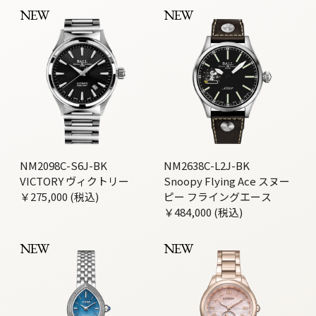
NEW
NEW
NM2098C-S6J-BK
NM2638C-L2J-BK
VICTORY ヴィクトリー
Snoopy Flying Ace スヌー
￥275,000 (税込)
ピー フライングエース
￥484,000 (税込)
NEW
NEW