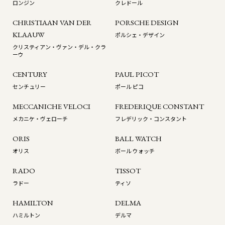
ロンジン
クレドール
CHRISTIAAN VAN DER
PORSCHE DESIGN
KLAAUW
ポルシェ・デザイン
クリスティアン・ヴァン・デル・クラ
ーウ
CENTURY
PAUL PICOT
センチュリー
ポール ピコ
MECCANICHE VELOCI
FREDERIQUE CONSTANT
メカニケ・ヴェローチ
フレデリック・コンスタント
ORIS
BALL WATCH
オリス
ボール ウォッチ
RADO
TISSOT
ラドー
ティソ
HAMILTON
DELMA
ハミルトン
デルマ