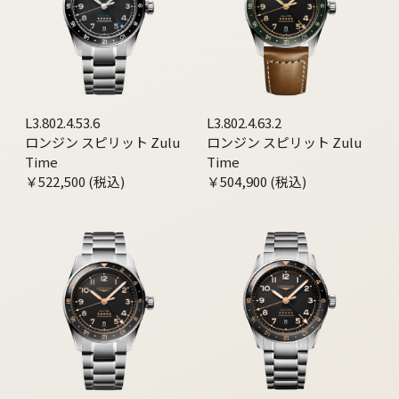
L3.802.4.53.6
L3.802.4.63.2
ロンジン スピリット Zulu
ロンジン スピリット Zulu
Time
Time
￥522,500 (税込)
￥504,900 (税込)