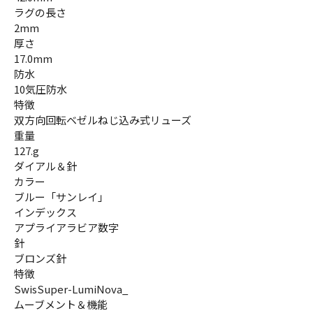
ラグの長さ
2mm
厚さ
17.0mm
防水
10気圧防水
特徴
双方向回転ベゼルねじ込み式リューズ
重量
127.g
ダイアル＆針
カラー
ブルー「サンレイ」
インデックス
アプライアラビア数字
針
ブロンズ針
特徴
SwisSuper-LumiNova_
ムーブメント＆機能