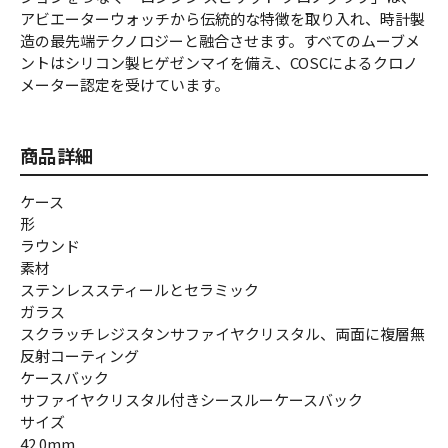
アビエーターウォッチから伝統的な特徴を取り入れ、時計製
造の最先端テクノロジーと融合させます。すべてのムーブメ
ントはシリコン製ヒゲゼンマイを備え、COSCによるクロノ
メーター認定を受けています。
商品詳細
ケース
形
ラウンド
素材
ステンレススティールとセラミック
ガラス
スクラッチレジスタンサファイヤクリスタル、両面に複層無
反射コーティング
ケースバック
サファイヤクリスタル付きシースルーケースバック
サイズ
42.0mm