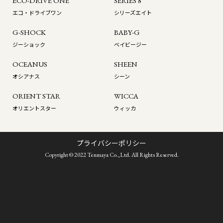
ECO-DRIVE ONE
SERIES 8
エコ・ドライブワン
シリーズエイト
G-SHOCK
BABY-G
ジーショック
ベイビージー
OCEANUS
SHEEN
オシアナス
シーン
ORIENT STAR
WICCA
オリエントスター
ウィッカ
プライバシーポリシー
Copyright © 2022 Tenmaya Co.,Ltd. All Rights Reserved.