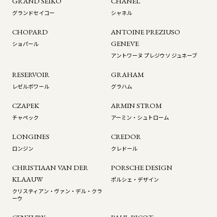
GRAND SEIKO
CHANEL
グランドセイコー
シャネル
CHOPARD
ANTOINE PREZIUSO
GENEVE
ショパール
アントワーヌ プレジウソ ジュネーブ
RESERVOIR
GRAHAM
レゼルボワール
グラハム
CZAPEK
ARMIN STROM
チャペック
アーミン・シュトローム
LONGINES
CREDOR
ロンジン
クレドール
CHRISTIAAN VAN DER
PORSCHE DESIGN
KLAAUW
ポルシェ・デザイン
クリスティアン・ヴァン・デル・クラ
ーウ