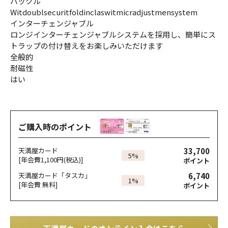
バックル
Witdoublsecuritfoldinclaswitmicradjustmensystem
インターチェンジャブル
ロンジインターチェンジャブルシステムを採用し、簡単にス
トラップの付け替えをお楽しみいただけます
全般的
耐磁性
はい
ご購入時のポイント
33,700
天満屋カード
5%
[年会費1,100円(税込)]
ポイント
6,740
天満屋カード「タスカ」
1%
[年会費 無料]
ポイント