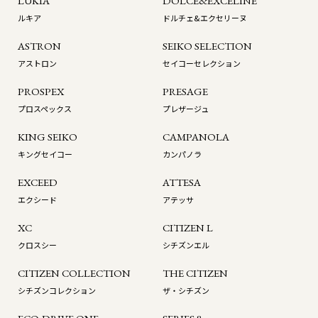
LUKIA
DOLCE&EXCELINE
ルキア
ドルチェ&エクセリーヌ
ASTRON
SEIKO SELECTION
アストロン
セイコーセレクション
PROSPEX
PRESAGE
プロスペックス
プレザージュ
KING SEIKO
CAMPANOLA
キングセイコー
カンパノラ
EXCEED
ATTESA
エクシード
アテッサ
XC
CITIZEN L
クロスシー
シチズンエル
CITIZEN COLLECTION
THE CITIZEN
シチズンコレクション
ザ・シチズン