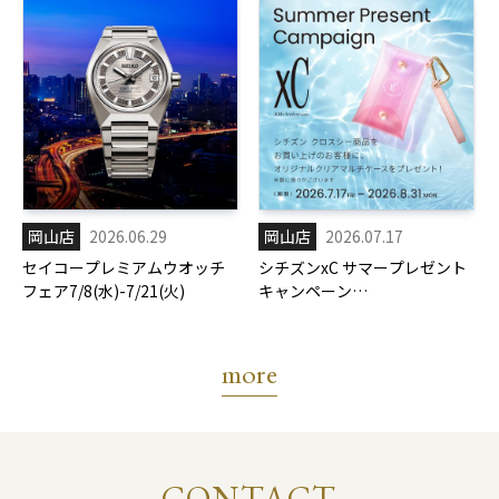
岡山店
2026.06.29
岡山店
2026.07.17
セイコープレミアムウオッチ
シチズンxC サマープレゼント
フェア7/8(水)-7/21(火)
キャンペーン
7/17(金)-8/31(月)
more
CONTACT