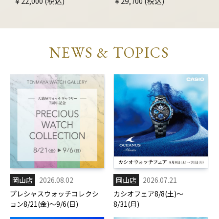
￥22,000 (税込)
￥29,700 (税込)
NEWS & TOPICS
岡山店
2026.08.02
岡山店
2026.07.21
プレシャスウォッチコレクシ
カシオフェア8/8(土)～
ョン8/21(金)～9/6(日)
8/31(月)