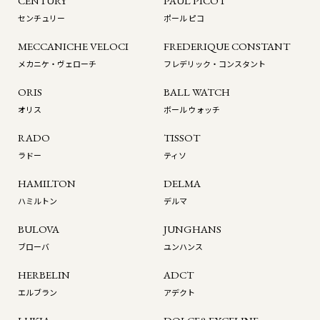
CENTURY
PAUL PICOT
センチュリー
ポール ピコ
MECCANICHE VELOCI
FREDERIQUE CONSTANT
メカニケ・ヴェローチ
フレデリック・コンスタント
ORIS
BALL WATCH
オリス
ボール ウォッチ
RADO
TISSOT
ラドー
ティソ
HAMILTON
DELMA
ハミルトン
デルマ
BULOVA
JUNGHANS
ブローバ
ユンハンス
HERBELIN
ADCT
エルブラン
アデクト