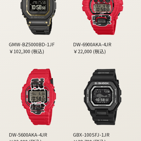
GMW-BZ5000BD-1JF
DW-6900AKA-4JR
￥102,300 (税込)
￥22,000 (税込)
DW-5600AKA-4JR
GBX-100SFJ-1JR