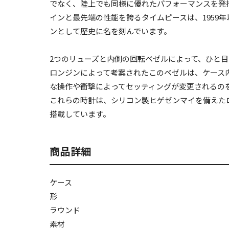
でなく、陸上でも同様に優れたパフォーマンスを発
インと最先端の性能を誇るタイムピースは、1959
ンとして歴史に名を刻んでいます。
2つのリューズと内側の回転ベゼルによって、ひと
ロンジンによって考案されたこのベゼルは、ケース
な操作や衝撃によってセッティングが変更されるの
これらの時計は、シリコン製ヒゲゼンマイを備えた
搭載しています。
商品詳細
ケース
形
ラウンド
素材