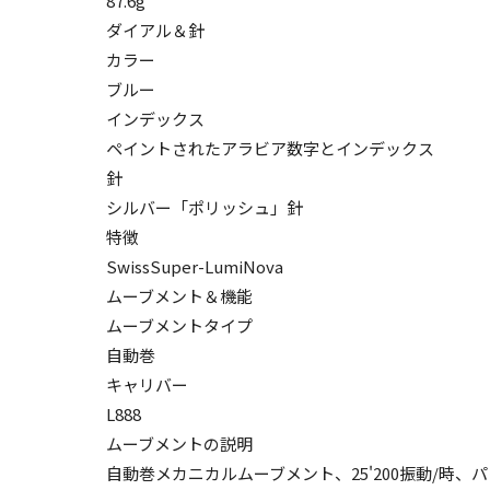
87.6g
ダイアル＆針
カラー
ブルー
インデックス
ペイントされたアラビア数字とインデックス
針
シルバー「ポリッシュ」針
特徴
SwissSuper-LumiNova
ムーブメント＆機能
ムーブメントタイプ
自動巻
キャリバー
L888
ムーブメントの説明
自動巻メカニカルムーブメント、25'200振動/時、