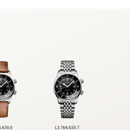
.4.50.0
L3.764.4.50.7