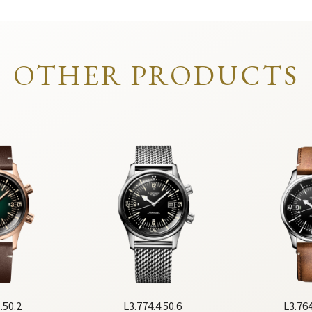
OTHER PRODUCTS
.50.2
L3.774.4.50.6
L3.764