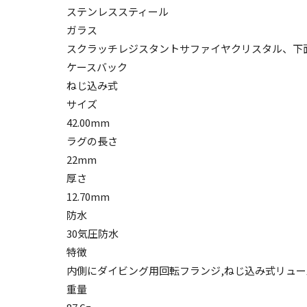
ステンレススティール
ガラス
スクラッチレジスタントサファイヤクリスタル、下
ケースバック
ねじ込み式
サイズ
42.00mm
ラグの長さ
22mm
厚さ
12.70mm
防水
30気圧防水
特徴
内側にダイビング用回転フランジ,ねじ込み式リュー
重量