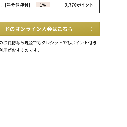
カ」
[年会費 無料]
1%
3,770
ポイント
ードのオンライン入会はこちら
のお買物なら現金でもクレジットでもポイント付与
利用がおすすめです。