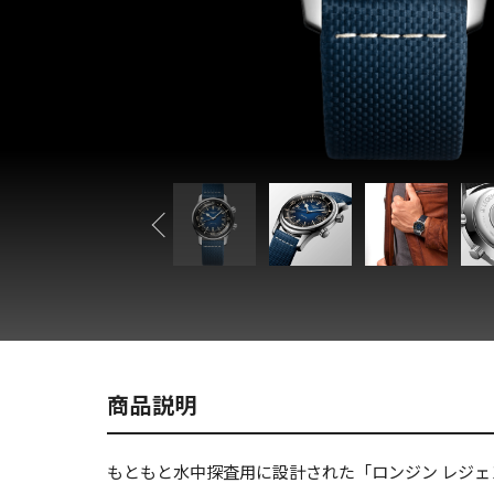
商品説明
もともと水中探査用に設計された「ロンジン レジ