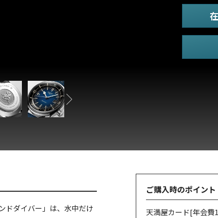
ご購入時のポイント
ェンドダイバー」は、水中だけ
天満屋カード
[年会費1