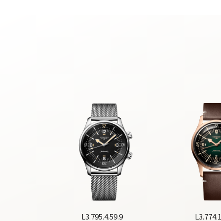
L3.795.4.59.9
L3.774.1