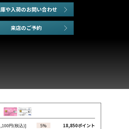
在庫や入荷のお問い合わせ
,100円(税込)]
5%
18,850
ポイント