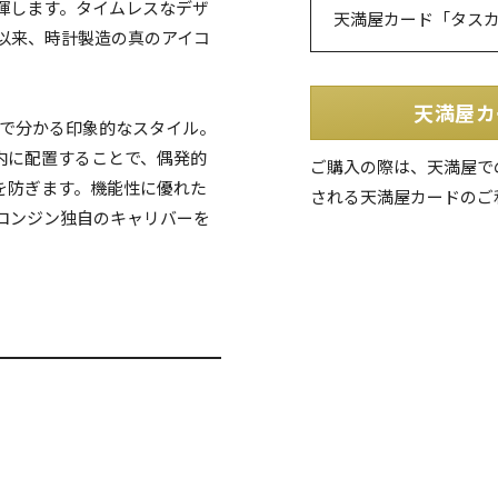
揮します。タイムレスなデザ
天満屋カード「タス
年以来、時計製造の真のアイコ
天満屋カ
目で分かる印象的なスタイル。
内に配置することで、偶発的
ご購入の際は、天満屋で
を防ぎます。機能性に優れた
される天満屋カードのご
ロンジン独自のキャリバーを