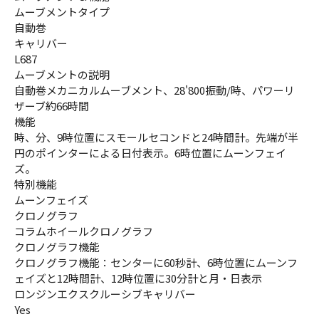
ムーブメントタイプ
自動巻
キャリバー
L687
ムーブメントの説明
自動巻メカニカルムーブメント、28'800振動/時、パワーリ
ザーブ約66時間
機能
時、分、9時位置にスモールセコンドと24時間計。先端が半
円のポインターによる日付表示。6時位置にムーンフェイ
ズ。
特別機能
ムーンフェイズ
クロノグラフ
コラムホイールクロノグラフ
クロノグラフ機能
クロノグラフ機能：センターに60秒計、6時位置にムーンフ
ェイズと12時間計、12時位置に30分計と月・日表示
ロンジンエクスクルーシブキャリバー
Yes