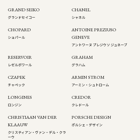
GRAND SEIKO
CHANEL
グランドセイコー
シャネル
CHOPARD
ANTOINE PREZIUSO
GENEVE
ショパール
アントワーヌ プレジウソ ジュネーブ
RESERVOIR
GRAHAM
レゼルボワール
グラハム
CZAPEK
ARMIN STROM
チャペック
アーミン・シュトローム
LONGINES
CREDOR
ロンジン
クレドール
CHRISTIAAN VAN DER
PORSCHE DESIGN
KLAAUW
ポルシェ・デザイン
クリスティアン・ヴァン・デル・クラ
ーウ