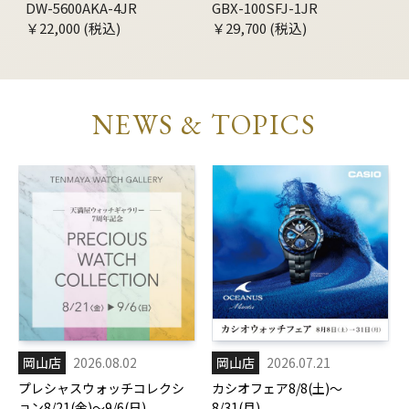
DW-5600AKA-4JR
GBX-100SFJ-1JR
￥22,000 (税込)
￥29,700 (税込)
NEWS & TOPICS
岡山店
2026.08.02
岡山店
2026.07.21
プレシャスウォッチコレクシ
カシオフェア8/8(土)～
ョン8/21(金)～9/6(日)
8/31(月)