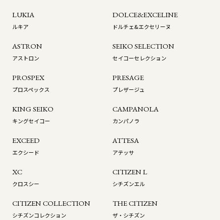
LUKIA
DOLCE&EXCELINE
ルキア
ドルチェ&エクセリーヌ
ASTRON
SEIKO SELECTION
アストロン
セイコーセレクション
PROSPEX
PRESAGE
プロスペックス
プレザージュ
KING SEIKO
CAMPANOLA
キングセイコー
カンパノラ
EXCEED
ATTESA
エクシード
アテッサ
XC
CITIZEN L
クロスシー
シチズンエル
CITIZEN COLLECTION
THE CITIZEN
シチズンコレクション
ザ・シチズン