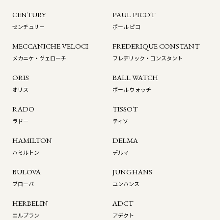
CENTURY
PAUL PICOT
センチュリー
ポール ピコ
MECCANICHE VELOCI
FREDERIQUE CONSTANT
メカニケ・ヴェローチ
フレデリック・コンスタント
ORIS
BALL WATCH
オリス
ボール ウォッチ
RADO
TISSOT
ラドー
ティソ
HAMILTON
DELMA
ハミルトン
デルマ
BULOVA
JUNGHANS
ブローバ
ユンハンス
HERBELIN
ADCT
エルブラン
アデクト