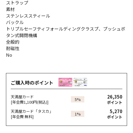
ストラップ
素材
ステンレススティール
バックル
トリプルセーフティフォールディングクラスプ、プッシュボ
タン式開閉機構
全般的
耐磁性
No
ご購入時のポイント
26,350
天満屋カード
5%
[年会費1,100円(税込)]
ポイント
5,270
天満屋カード「タスカ」
1%
[年会費 無料]
ポイント