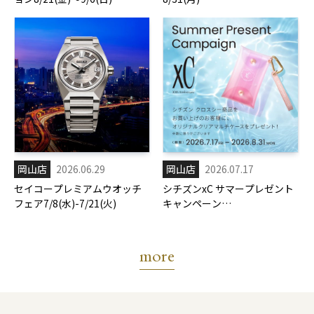
岡山店
2026.06.29
岡山店
2026.07.17
セイコープレミアムウオッチ
シチズンxC サマープレゼント
フェア7/8(水)-7/21(火)
キャンペーン
7/17(金)-8/31(月)
more