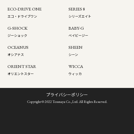
ECO-DRIVE ONE
SERIES 8
エコ・ドライブワン
シリーズエイト
G-SHOCK
BABY-G
ジーショック
ベイビージー
OCEANUS
SHEEN
オシアナス
シーン
ORIENT STAR
WICCA
オリエントスター
ウィッカ
プライバシーポリシー
Copyright © 2022 Tenmaya Co.,Ltd. All Rights Reserved.