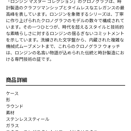
「ロンジン マスター コレクション」のクロノグラフは、時
計製造のクラフツマンシップとタイムレスなエレガンスの最
高峰を表しています。ロンジンを象徴するシリーズは、丁寧
に作り上げられたクロノグラフのモデルの数々で構成されて
います。その一つひとつが、時代を超えるスタイルと技術的
な素晴らしさに対するロンジンの揺るぎないコミットメント
を示しています。洗練された文字盤から、内蔵された複雑な
機械式ムーブメントまで、これらのクロノグラフ ウォッチ
は、ロンジンの名高い物語が込められた伝統と時計製造にお
ける専門技術の証です。
商品詳細
ケース
形
ラウンド
素材
ステンレススティール
ガラス