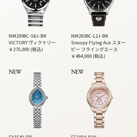
NM2098C-S6J-BK
NM2638C-L2J-BK
VICTORY ヴィクトリー
Snoopy Flying Ace スヌー
￥275,000 (税込)
ピー フライングエース
￥484,000 (税込)
NEW
NEW
EX1540-58L
EE1004-81N