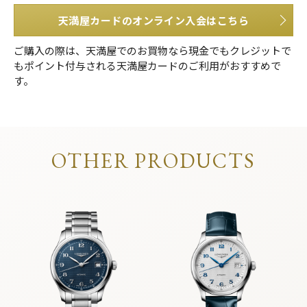
天満屋カードのオンライン入会はこちら
ご購入の際は、天満屋でのお買物なら現金でもクレジットで
もポイント付与される天満屋カードのご利用がおすすめで
す。
OTHER PRODUCTS