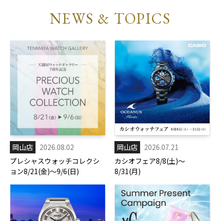
NEWS & TOPICS
岡山店
2026.08.02
岡山店
2026.07.21
プレシャスウォッチコレクシ
カシオフェア8/8(土)～
ョン8/21(金)～9/6(日)
8/31(月)