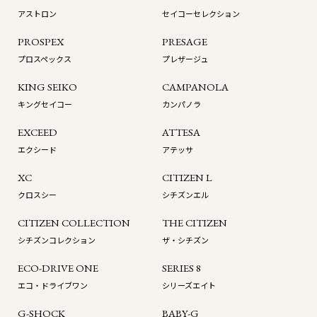
アストロン
セイコーセレクション
PROSPEX
PRESAGE
プロスペックス
プレザージュ
KING SEIKO
CAMPANOLA
キングセイコー
カンパノラ
EXCEED
ATTESA
エクシード
アテッサ
XC
CITIZEN L
クロスシー
シチズンエル
CITIZEN COLLECTION
THE CITIZEN
シチズンコレクション
ザ・シチズン
ECO-DRIVE ONE
SERIES 8
エコ・ドライブワン
シリーズエイト
G-SHOCK
BABY-G