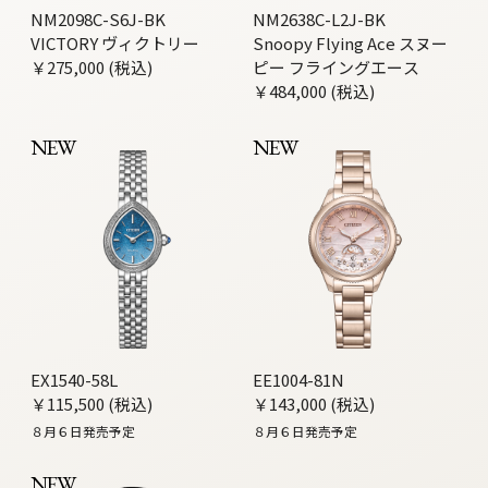
NM2098C-S6J-BK
NM2638C-L2J-BK
VICTORY ヴィクトリー
Snoopy Flying Ace スヌー
￥275,000 (税込)
ピー フライングエース
￥484,000 (税込)
NEW
NEW
EX1540-58L
EE1004-81N
￥115,500 (税込)
￥143,000 (税込)
８月６日発売予定
８月６日発売予定
NEW