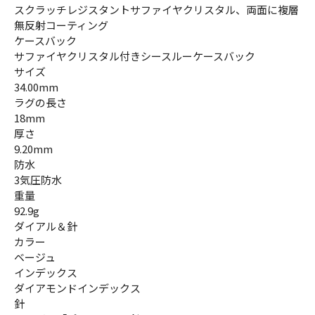
スクラッチレジスタントサファイヤクリスタル、両面に複層
無反射コーティング
ケースバック
サファイヤクリスタル付きシースルーケースバック
サイズ
34.00mm
ラグの長さ
18mm
厚さ
9.20mm
防水
3気圧防水
重量
92.9g
ダイアル＆針
カラー
ベージュ
インデックス
ダイアモンドインデックス
針