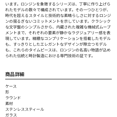
います。ロンジンを象徴するシリーズは、丁寧に作り上げら
れたモデルの数々で構成されています。その一つひとつが、
時代を超えるスタイルと技術的な素晴らしさに対するロンジ
ンの揺るぎないコミットメントを示しています。クラシック
な文字盤のシンプルさから、内蔵された複雑な機械式ムーブ
メントまで、それぞれの要素が静かなラグジュアリー感を表
現しています。精緻なコンプリケーションを搭載したモデル
も、すっきりとしたエレガントなデザインが際立つモデル
も、これらのタイムピースは、ロンジンの名高い物語が込め
られた伝統と時計製造における専門技術の証です。
商品詳細
ケース
形
ラウンド
素材
ステンレススティール
ガラス