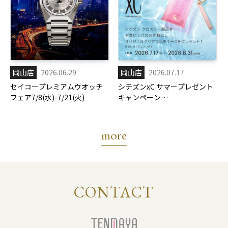
岡山店
2026.06.29
岡山店
2026.07.17
セイコープレミアムウオッチ
シチズンxC サマープレゼント
フェア7/8(水)-7/21(火)
キャンペーン
7/17(金)-8/31(月)
more
CONTACT