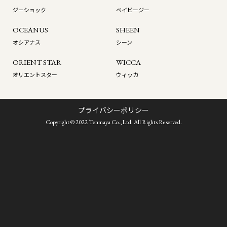
ジーショック
ベイビージー
OCEANUS
SHEEN
オシアナス
シーン
ORIENT STAR
WICCA
オリエントスター
ウィッカ
プライバシーポリシー
Copyright © 2022 Tenmaya Co.,Ltd. All Rights Reserved.