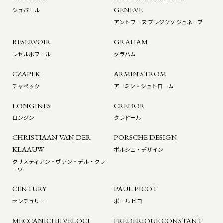
GENEVE
ショパール
アントワーヌ プレジウソ ジュネーブ
RESERVOIR
GRAHAM
レゼルボワール
グラハム
CZAPEK
ARMIN STROM
チャペック
アーミン・シュトローム
LONGINES
CREDOR
ロンジン
クレドール
CHRISTIAAN VAN DER
PORSCHE DESIGN
KLAAUW
ポルシェ・デザイン
クリスティアン・ヴァン・デル・クラ
ーウ
CENTURY
PAUL PICOT
センチュリー
ポール ピコ
MECCANICHE VELOCI
FREDERIQUE CONSTANT