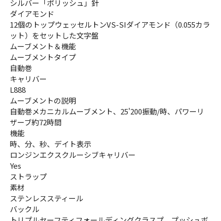
シルバー「ポリッシュ」針
ダイアモンド
12個のトップウェッセルトンVS-SIダイアモンド（0.055カラ
ット）をセットした文字盤
ムーブメント＆機能
ムーブメントタイプ
自動巻
キャリバー
L888
ムーブメントの説明
自動巻メカニカルムーブメント、25'200振動/時、パワーリ
ザーブ約72時間
機能
時、分、秒、デイト表示
ロンジンエクスクルーシブキャリバー
Yes
ストラップ
素材
ステンレススティール
バックル
トリプルセーフティフォールディングクラスプ、プッシュボ