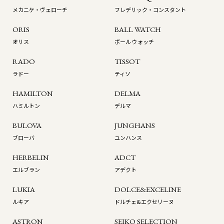
メカニケ・ヴェローチ
フレデリック・コンスタント
ORIS
BALL WATCH
オリス
ボール ウォッチ
RADO
TISSOT
ラドー
ティソ
HAMILTON
DELMA
ハミルトン
デルマ
BULOVA
JUNGHANS
ブローバ
ユンハンス
HERBELIN
ADCT
エルブラン
アデクト
LUKIA
DOLCE&EXCELINE
ルキア
ドルチェ&エクセリーヌ
ASTRON
SEIKO SELECTION