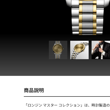
商品説明
「ロンジン マスター コレクション」は、時計製造