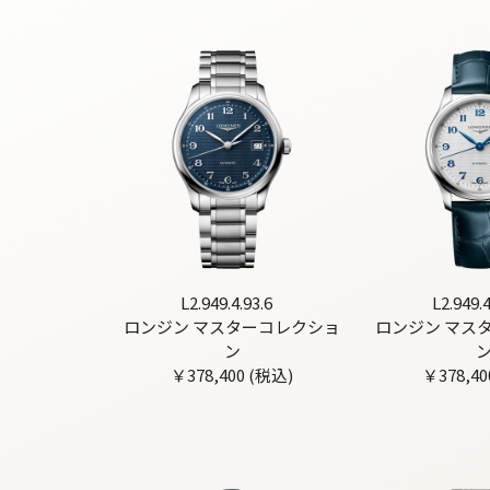
L2.949.4.93.6
L2.949.4
ロンジン マスターコレクショ
ロンジン マス
ン
￥378,400 (税込)
￥378,40