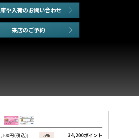
在庫や入荷のお問い合わせ
,100円(税込)]
5%
34,200
ポイント