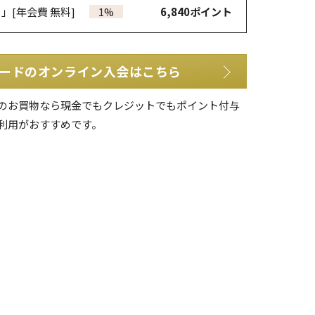
カ」
[年会費 無料]
1%
6,840
ポイント
ードのオンライン入会はこちら
のお買物なら現金でもクレジットでもポイント付与
利用がおすすめです。