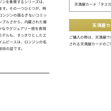
ジンを象徴するシリーズは、
天満屋カード「タス
ます。その一つひとつが、時
ロンジンの揺るぎないコミッ
ンプルさから、内蔵された複
天満屋カ
かなラグジュアリー感を表現
モデルも、すっきりとしたエ
ご購入の際は、天満屋で
イムピースは、ロンジンの名
される天満屋カードのご
技術の証です。