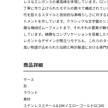
レスなエレガンスの最高峰を体現しています。ロン
丁寧に作り上げられたモデルの数々で構成されてい
代を超えるスタイルと技術的な素晴らしさに対する
トメントを示しています。クラシックな文字盤のシ
雑な機械式ムーブメントまで、それぞれの要素が静
しています。精緻なコンプリケーションを搭載した
レガントなデザインが際立つモデルも、これらのタ
高い物語が込められた伝統と時計製造における専門
商品詳細
ケース
形
ラウンド
素材
ステンレススチール&18KイエローゴールドGC200