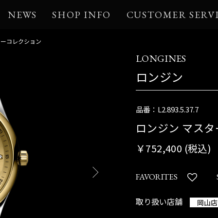
NEWS
SHOP INFO
CUSTOMER SERV
ターコレクション
LONGINES
ロンジン
品番：L2.893.5.37.7
ロンジン マス
￥752,400 (税込)
FAVORITES
取り扱い店舗
岡山店