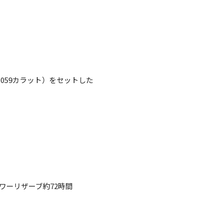
.059カラット）をセットした
パワーリザーブ約72時間