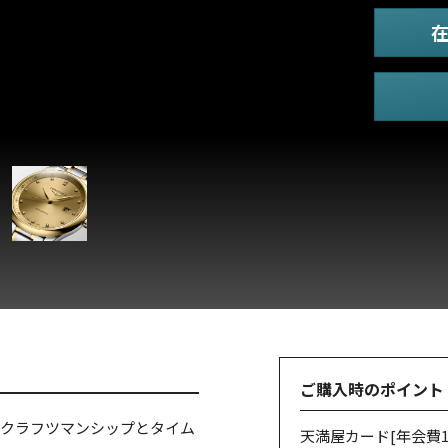
ご購入時のポイント
のクラフツマンシップとタイム
天満屋カード
[年会費1