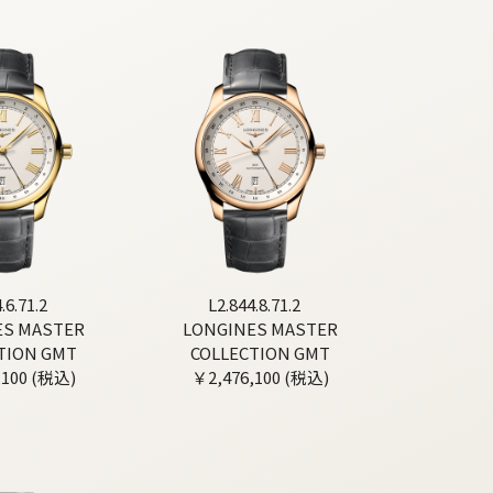
.6.71.2
L2.844.8.71.2
ES MASTER
LONGINES MASTER
TION GMT
COLLECTION GMT
,100 (税込)
￥2,476,100 (税込)