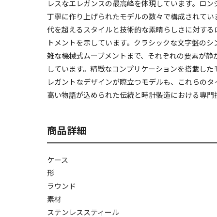
レスなエレガンスの最高峰を体現しています。ロン
丁寧に作り上げられたモデルの数々で構成されてい
代を超えるスタイルと技術的な素晴らしさに対する
トメントを示しています。クラシックな文字盤のシ
雑な機械式ムーブメントまで、それぞれの要素が静
しています。精緻なコンプリケーションを搭載した
レガントなデザインが際立つモデルも、これらのタ
高い物語が込められた伝統と時計製造における専門
商品詳細
ケース
形
ラウンド
素材
ステンレススティール