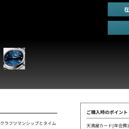
ご購入時のポイント
のクラフツマンシップとタイム
天満屋カード
[年会費1