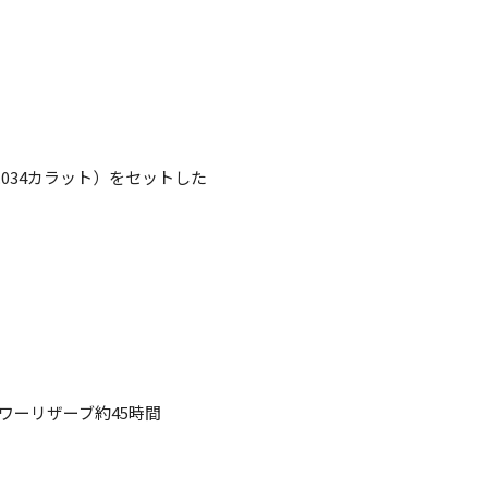
.034カラット）をセットした
パワーリザーブ約45時間