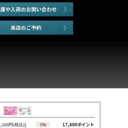
在庫や入荷のお問い合わせ
,100円(税込)]
5%
17,600
ポイント