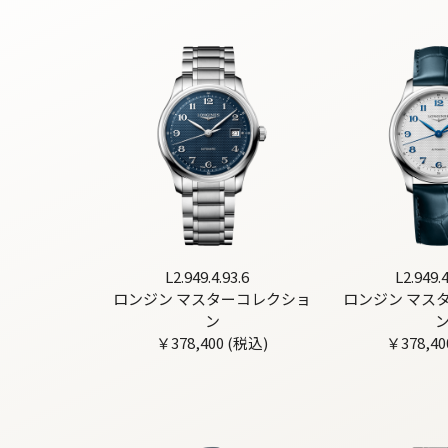
L2.949.4.93.6
L2.949.4
ロンジン マスターコレクショ
ロンジン マス
ン
￥378,400 (税込)
￥378,40