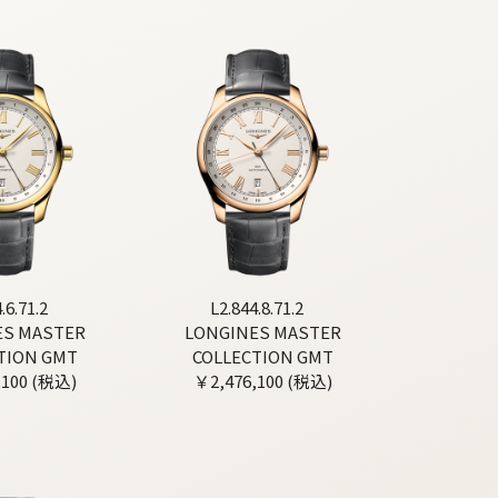
.6.71.2
L2.844.8.71.2
ES MASTER
LONGINES MASTER
TION GMT
COLLECTION GMT
,100 (税込)
￥2,476,100 (税込)