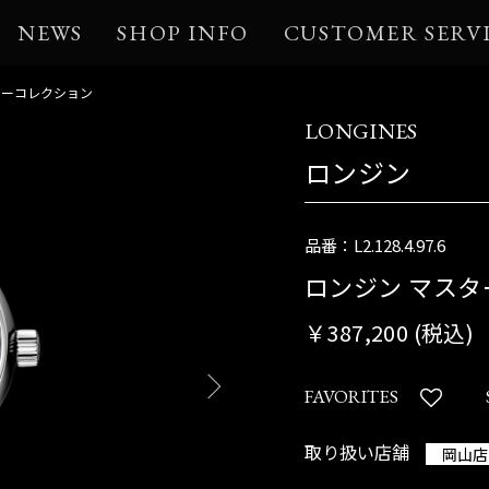
NEWS
SHOP INFO
CUSTOMER SERV
ターコレクション
LONGINES
ロンジン
品番：L2.128.4.97.6
ロンジン マス
￥387,200 (税込)
FAVORITES
取り扱い店舗
岡山店