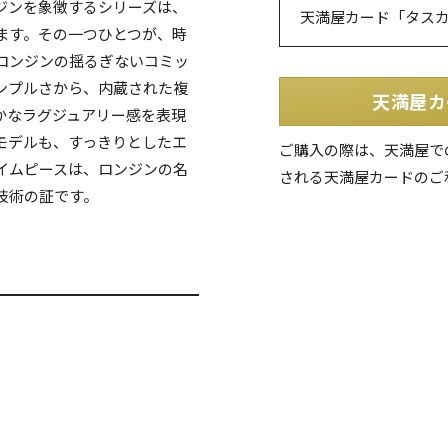
ジンを象徴するシリーズは、
天満屋カード「タス
ます。その一つひとつが、時
ロンジンの揺るぎないコミッ
ンプルさから、内蔵された複
天満屋カ
かなラグジュアリー感を表現
モデルも、すっきりとしたエ
ご購入の際は、天満屋で
イムピースは、ロンジンの名
される天満屋カードのご
技術の証です。