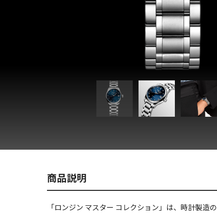
商品説明
「ロンジン マスター コレクション」は、時計製造