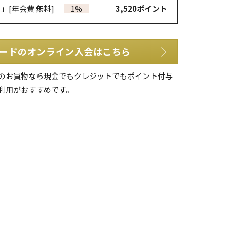
カ」
[年会費 無料]
1%
3,520
ポイント
ードのオンライン入会はこちら
のお買物なら現金でもクレジットでもポイント付与
利用がおすすめです。