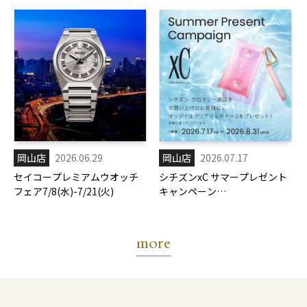
岡山店
2026.06.29
岡山店
2026.07.17
セイコープレミアムウオッチ
シチズンxC サマープレゼント
フェア7/8(水)-7/21(火)
キャンペーン
7/17(金)-8/31(月)
more