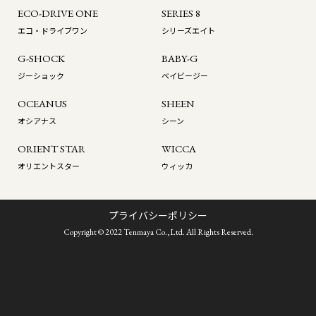
ECO-DRIVE ONE
SERIES 8
エコ・ドライブワン
シリーズエイト
G-SHOCK
BABY-G
ジーショック
ベイビージー
OCEANUS
SHEEN
オシアナス
シーン
ORIENT STAR
WICCA
オリエントスター
ウィッカ
プライバシーポリシー
Copyright © 2022 Tenmaya Co.,Ltd. All Rights Reserved.