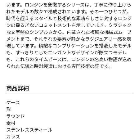
います。ロンジンを象徴するシリーズは、丁寧に作り上げら
れたモデルの数々で構成されています。その一つひとつが、
時代を超えるスタイルと技術的な素晴らしさに対するロンジ
ンの揺るぎないコミットメントを示しています。クラシック
な文字盤のシンプルさから、内蔵された複雑な機械式ムーブ
メントまで、それぞれの要素が静かなラグジュアリー感を表
現しています。精緻なコンプリケーションを搭載したモデル
も、すっきりとしたエレガントなデザインが際立つモデル
も、これらのタイムピースは、ロンジンの名高い物語が込め
られた伝統と時計製造における専門技術の証です。
商品詳細
ケース
形
ラウンド
素材
ステンレススティール
ガラス