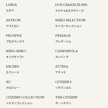
LUKIA
DOLCE&EXCELINE
ルキア
ドルチェ&エクセリーヌ
ASTRON
SEIKO SELECTION
アストロン
セイコーセレクション
PROSPEX
PRESAGE
プロスペックス
プレザージュ
KING SEIKO
CAMPANOLA
キングセイコー
カンパノラ
EXCEED
ATTESA
エクシード
アテッサ
XC
CITIZEN L
クロスシー
シチズンエル
CITIZEN COLLECTION
THE CITIZEN
シチズンコレクション
ザ・シチズン