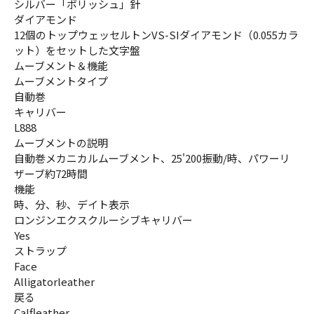
シルバー「ポリッシュ」針
ダイアモンド
12個のトップウェッセルトンVS-SIダイアモンド（0.055カラ
ット）をセットした文字盤
ムーブメント＆機能
ムーブメントタイプ
自動巻
キャリバー
L888
ムーブメントの説明
自動巻メカニカルムーブメント、25'200振動/時、パワーリ
ザーブ約72時間
機能
時、分、秒、デイト表示
ロンジンエクスクルーシブキャリバー
Yes
ストラップ
Face
Alligatorleather
戻る
Calfleather