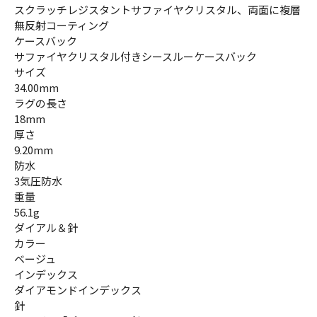
スクラッチレジスタントサファイヤクリスタル、両面に複層
無反射コーティング
ケースバック
サファイヤクリスタル付きシースルーケースバック
サイズ
34.00mm
ラグの長さ
18mm
厚さ
9.20mm
防水
3気圧防水
重量
56.1g
ダイアル＆針
カラー
ベージュ
インデックス
ダイアモンドインデックス
針