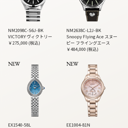
NM2098C-S6J-BK
NM2638C-L2J-BK
VICTORY ヴィクトリー
Snoopy Flying Ace スヌー
￥275,000 (税込)
ピー フライングエース
￥484,000 (税込)
NEW
NEW
EX1540-58L
EE1004-81N