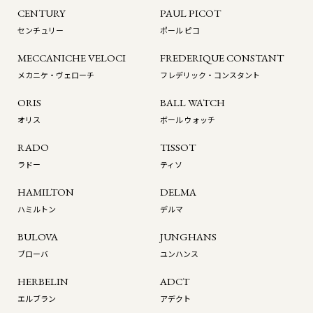
CENTURY
PAUL PICOT
センチュリー
ポール ピコ
MECCANICHE VELOCI
FREDERIQUE CONSTANT
メカニケ・ヴェローチ
フレデリック・コンスタント
ORIS
BALL WATCH
オリス
ボール ウォッチ
RADO
TISSOT
ラドー
ティソ
HAMILTON
DELMA
ハミルトン
デルマ
BULOVA
JUNGHANS
ブローバ
ユンハンス
HERBELIN
ADCT
エルブラン
アデクト