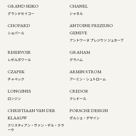
GRAND SEIKO
CHANEL
グランドセイコー
シャネル
CHOPARD
ANTOINE PREZIUSO
GENEVE
ショパール
アントワーヌ プレジウソ ジュネーブ
RESERVOIR
GRAHAM
レゼルボワール
グラハム
CZAPEK
ARMIN STROM
チャペック
アーミン・シュトローム
LONGINES
CREDOR
ロンジン
クレドール
CHRISTIAAN VAN DER
PORSCHE DESIGN
KLAAUW
ポルシェ・デザイン
クリスティアン・ヴァン・デル・クラ
ーウ