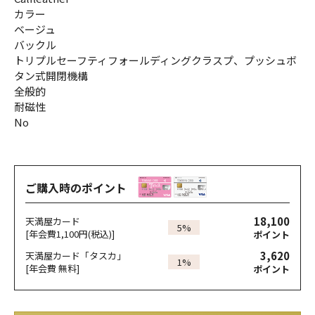
カラー
ベージュ
バックル
トリプルセーフティフォールディングクラスプ、プッシュボ
タン式開閉機構
全般的
耐磁性
No
ご購入時のポイント
18,100
天満屋カード
5%
[年会費1,100円(税込)]
ポイント
3,620
天満屋カード「タスカ」
1%
[年会費 無料]
ポイント