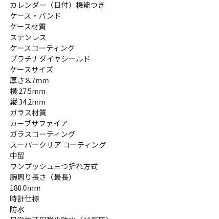
カレンダー（日付）機能つき
ケース・バンド
ケース材質
ステンレス
ケースコーティング
プラチナダイヤシールド
ケースサイズ
厚さ:8.7mm
横:27.5mm
縦:34.2mm
ガラス材質
カーブサファイア
ガラスコーティング
スーパークリア コーティング
中留
ワンプッシュ三つ折れ方式
腕周り長さ（最長）
180.0mm
時計仕様
防水