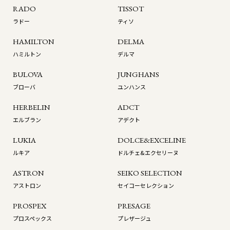
RADO
TISSOT
ラドー
ティソ
HAMILTON
DELMA
ハミルトン
デルマ
BULOVA
JUNGHANS
ブローバ
ユンハンス
HERBELIN
ADCT
エルブラン
アデクト
LUKIA
DOLCE&EXCELINE
ルキア
ドルチェ&エクセリーヌ
ASTRON
SEIKO SELECTION
アストロン
セイコーセレクション
PROSPEX
PRESAGE
プロスペックス
プレザージュ