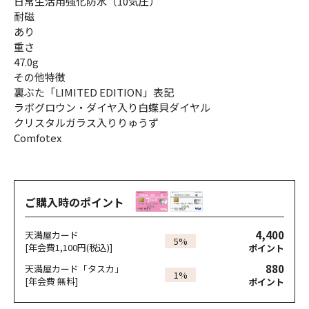
日常生活用強化防水（10気圧）
耐磁
あり
重さ
47.0g
その他特徴
裏ぶた「LIMITED EDITION」表記
ラボグロウン・ダイヤ入り白蝶貝ダイヤル
クリスタルガラス入りりゅうず
Comfotex
ご購入時のポイント
4,400
天満屋カード
5%
[年会費1,100円(税込)]
ポイント
880
天満屋カード「タスカ」
1%
[年会費 無料]
ポイント