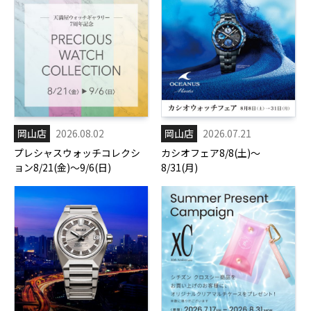
岡山店
2026.08.02
岡山店
2026.07.21
プレシャスウォッチコレクシ
カシオフェア8/8(土)～
ョン8/21(金)～9/6(日)
8/31(月)