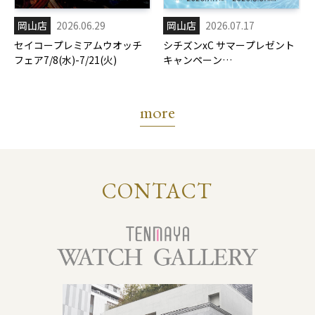
岡山店
2026.06.29
岡山店
2026.07.17
セイコープレミアムウオッチ
シチズンxC サマープレゼント
フェア7/8(水)-7/21(火)
キャンペーン
7/17(金)-8/31(月)
more
CONTACT