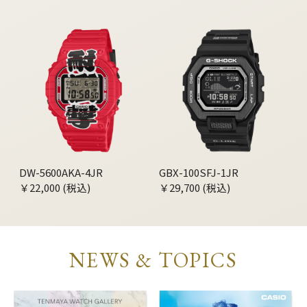
DW-5600AKA-4JR
GBX-100SFJ-1JR
￥22,000 (税込)
￥29,700 (税込)
NEWS & TOPICS