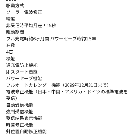
駆動方式
ソーラー電波修正
精度
非受信時平均月差±15秒
駆動期間
フル充電時約6ヶ月間 パワーセーブ時約1.5年
石数
4石
機能
過充電防止機能
即スタート機能
パワーセーブ機能
フルオートカレンダー機能（2099年12月31日まで）
電波修正機能（日本・中国・アメリカ・ドイツの標準電波を
受信）
自動受信機能
強制受信機能
受信結果表示機能
時差修正機能
針位置自動修正機能