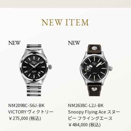
NEW ITEM
NEW
NEW
NM2098C-S6J-BK
NM2638C-L2J-BK
VICTORY ヴィクトリー
Snoopy Flying Ace スヌー
￥275,000 (税込)
ピー フライングエース
￥484,000 (税込)