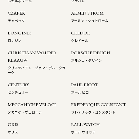
レゼルボワール
グラハム
CZAPEK
ARMIN STROM
チャペック
アーミン・シュトローム
LONGINES
CREDOR
ロンジン
クレドール
CHRISTIAAN VAN DER
PORSCHE DESIGN
KLAAUW
ポルシェ・デザイン
クリスティアン・ヴァン・デル・クラ
ーウ
CENTURY
PAUL PICOT
センチュリー
ポール ピコ
MECCANICHE VELOCI
FREDERIQUE CONSTANT
メカニケ・ヴェローチ
フレデリック・コンスタント
ORIS
BALL WATCH
オリス
ボール ウォッチ