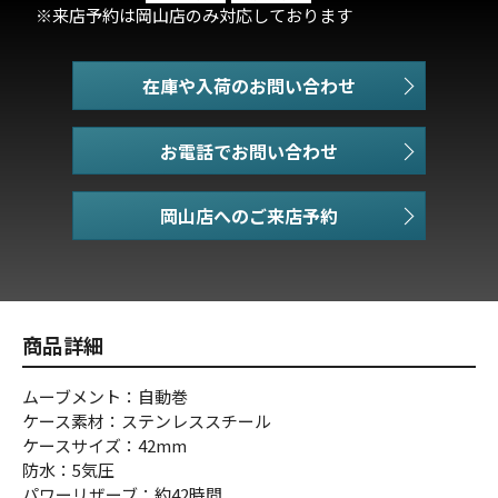
※来店予約は岡山店のみ対応しております
在庫や入荷のお問い合わせ
お電話でお問い合わせ
商品詳細
ムーブメント：自動巻
ケース素材：ステンレススチール
ケースサイズ：42mm
防水：5気圧
パワーリザーブ：約42時間