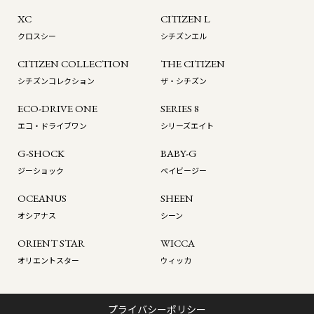
XC
CITIZEN L
クロスシー
シチズンエル
CITIZEN COLLECTION
THE CITIZEN
シチズンコレクション
ザ・シチズン
ECO-DRIVE ONE
SERIES 8
エコ・ドライブワン
シリーズエイト
G-SHOCK
BABY-G
ジーショック
ベイビージー
OCEANUS
SHEEN
オシアナス
シーン
ORIENT STAR
WICCA
オリエントスター
ウィッカ
プライバシーポリシー