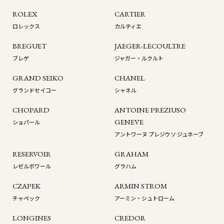
ROLEX
CARTIER
ロレックス
カルティエ
BREGUET
JAEGER-LECOULTRE
ブレゲ
ジャガー・ルクルト
GRAND SEIKO
CHANEL
グランドセイコー
シャネル
CHOPARD
ANTOINE PREZIUSO
GENEVE
ショパール
アントワーヌ プレジウソ ジュネーブ
RESERVOIR
GRAHAM
レゼルボワール
グラハム
CZAPEK
ARMIN STROM
チャペック
アーミン・シュトローム
LONGINES
CREDOR