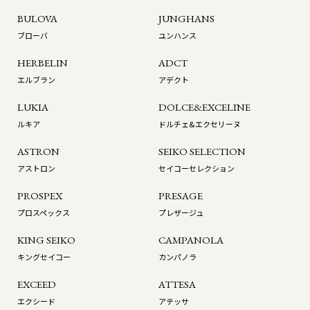
BULOVA
JUNGHANS
ブローバ
ユンハンス
HERBELIN
ADCT
エルブラン
アデクト
LUKIA
DOLCE&EXCELINE
ルキア
ドルチェ&エクセリーヌ
ASTRON
SEIKO SELECTION
アストロン
セイコーセレクション
PROSPEX
PRESAGE
プロスペックス
プレザージュ
KING SEIKO
CAMPANOLA
キングセイコー
カンパノラ
EXCEED
ATTESA
エクシード
アテッサ