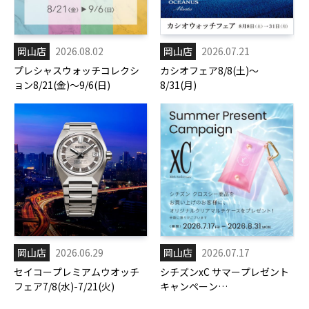
岡山店
2026.08.02
岡山店
2026.07.21
プレシャスウォッチコレクシ
カシオフェア8/8(土)～
ョン8/21(金)～9/6(日)
8/31(月)
岡山店
2026.06.29
岡山店
2026.07.17
セイコープレミアムウオッチ
シチズンxC サマープレゼント
フェア7/8(水)-7/21(火)
キャンペーン
7/17(金)-8/31(月)