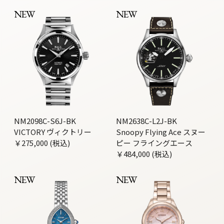
NEW
NEW
NM2098C-S6J-BK
NM2638C-L2J-BK
VICTORY ヴィクトリー
Snoopy Flying Ace スヌー
￥275,000 (税込)
ピー フライングエース
￥484,000 (税込)
NEW
NEW