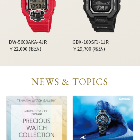
DW-5600AKA-4JR
GBX-100SFJ-1JR
￥22,000 (税込)
￥29,700 (税込)
NEWS & TOPICS