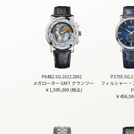
P0482.SG.1022.2001
P3755.SG.1
メガローター GMT グランフー
フィルシャー・
￥1,595,000 (税込)
￥456,50