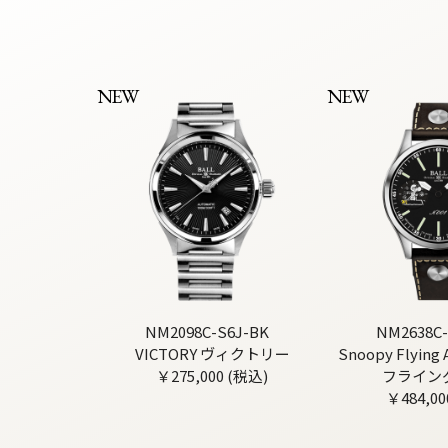
NEW
NEW
NM2098C-S6J-BK
NM2638C-
VICTORY ヴィクトリー
Snoopy Flyin
￥275,000 (税込)
フライン
￥484,00