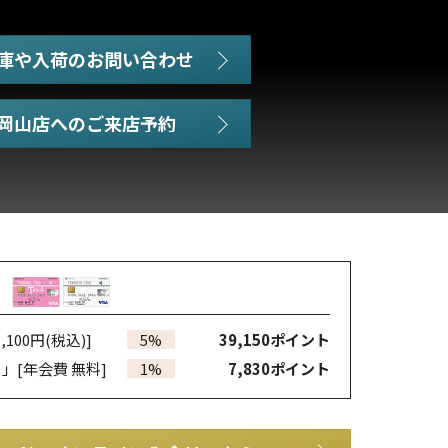
庫や入荷のお問い合わせ
,100円(税込)]
5%
39,150
ポイント
カ」
[年会費 無料]
1%
7,830
ポイント