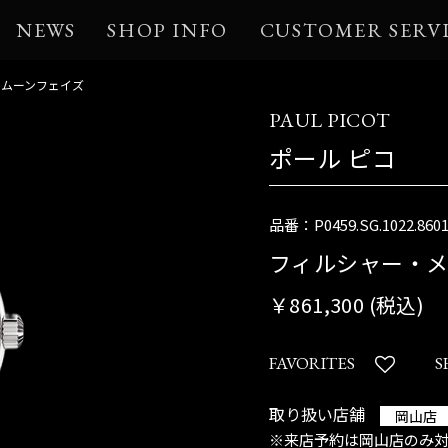
NEWS
SHOP INFO
CUSTOMER SERV
・ムーンフェイズ
PAUL PICOT
ポール ピコ
品番：P0459.SG.1022.860
フィルシャー・メ
￥861,300 (税込)
FAVORITES
S
取り扱い店舗
岡山店
※来店予約は岡山店のみ