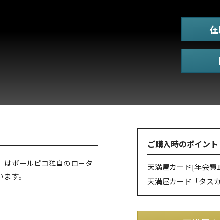
在
ご購入時のポイント
」はポールピコ独自のロータ
天満屋カード
[年会費1
います。
天満屋カード「タス