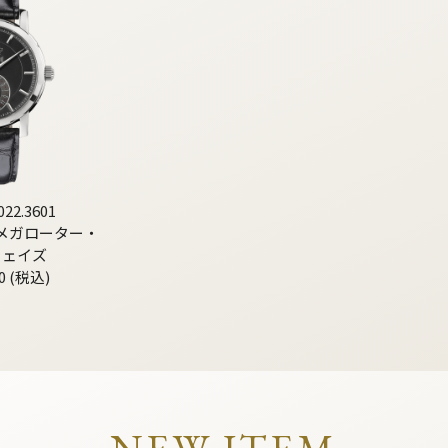
022.3601
メガローター・
フェイズ
0 (税込)