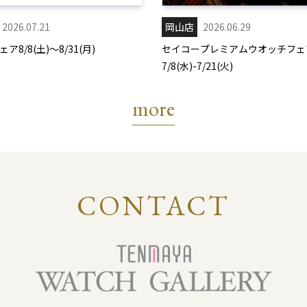
2026.07.21
岡山店
2026.06.29
ア8/8(土)～8/31(月)
セイコープレミアムウオッチフェ
7/8(水)-7/21(火)
more
CONTACT