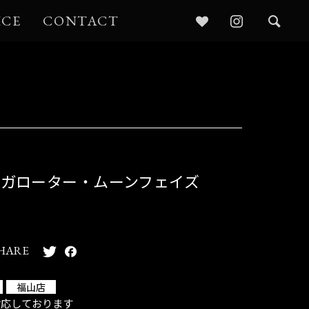
ICE
CONTACT
1
ガローター・ムーンフェイズ
HARE
福山店
対応しております