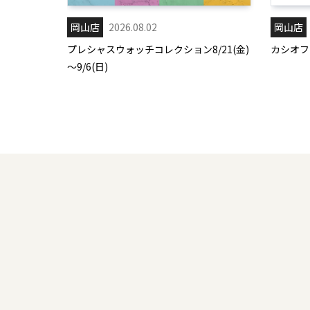
岡山店
2026.08.02
岡山店
プレシャスウォッチコレクション8/21(金)
カシオフェ
～9/6(日)