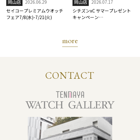
岡山店
2026.06.29
岡山店
2026.07.17
セイコープレミアムウオッチ
シチズンxC サマープレゼント
フェア7/8(水)-7/21(火)
キャンペーン
7/17(金)-8/31(月)
more
CONTACT