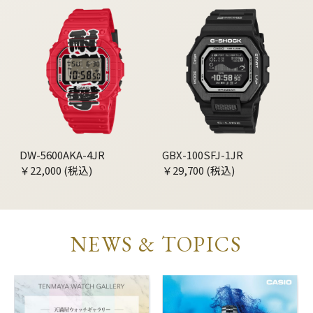
DW-5600AKA-4JR
GBX-100SFJ-1JR
￥22,000 (税込)
￥29,700 (税込)
NEWS & TOPICS