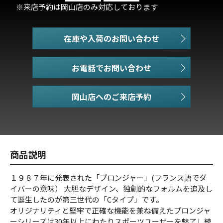
※来店予約は岡山店のみ対応しております
在庫や入荷のお問い合わせ
お電話でお問い合わせ
商品説明
１９８７年に発表された「プロンジャー」(フランス語でダ
イバーの意味） 大胆なデザイン、独創的なフォルムを追及し
て誕生したのが第三世代の「Cタイプ」です。
オリジナリティと堅牢で正確な機能を兼ね備えたプロンジャ
ーシリーズは30年以上にわたりスポーツユーザーを魅了し続