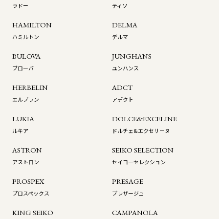
ラドー
ティソ
HAMILTON
DELMA
ハミルトン
デルマ
BULOVA
JUNGHANS
ブローバ
ユンハンス
HERBELIN
ADCT
エルブラン
アデクト
LUKIA
DOLCE&EXCELINE
ルキア
ドルチェ&エクセリーヌ
ASTRON
SEIKO SELECTION
アストロン
セイコーセレクション
PROSPEX
PRESAGE
プロスペックス
プレザージュ
KING SEIKO
CAMPANOLA