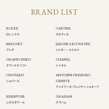
BRAND LIST
ROLEX
CARTIER
ロレックス
カルティエ
BREGUET
JAEGER-LECOULTRE
ブレゲ
ジャガー・ルクルト
GRAND SEIKO
CHANEL
グランドセイコー
シャネル
CHOPARD
ANTOINE PREZIUSO
GENEVE
ショパール
アントワーヌ プレジウソ ジュネーブ
RESERVOIR
GRAHAM
レゼルボワール
グラハム