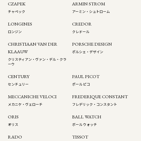
CZAPEK
ARMIN STROM
チャペック
アーミン・シュトローム
LONGINES
CREDOR
ロンジン
クレドール
CHRISTIAAN VAN DER
PORSCHE DESIGN
KLAAUW
ポルシェ・デザイン
クリスティアン・ヴァン・デル・クラ
ーウ
CENTURY
PAUL PICOT
センチュリー
ポール ピコ
MECCANICHE VELOCI
FREDERIQUE CONSTANT
メカニケ・ヴェローチ
フレデリック・コンスタント
ORIS
BALL WATCH
オリス
ボール ウォッチ
RADO
TISSOT