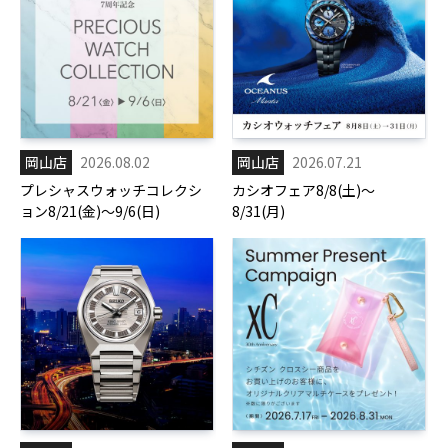
岡山店
2026.08.02
岡山店
2026.07.21
プレシャスウォッチコレクシ
カシオフェア8/8(土)～
ョン8/21(金)～9/6(日)
8/31(月)