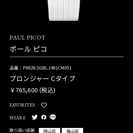
PAUL PICOT
ポール ピコ
品番：P0628.SGBL.1401CM051
プロンジャー Cタイプ
￥765,600 (税込)
FAVORITES
SHARE
取り扱い店舗
岡山店
福山店